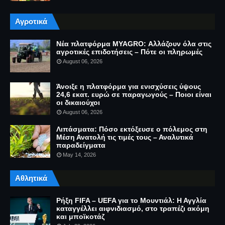
Αγροτικά
Νέα πλατφόρμα MYAGRO: Αλλάζουν όλα στις
αγροτικές επιδοτήσεις – Πότε οι πληρωμές
August 06, 2026
Άνοιξε η πλατφόρμα για ενισχύσεις ύψους
24,6 εκατ. ευρώ σε παραγωγούς – Ποιοι είναι
οι δικαιούχοι
August 06, 2026
Λιπάσματα: Πόσο εκτόξευσε ο πόλεμος στη
Μέση Ανατολή τις τιμές τους – Αναλυτικά
παραδείγματα
May 14, 2026
Αθλητικά
Ρήξη FIFA – UEFA για το Μουντιάλ: Η Αγγλία
καταγγέλλει αιφνιδιασμό, στο τραπέζι ακόμη
και μποϊκοτάζ