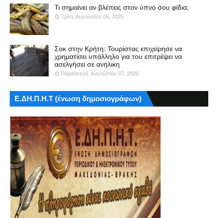
Τι σημαίνει αν βλέπεις στον ύπνο σου φίδια;
Τρίτη, Αυγούστου 05, 2025
Σοκ στην Κρήτη: Τουρίστας επιχείρησε να
χρηματίσει υπάλληλο για του επιτρέψει να
ασελγήσει σε ανήλικη
Παρασκευή, Αυγούστου 07, 2026
Ε.ΔΗ.Π.Η.Τ (ένωση δημοσιογράφων)