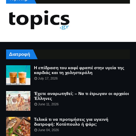
Διατροφή
Η επίδραση του καφέ φραπέ στην υγεία της
καρδιάς και τη χοληστερόλη
July 17, 2026
Έχετε αναρωτηθεί; – Να τι έτρωγαν οι αρχαίοι
Έλληνες
June 11, 2026
Τελικά τι να προτιμήσεις για υγιεινή
διατροφή: Κοτόπουλο ή ψάρι;
June 04, 2026