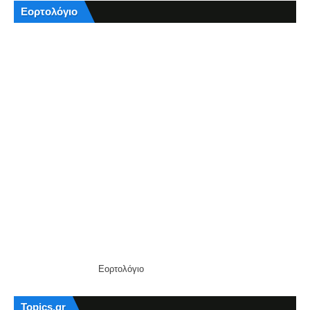
Εορτολόγιο
Εορτολόγιο
Topics.gr