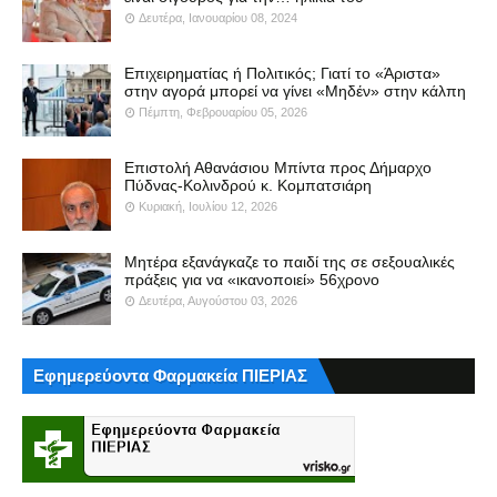
Δευτέρα, Ιανουαρίου 08, 2024
Επιχειρηματίας ή Πολιτικός; Γιατί το «Άριστα»
στην αγορά μπορεί να γίνει «Μηδέν» στην κάλπη
Πέμπτη, Φεβρουαρίου 05, 2026
Επιστολή Αθανάσιου Μπίντα προς Δήμαρχο
Πύδνας-Κολινδρού κ. Κομπατσιάρη
Κυριακή, Ιουλίου 12, 2026
Μητέρα εξανάγκαζε το παιδί της σε σεξουαλικές
πράξεις για να «ικανοποιεί» 56χρονο
Δευτέρα, Αυγούστου 03, 2026
Εφημερεύοντα Φαρμακεία ΠΙΕΡΙΑΣ