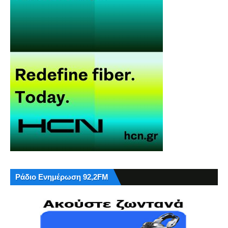
Ράδιο Ενημέρωση 92,2FM