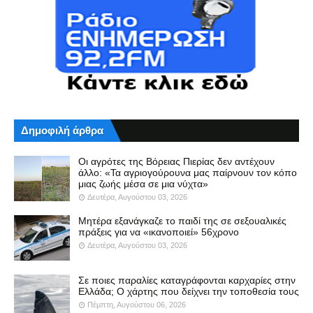
Δημοφιλή άρθρα
Οι αγρότες της Βόρειας Πιερίας δεν αντέχουν
άλλο: «Τα αγριογούρουνα μας παίρνουν τον κόπο
μιας ζωής μέσα σε μια νύχτα»
Δευτέρα, Αυγούστου 03, 2026
Μητέρα εξανάγκαζε το παιδί της σε σεξουαλικές
πράξεις για να «ικανοποιεί» 56χρονο
Δευτέρα, Αυγούστου 03, 2026
Σε ποιες παραλίες καταγράφονται καρχαρίες στην
Ελλάδα; Ο χάρτης που δείχνει την τοποθεσία τους
Πέμπτη, Αυγούστου 06, 2026