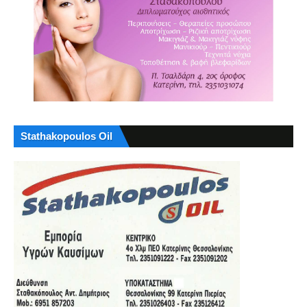
Stathakopoulos Oil