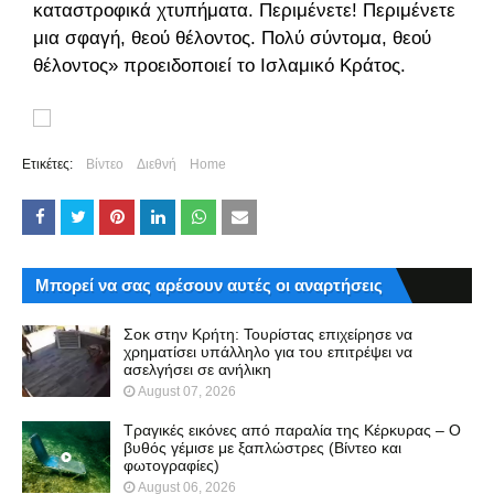
καταστροφικά χτυπήματα. Περιμένετε! Περιμένετε
μια σφαγή, θεού θέλοντος. Πολύ σύντομα, θεού
θέλοντος» προειδοποιεί το Ισλαμικό Κράτος.
Ετικέτες:
Βίντεο
Διεθνή
Home
Μπορεί να σας αρέσουν αυτές οι αναρτήσεις
Σοκ στην Κρήτη: Τουρίστας επιχείρησε να
χρηματίσει υπάλληλο για του επιτρέψει να
ασελγήσει σε ανήλικη
August 07, 2026
Τραγικές εικόνες από παραλία της Κέρκυρας – Ο
βυθός γέμισε με ξαπλώστρες (Βίντεο και
φωτογραφίες)
August 06, 2026