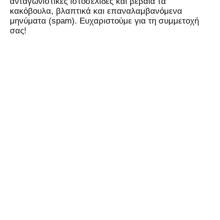
ανταγωνιστικές ιστοσελίδες και βέβαια τα
κακόβουλα, βλαπτικά και επαναλαμβανόμενα
μηνύματα (spam). Ευχαριστούμε για τη συμμετοχή
σας!