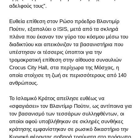
αδελφούς τους”.
Ευθεία επίθεση στον Ρώσο πρόεδρο Βλαντιμίρ
Πούτιν, εξαπολύει ο ISIS, μετά από τα σκληρά
πλάνα που έκαναν τον γύρο του κόσμου μέσω του
διαδικτύου και απεικόνιζαν τα βασανιστήρια που
υπέστησαν οι τέσσερις ύποπτοι για την
τρομοκρατική επίθεση στην αίθουσα συναυλιών
Crocus City Hall, στα περίχωρα της Μόσχας, η
οποία στοίχισε τη ζωή σε περισσότερους από 140
ανθρώπους.
Το Ισλαμικό Κράτος απείλησε ευθέως να
«σφαγιάσει» τον Βλαντίμιρ Πούτιν, ως αντίποινα για
τον βασανισμό των τεσσάρων συλληφθέντων, οι
οποίοι αφού υποβλήθηκαν σε σκληρές συνθήκες
κράτησης εμφανίστηκαν σε ρωσικό δικαστήριο την
Κυριακή φέροντας σοβαρά τραύματα στο πρόσωπο