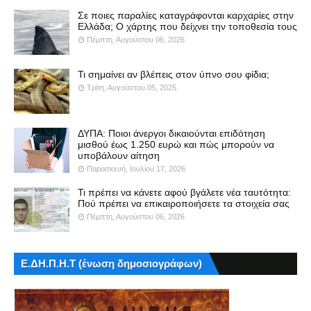
Σε ποιες παραλίες καταγράφονται καρχαρίες στην
Ελλάδα; Ο χάρτης που δείχνει την τοποθεσία τους
Πέμπτη, Αυγούστου 06, 2026
Τι σημαίνει αν βλέπεις στον ύπνο σου φίδια;
Τρίτη, Αυγούστου 05, 2025
ΔΥΠΑ: Ποιοι άνεργοι δικαιούνται επιδότηση
μισθού έως 1.250 ευρώ και πώς μπορούν να
υποβάλουν αίτηση
Παρασκευή, Ιουλίου 17, 2026
Τι πρέπει να κάνετε αφού βγάλετε νέα ταυτότητα:
Πού πρέπει να επικαιροποιήσετε τα στοιχεία σας
Πέμπτη, Αυγούστου 06, 2026
Ε.ΔΗ.Π.Η.Τ (ένωση δημοσιογράφων)