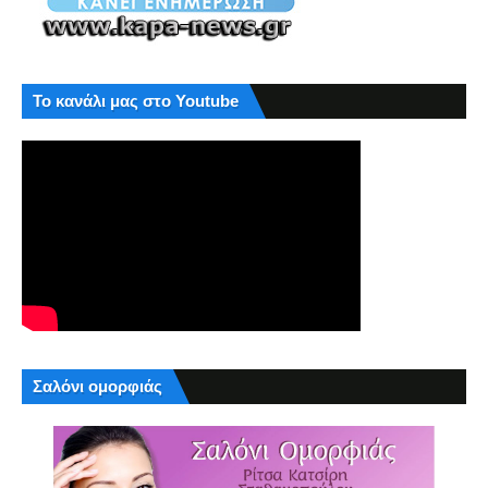
Το κανάλι μας στο Youtube
Σαλόνι ομορφιάς