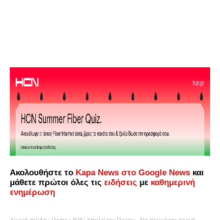
Ακολουθήστε το
Kapa News στο Google News
και
μάθετε πρώτοι όλες τις
ειδήσεις
με
καθημερινή
ενημέρωση