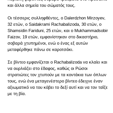
και άλλα σημεία του σώματός τους.
Οι τέσσερις συλληφθέντες, ο Dalerdzhon Mirzoyev,
32 ετών, ο Saidakrami Rachabalizoda, 30 ετών, ο
Shamsidin Fariduni, 25 ετών, και ο Mukhammadsobir
Faizov, 19 ετών, εμφανίστηκαν στο δικαστήριο,
σοβαρά χτυπημένοι, ενώ ο ένας εξ αυτών
μεταφέρθηκε πάνω σε καροτσάκι.
Σε βίντεο εμφανίζεται ο Rachabalizoda να κλαίει και
να ουρλιάζει στο έδαφος, καθώς οι Ρώσοι
στρατιώτες τον χτυπούν με τα κοντάκια των όπλων
τους, ενώ ένα μεταγενέστερο βίντεο έδειχνε έναν
αξιωματικό να του κόβει το δεξί αυτί και να τον ταΐζει
με τη βία.