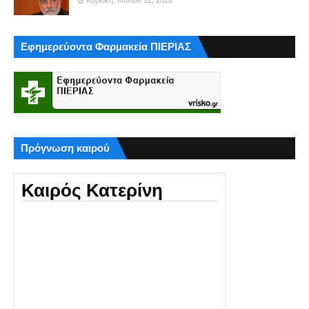
Εφημερεύοντα Φαρμακεία ΠΙΕΡΙΑΣ
Πρόγνωση καιρού
Καιρός Κατερίνη