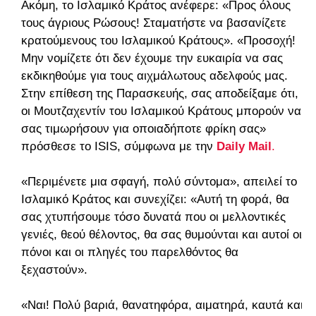
Ακόμη, το Ισλαμικό Κράτος ανέφερε: «Προς όλους
τους άγριους Ρώσους! Σταματήστε να βασανίζετε
κρατούμενους του Ισλαμικού Κράτους». «Προσοχή!
Μην νομίζετε ότι δεν έχουμε την ευκαιρία να σας
εκδικηθούμε για τους αιχμάλωτους αδελφούς μας.
Στην επίθεση της Παρασκευής, σας αποδείξαμε ότι,
οι Μουτζαχεντίν του Ισλαμικού Κράτους μπορούν να
σας τιμωρήσουν για οποιαδήποτε φρίκη σας»
πρόσθεσε το ISIS, σύμφωνα με την
Daily Mail
.
«Περιμένετε μια σφαγή, πολύ σύντομα», απειλεί το
Ισλαμικό Κράτος και συνεχίζει: «Αυτή τη φορά, θα
σας χτυπήσουμε τόσο δυνατά που οι μελλοντικές
γενιές, θεού θέλοντος, θα σας θυμούνται και αυτοί οι
πόνοι και οι πληγές του παρελθόντος θα
ξεχαστούν».
«Ναι! Πολύ βαριά, θανατηφόρα, αιματηρά, καυτά και