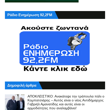
Ράδιο Ενημέρωση 92,2FM
Δημοφιλή άρθρα
ΑΠΟΚΛΕΙΣΤΙΚΟ: Ανακάτεψε την τράπουλα πάλι ο
Κομπατσιάρης – Αυτός είναι ο νέος Αντιδήμαρχος
Γαβριήλ Αμανατίδης και αυτές είναι οι
αρμοδιότητες που αναλαμβάνει!