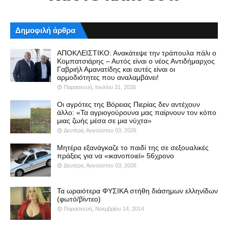
Δημοφιλή άρθρα
ΑΠΟΚΛΕΙΣΤΙΚΟ: Ανακάτεψε την τράπουλα πάλι ο
Κομπατσιάρης – Αυτός είναι ο νέος Αντιδήμαρχος
Γαβριήλ Αμανατίδης και αυτές είναι οι
αρμοδιότητες που αναλαμβάνει!
Παρασκευή, Ιουλίου 31, 2026
Οι αγρότες της Βόρειας Πιερίας δεν αντέχουν
άλλο: «Τα αγριογούρουνα μας παίρνουν τον κόπο
μιας ζωής μέσα σε μια νύχτα»
Δευτέρα, Αυγούστου 03, 2026
Μητέρα εξανάγκαζε το παιδί της σε σεξουαλικές
πράξεις για να «ικανοποιεί» 56χρονο
Δευτέρα, Αυγούστου 03, 2026
Τα ωραιότερα ΦΥΣΙΚΑ στήθη διάσημων ελληνίδων
(φωτό/βίντεο)
Παρασκευή, Νοεμβρίου 14, 2014