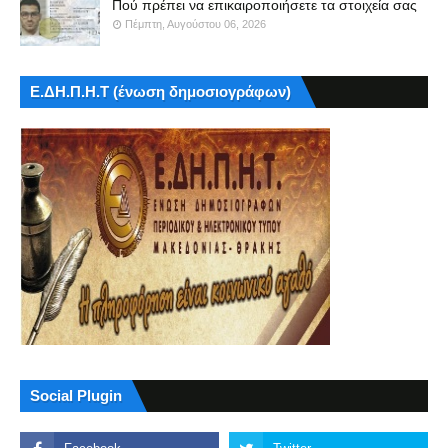
Πού πρέπει να επικαιροποιήσετε τα στοιχεία σας
Πέμπτη, Αυγούστου 06, 2026
Ε.ΔΗ.Π.Η.Τ (ένωση δημοσιογράφων)
Social Plugin