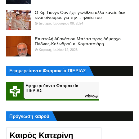
Ο Κιμ Γιονγκ Ουν έχει γενέθλια αλλά κανείς δεν
είναι σίγουρος για την… ηλικία του
Δευτέρα, Ιανουαρίου 08, 2024
Επιστολή Αθανάσιου Μπίντα προς Δήμαρχο
Πύδνας-Κολινδρού κ. Κομπατσιάρη
Κυριακή, Ιουλίου 12, 2026
Εφημερεύοντα Φαρμακεία ΠΙΕΡΙΑΣ
Πρόγνωση καιρού
Καιρός Κατερίνη