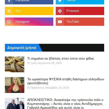
Δημοφιλή (μήνα)
Τι σημαίνει αν βλέπεις στον ύπνο σου φίδια;
Τρίτη, Αυγούστου 05, 2025
Τα ωραιότερα ΦΥΣΙΚΑ στήθη διάσημων ελληνίδων
(φωτό/βίντεο)
Παρασκευή, Νοεμβρίου 14, 2014
ΑΠΟΚΛΕΙΣΤΙΚΟ: Ανακάτεψε την τράπουλα πάλι ο
Κομπατσιάρης – Αυτός είναι ο νέος Αντιδήμαρχος
Γαβριήλ Αμανατίδης και αυτές είναι οι