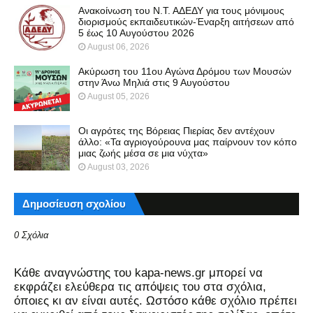
Ανακοίνωση του Ν.Τ. ΑΔΕΔΥ για τους μόνιμους
διορισμούς εκπαιδευτικών-Έναρξη αιτήσεων από
5 έως 10 Αυγούστου 2026
August 06, 2026
Ακύρωση του 11ου Αγώνα Δρόμου των Μουσών
στην Άνω Μηλιά στις 9 Αυγούστου
August 05, 2026
Οι αγρότες της Βόρειας Πιερίας δεν αντέχουν
άλλο: «Τα αγριογούρουνα μας παίρνουν τον κόπο
μιας ζωής μέσα σε μια νύχτα»
August 03, 2026
Δημοσίευση σχολίου
0 Σχόλια
Kάθε αναγνώστης του kapa-news.gr μπορεί να
εκφράζει ελεύθερα τις απόψεις του στα σχόλια,
όποιες κι αν είναι αυτές. Ωστόσο κάθε σχόλιο πρέπει