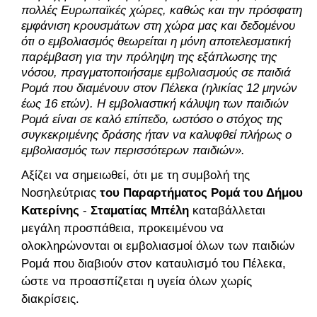
πολλές Ευρωπαϊκές χώρες, καθώς και την πρόσφατη
εμφάνιση κρουσμάτων στη χώρα μας και δεδομένου
ότι ο εμβολιασμός θεωρείται η μόνη αποτελεσματική
παρέμβαση για την πρόληψη της εξάπλωσης της
νόσου, πραγματοποιήσαμε εμβολιασμούς σε παιδιά
Ρομά που διαμένουν στον Πέλεκα (ηλικίας 12 μηνών
έως 16 ετών). Η εμβολιαστική κάλυψη των παιδιών
Ρομά είναι σε καλό επίπεδο, ωστόσο ο στόχος της
συγκεκριμένης δράσης ήταν να καλυφθεί πλήρως ο
εμβολιασμός των περισσότερων παιδιών».
Αξίζει να σημειωθεί, ότι με τη συμβολή της
Νοσηλεύτριας
του Παραρτήματος Ρομά του Δήμου
Κατερίνης
-
Σταματίας Μπέλη
καταβάλλεται
μεγάλη προσπάθεια, προκειμένου να
ολοκληρώνονται οι εμβολιασμοί όλων των παιδιών
Ρομά που διαβιούν στον καταυλισμό του Πέλεκα,
ώστε να προασπίζεται η υγεία όλων χωρίς
διακρίσεις.