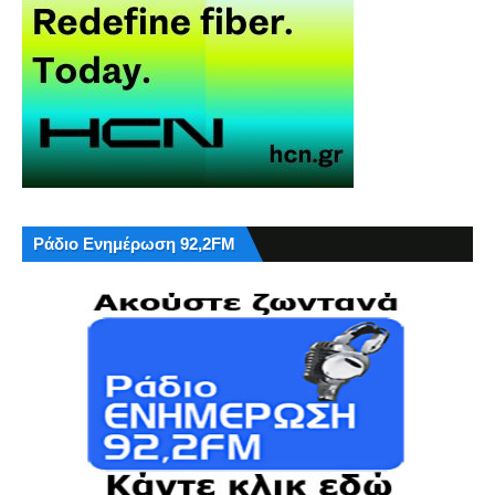
Ράδιο Ενημέρωση 92,2FM