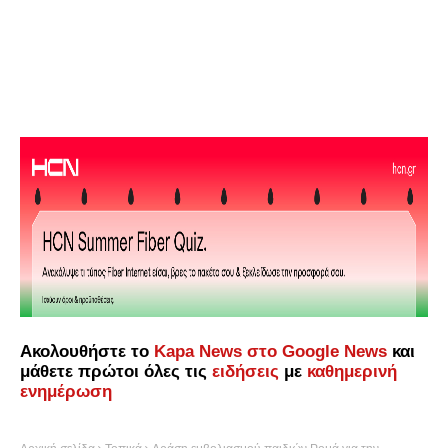
Ακολουθήστε το
Kapa News στο Google News
και
μάθετε πρώτοι όλες τις
ειδήσεις
με
καθημερινή
ενημέρωση