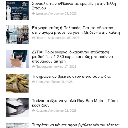
Συναυλία των «Φίλων» αφιερωμένη στην Έλλη
Σπανού
Δευτέρα, Αυγούστου 03, 2026
Επιχειρηματίας ή Πολιτικός; Γιατί το «Άριστα»
στην αγορά μπορεί να γίνει «Μηδέν» στην κάλπη
Πέμπτη, Φεβρουαρίου 05, 2026
ΔΥΠΑ: Ποιοι άνεργοι δικαιούνται επιδότηση
μισθού έως 1.250 ευρώ και πώς μπορούν να
υποβάλουν αίτηση
Παρασκευή, Ιουλίου 17, 2026
Τι σημαίνει αν βλέπεις στον ύπνο σου φίδια;
Τρίτη, Αυγούστου 05, 2025
Τι είναι τα έξυπνα γυαλιά Ray-Ban Meta – Πόσο
κοστίζουν
Κυριακή, Αυγούστου 02, 2026
Τι πρέπει να κάνετε αφού βγάλετε νέα ταυτότητα: