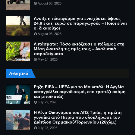
August 06, 2026
Άνοιξε η πλατφόρμα για ενισχύσεις ύψους
24,6 εκατ. ευρώ σε παραγωγούς – Ποιοι είναι
οι δικαιούχοι
August 06, 2026
Λιπάσματα: Πόσο εκτόξευσε ο πόλεμος στη
Μέση Ανατολή τις τιμές τους – Αναλυτικά
παραδείγματα
May 14, 2026
Αθλητικά
Ρήξη FIFA – UEFA για το Μουντιάλ: Η Αγγλία
καταγγέλλει αιφνιδιασμό, στο τραπέζι ακόμη
και μποϊκοτάζ
July 29, 2026
Η Λένα Οικονόμου του ΑΠΣ Τριάς, η πρώτη
γυναίκα από Πιερία που ολοκλήρωσε τον
Διάπλου Θερμαϊκού/Τορωναίου (26χλμ.)
July 28, 2026