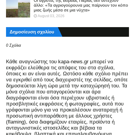
Οι αγρότες της Βόρειας Πιερίας δεν αντέχουν
άλλο: «Τα αγριογούρουνα μας παίρνουν τον κόπο
μιας ζωής μέσα σε μια νύχτα»
August 03, 2026
Δημοσίευση σχολίου
0 Σχόλια
Kάθε αναγνώστης του kapa-news.gr μπορεί να
εκφράζει ελεύθερα τις απόψεις του στα σχόλια,
όποιες κι αν είναι αυτές. Ωστόσο κάθε σχόλιο πρέπει
να εγκριθεί από τους διαχειριστές της σελίδας, οπότε
δημοσιεύεται λίγη ώρα μετά την καταχώρησή του. Τα
μόνα σχόλια που απαγορεύονται και άρα
διαγράφονται είναι όσα περιέχουν υβριστικές ή
προσβλητικές εκφράσεις ή φωτογραφίες, αυτά που
γράφονται μόνο για να προκαλέσουν αναταραχή ή
προσωπική αντιπαράθεση με άλλους χρήστες
(flaming), όσα διαφημίζουν εταιρίες, προϊόντα ή
ανταγωνιστικές ιστοσελίδες και βέβαια τα
κακόβουλα, βλαπτικά και επαναλαμβανόμενα