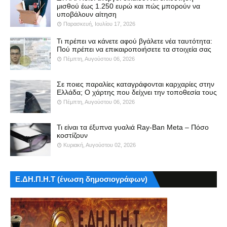
μισθού έως 1.250 ευρώ και πώς μπορούν να
υποβάλουν αίτηση
Παρασκευή, Ιουλίου 17, 2026
Τι πρέπει να κάνετε αφού βγάλετε νέα ταυτότητα:
Πού πρέπει να επικαιροποιήσετε τα στοιχεία σας
Πέμπτη, Αυγούστου 06, 2026
Σε ποιες παραλίες καταγράφονται καρχαρίες στην
Ελλάδα; Ο χάρτης που δείχνει την τοποθεσία τους
Πέμπτη, Αυγούστου 06, 2026
Τι είναι τα έξυπνα γυαλιά Ray-Ban Meta – Πόσο
κοστίζουν
Κυριακή, Αυγούστου 02, 2026
Ε.ΔΗ.Π.Η.Τ (ένωση δημοσιογράφων)