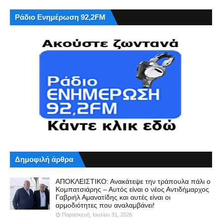
Ράδιο Ενημέρωση 92,2FM
Δημοφιλή άρθρα
ΑΠΟΚΛΕΙΣΤΙΚΟ: Ανακάτεψε την τράπουλα πάλι ο
Κομπατσιάρης – Αυτός είναι ο νέος Αντιδήμαρχος
Γαβριήλ Αμανατίδης και αυτές είναι οι
αρμοδιότητες που αναλαμβάνει!
Παρασκευή, Ιουλίου 31, 2026