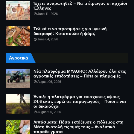
Έχετε αναρωτηθεί; – Να τι έτρωγαν οι αρχαίοι
Έλληνες
June 11, 2026
Τελικά τι να προτιμήσεις για υγιεινή
διατροφή: Κοτόπουλο ή ψάρι;
June 04, 2026
Αγροτικά
Νέα πλατφόρμα MYAGRO: Αλλάζουν όλα στις
αγροτικές επιδοτήσεις – Πότε οι πληρωμές
August 06, 2026
Άνοιξε η πλατφόρμα για ενισχύσεις ύψους
24,6 εκατ. ευρώ σε παραγωγούς – Ποιοι είναι
οι δικαιούχοι
August 06, 2026
Λιπάσματα: Πόσο εκτόξευσε ο πόλεμος στη
Μέση Ανατολή τις τιμές τους – Αναλυτικά
παραδείγματα