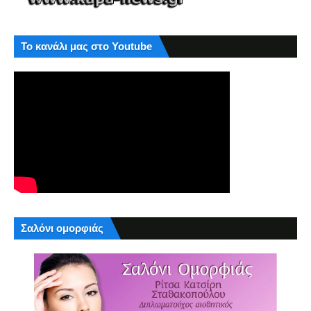
Το κανάλι μας στο Youtube
Σαλόνι ομορφιάς