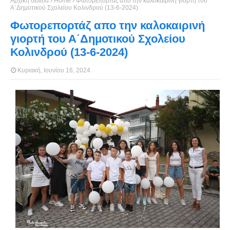
Αρχική σελίδα
Home
Φωτορεπορτάζ απο την καλοκαιρινή γιορτή του
Α΄Δημοτικού Σχολείου Κολινδρού (13-6-2024)
Φωτορεπορτάζ απο την καλοκαιρινή
γιορτή του Α΄Δημοτικού Σχολείου
Κολινδρού (13-6-2024)
Κυριακή, Ιουνίου 16, 2024