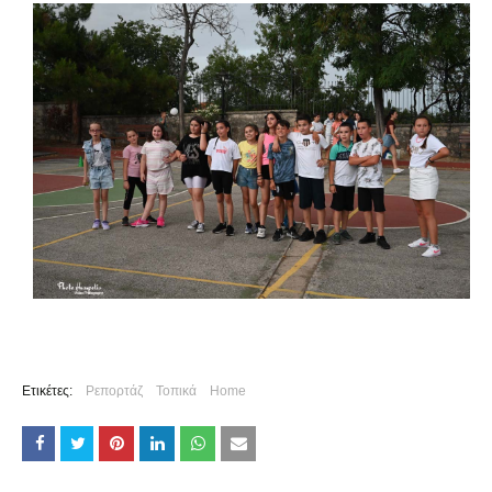
Ετικέτες:
Ρεπορτάζ
Τοπικά
Home