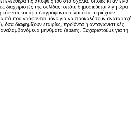
 ελεύθερα τις απόψεις του στα σχόλια, όποιες κι αν είναι
ς διαχειριστές της σελίδας, οπότε δημοσιεύεται λίγη ώρα
εύονται και άρα διαγράφονται είναι όσα περιέχουν
, αυτά που γράφονται μόνο για να προκαλέσουν αναταραχή
 όσα διαφημίζουν εταιρίες, προϊόντα ή ανταγωνιστικές
επαναλαμβανόμενα μηνύματα (spam). Ευχαριστούμε για τη