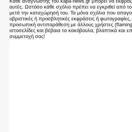
Kάθε αναγνώστης του kapa-news.gr μπορεί να εκφράζει
αυτές. Ωστόσο κάθε σχόλιο πρέπει να εγκριθεί από του
μετά την καταχώρησή του. Τα μόνα σχόλια που απαγορ
υβριστικές ή προσβλητικές εκφράσεις ή φωτογραφίες
προσωπική αντιπαράθεση με άλλους χρήστες (flaming),
ιστοσελίδες και βέβαια τα κακόβουλα, βλαπτικά και 
συμμετοχή σας!