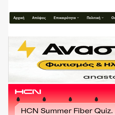
Αρχική
Απόψεις
Επικαιρότητα
Πολιτική
Ο