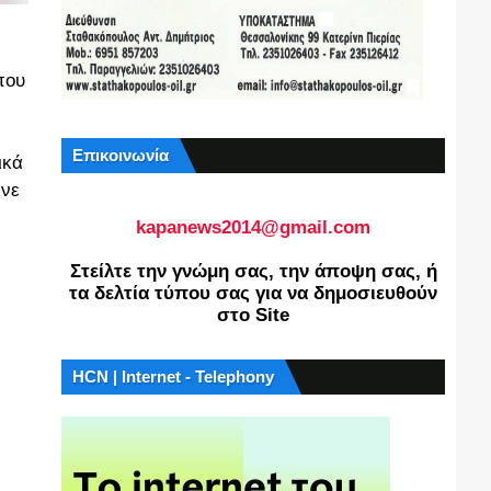
που
Επικοινωνία
ικά
ινε
kapanews2014@gmail.com
Στείλτε την γνώμη σας, την άποψη σας, ή
τα δελτία τύπου σας για να δημοσιευθούν
στο Site
HCN | Internet - Telephony