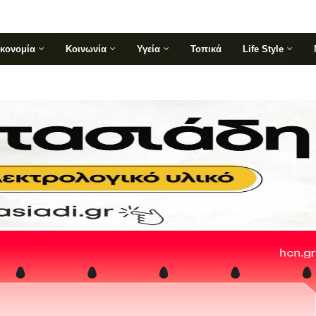
ικονομία
Κοινωνία
Υγεία
Τοπικά
Life Style