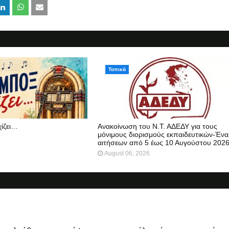
Τοπικά
χίζει…
Ανακοίνωση του Ν.Τ. ΑΔΕΔΥ για τους
μόνιμους διορισμούς εκπαιδευτικών-Ένα
αιτήσεων από 5 έως 10 Αυγούστου 202
August 06, 2026