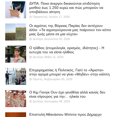
ΔΥΠΑ: Ποιοι άνεργοι δικαιούνται επιδότηση
μισθού έως 1.250 ευρώ και πώς μπορούν να
υποβάλουν αίτηση
Παρασκευή, Ιουλίου 17, 2026
Οι αγρότες της Βόρειας Πιερίας δεν αντέχουν
άλλο: «Τα αγριογούρουνα μας παίρνουν τον κόπο
μιας ζωής μέσα σε μια νύχτα»
Δευτέρα, Αυγούστου 03, 2026
Ο ηλίθιος (ετυμολογία, ορισμός, ιδιότητες) - Η
ευτυχία του να είσαι ηλίθιος
Δευτέρα, Μαΐου 11, 2026
Επιχειρηματίας ή Πολιτικός; Γιατί το «Άριστα»
στην αγορά μπορεί να γίνει «Μηδέν» στην κάλπη
Πέμπτη, Φεβρουαρίου 05, 2026
Ο Κιμ Γιονγκ Ουν έχει γενέθλια αλλά κανείς δεν
είναι σίγουρος για την… ηλικία του
Δευτέρα, Ιανουαρίου 08, 2024
Επιστολή Αθανάσιου Μπίντα προς Δήμαρχο