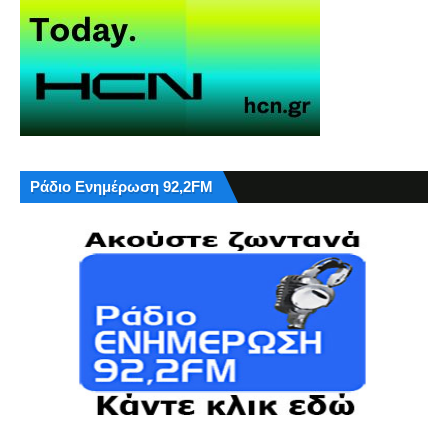
Ράδιο Ενημέρωση 92,2FM