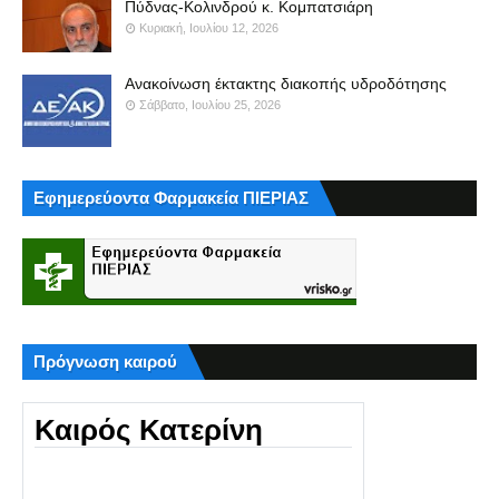
Πύδνας-Κολινδρού κ. Κομπατσιάρη
Κυριακή, Ιουλίου 12, 2026
Ανακοίνωση έκτακτης διακοπής υδροδότησης
Σάββατο, Ιουλίου 25, 2026
Εφημερεύοντα Φαρμακεία ΠΙΕΡΙΑΣ
Πρόγνωση καιρού
Καιρός Κατερίνη