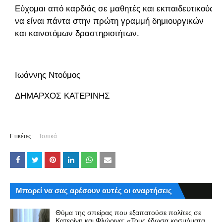
Εύχομαι από καρδιάς σε μαθητές και εκπαιδευτικούς
να είναι πάντα στην πρώτη γραμμή δημιουργικών
και καινοτόμων δραστηριοτήτων.
Ιωάννης Ντούμος
ΔΗΜΑΡΧΟΣ ΚΑΤΕΡΙΝΗΣ
Ετικέτες:
Τοπικά
Μπορεί να σας αρέσουν αυτές οι αναρτήσεις
Θύμα της σπείρας που εξαπατούσε πολίτες σε
Κατερίνη και Φλώρινα: «Τους έδωσα κοσμήματα,