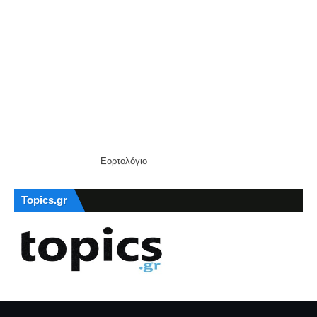
Εορτολόγιο
Topics.gr