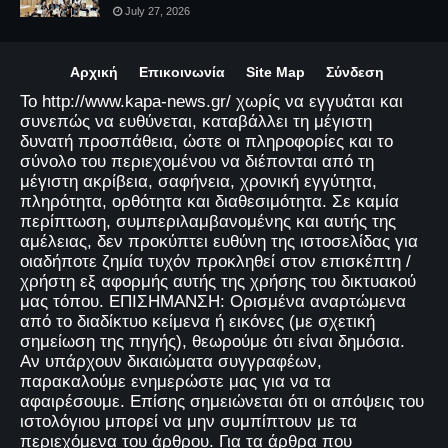
July 27, 2026
Αρχική
Επικοινωνία
Site Map
Σύνδεση
Το http://www.kapa-news.gr/ χωρίς να εγγυάται και
συνεπώς να ευθύνεται, καταβάλλει τη μέγιστη
δυνατή προσπάθεια, ώστε οι πληροφορίες και το
σύνολο του περιεχομένου να διέπονται από τη
μέγιστη ακρίβεια, σαφήνεια, χρονική εγγύτητα,
πληρότητα, ορθότητα και διαθεσιμότητα. Σε καμία
περίπτωση, συμπεριλαμβανομένης και αυτής της
αμέλειας, δεν προκύπτει ευθύνη της ιστοσελίδας για
οιαδήποτε ζημία τυχόν προκληθεί στον επισκέπτη /
χρήστη εξ αφορμής αυτής της χρήσης του δικτυακού
μας τόπου. ΕΠΙΣΗΜΑΝΣΗ: Ορισμένα αναρτώμενα
από το διαδίκτυο κείμενα ή εικόνες (με σχετική
σημείωση της πηγής), θεωρούμε ότι είναι δημόσια.
Αν υπάρχουν δικαιώματα συγγραφέων,
παρακαλούμε ενημερώστε μας για να τα
αφαιρέσουμε. Επίσης σημειώνεται ότι οι απόψεις του
ιστολόγιου μπορεί να μην συμπίπτουν με τα
περιεχόμενα του άρθρου. Για τα άρθρα που