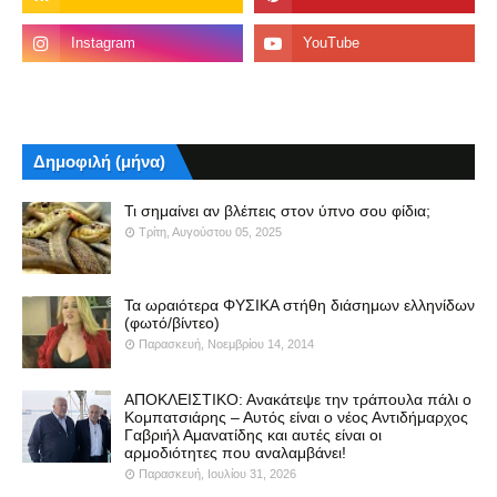
Δημοφιλή (μήνα)
Τι σημαίνει αν βλέπεις στον ύπνο σου φίδια;
Τρίτη, Αυγούστου 05, 2025
Τα ωραιότερα ΦΥΣΙΚΑ στήθη διάσημων ελληνίδων
(φωτό/βίντεο)
Παρασκευή, Νοεμβρίου 14, 2014
ΑΠΟΚΛΕΙΣΤΙΚΟ: Ανακάτεψε την τράπουλα πάλι ο
Κομπατσιάρης – Αυτός είναι ο νέος Αντιδήμαρχος
Γαβριήλ Αμανατίδης και αυτές είναι οι
αρμοδιότητες που αναλαμβάνει!
Παρασκευή, Ιουλίου 31, 2026