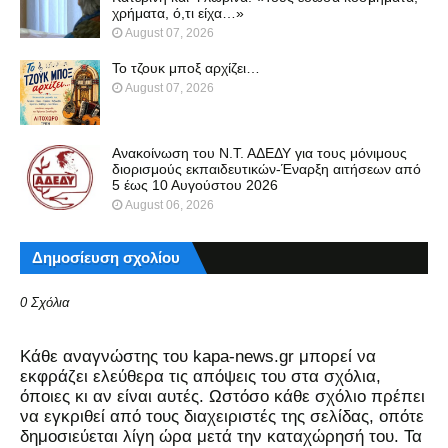
χρήματα, ό,τι είχα…»
August 07, 2026
Το τζουκ μπoξ αρχίζει…
August 07, 2026
Ανακοίνωση του Ν.Τ. ΑΔΕΔΥ για τους μόνιμους
διορισμούς εκπαιδευτικών-Έναρξη αιτήσεων από
5 έως 10 Αυγούστου 2026
August 06, 2026
Δημοσίευση σχολίου
0 Σχόλια
Kάθε αναγνώστης του kapa-news.gr μπορεί να
εκφράζει ελεύθερα τις απόψεις του στα σχόλια,
όποιες κι αν είναι αυτές. Ωστόσο κάθε σχόλιο πρέπει
να εγκριθεί από τους διαχειριστές της σελίδας, οπότε
δημοσιεύεται λίγη ώρα μετά την καταχώρησή του. Τα