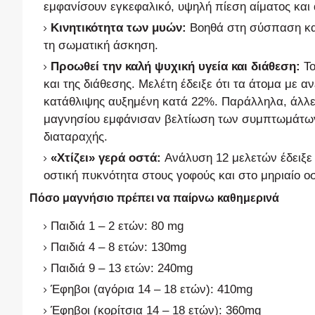
εμφανίσουν εγκεφαλικό, υψηλή πίεση αίματος και
Κινητικότητα των μυών:
Βοηθά στη σύσπαση και
τη σωματική άσκηση.
Προωθεί την καλή ψυχική υγεία και διάθεση:
Το
και της διάθεσης. Μελέτη έδειξε ότι τα άτομα με 
κατάθλιψης αυξημένη κατά 22%. Παράλληλα, άλλε
μαγνησίου εμφάνισαν βελτίωση των συμπτωμάτων 
διαταραχής.
«Χτίζει» γερά οστά:
Ανάλυση 12 μελετών έδειξε 
οστική πυκνότητα στους γοφούς και στο μηριαίο ο
Πόσο μαγνήσιο πρέπει να παίρνω καθημερινά
Παιδιά 1 – 2 ετών: 80 mg
Παιδιά 4 – 8 ετών: 130mg
Παιδιά 9 – 13 ετών: 240mg
Έφηβοι (αγόρια 14 – 18 ετών): 410mg
Έφηβοι (κορίτσια 14 – 18 ετών): 360mg