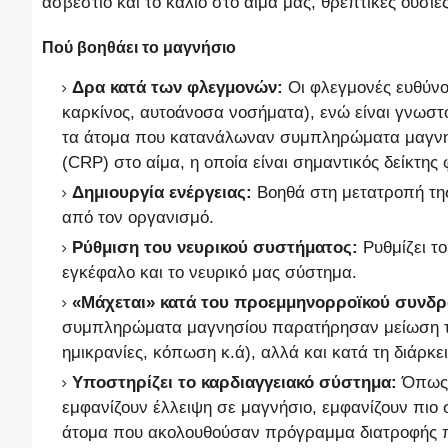
ασβέστιο και το κάλιο στο αίμα μας, θρεπτικές ουσίες
Πού βοηθάει το μαγνήσιο
Δρα κατά των φλεγμονών:
Οι φλεγμονές ευθύνο
καρκίνος, αυτοάνοσα νοσήματα), ενώ είναι γνωστό
τα άτομα που κατανάλωναν συμπληρώματα μαγνησ
(CRP) στο αίμα, η οποία είναι σημαντικός δείκτης
Δημιουργία ενέργειας:
Βοηθά στη μετατροπή της 
από τον οργανισμό.
Ρύθμιση του νευρικού συστήματος:
Ρυθμίζει το
εγκέφαλο και το νευρικό μας σύστημα.
«Μάχεται» κατά του προεμμηνορροϊκού συνδρ
συμπληρώματα μαγνησίου παρατήρησαν μείωση τω
ημικρανίες, κόπωση κ.ά), αλλά και κατά τη διάρκ
Υποστηρίζει το καρδιαγγειακό σύστημα:
Όπως 
εμφανίζουν έλλειψη σε μαγνήσιο, εμφανίζουν πιο 
άτομα που ακολουθούσαν πρόγραμμα διατροφής πλ