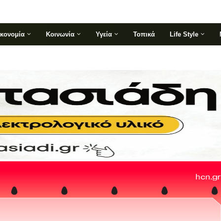
ικονομία
Κοινωνία
Υγεία
Τοπικά
Life Style