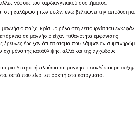
 άλλες νόσους του καρδιαγγειακού συστήματος.
 στη χαλάρωση των μυών, ενώ βελτιώνει την απόδοση κ
 μαγνήσιο παίζει κρίσιμο ρόλο στη λειτουργία του εγκεφά
ανεπάρκεια σε μαγνήσιο είχαν πιθανότητα εμφάνισης
ς έρευνες έδειξαν ότι τα άτομα που λάμβαναν συμπληρώ
όχι μόνο της κατάθλιψης, αλλά και της αγχώδους
ότι μια διατροφή πλούσια σε μαγνήσιο συνδέεται με αυξη
στό, οστά που είναι επιρρεπή στα κατάγματα.