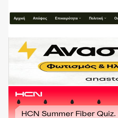
Αρχική
Απόψεις
Επικαιρότητα
Πολιτική
Ο