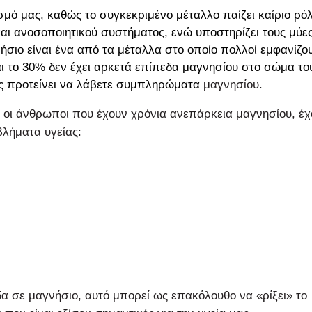
ισμό μας, καθώς το συγκεκριμένο μέταλλο παίζει καίριο ρό
και ανοσοποιητικού συστήματος, ενώ υποστηρίζει τους μύες
ήσιο είναι ένα από τα μέταλλα στο οποίο πολλοί εμφανίζο
αι το 30% δεν έχει αρκετά επίπεδα μαγνησίου στο σώμα το
 προτείνει να λάβετε
συμπληρώματα
μαγνησίου.
, οι άνθρωποι που έχουν χρόνια ανεπάρκεια μαγνησίου, έ
λήματα υγείας:
α σε μαγνήσιο, αυτό μπορεί ως επακόλουθο να «ρίξει» το