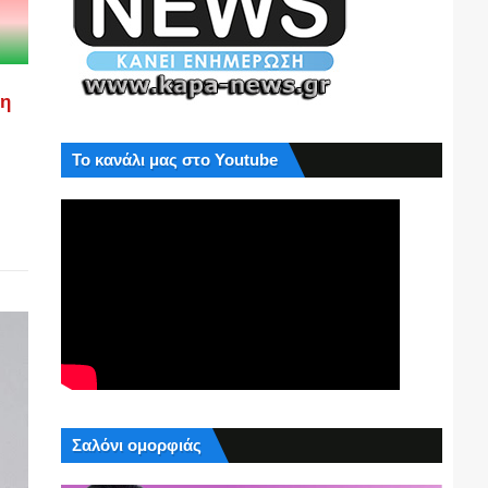
ση
Το κανάλι μας στο Youtube
Σαλόνι ομορφιάς