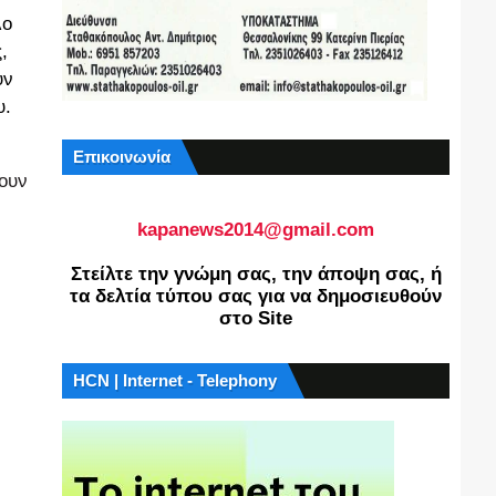
λο
,
υν
υ.
Επικοινωνία
χουν
kapanews2014@gmail.com
Στείλτε την γνώμη σας, την άποψη σας, ή
τα δελτία τύπου σας για να δημοσιευθούν
στο Site
HCN | Internet - Telephony