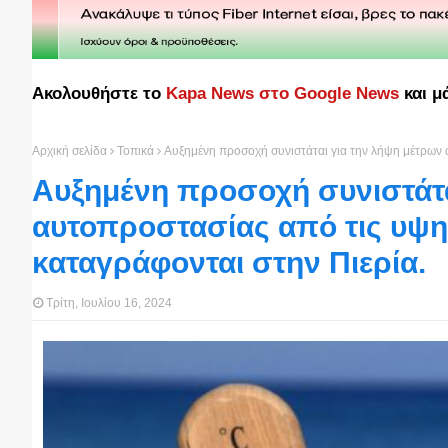
Ακολουθήστε το
Kapa News στο Google News
και μ
Αρχική σελίδα
Τοπικά
Αυξημένη προσοχή συνιστάται για την λήψη μέτρων 
Αυξημένη προσοχή συνιστάτα
αυτοπροστασίας από τις υψη
καταγράφονται στην Πιερία.
Τρίτη, Ιουλίου 16, 2024