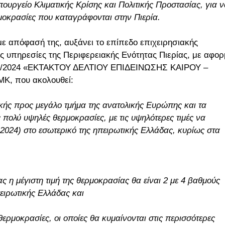
υργείο Κλιματικής Κρίσης και Πολιτικής Προστασίας, για ν
μοκρασίες που καταγράφονται στην Πιερία.
με απόφασή της, αυξάνει το επίπεδο επιχειρησιακής
ες υπηρεσίες της Περιφερειακής Ενότητας Πιερίας, με αφο
. 12/2024 «ΕΚΤΑΚΤΟΥ ΔΕΛΤΙΟΥ ΕΠΙΔΕΙΝΩΣΗΣ ΚΑΙΡΟΥ –
Κ, που ακολουθεί:
ρικής προς μεγάλο τμήμα της ανατολικής Ευρώπης και τα
ολύ υψηλές θερμοκρασίες, με τις υψηλότερες τιμές να
7-2024) στο εσωτερικό της ηπειρωτικής Ελλάδας, κυρίως στα
ς η μέγιστη τιμή της θερμοκρασίας θα είναι 2 με 4 βαθμούς
ειρωτικής Ελλάδας και
θερμοκρασίες, οι οποίες θα κυμαίνονται στις περισσότερες