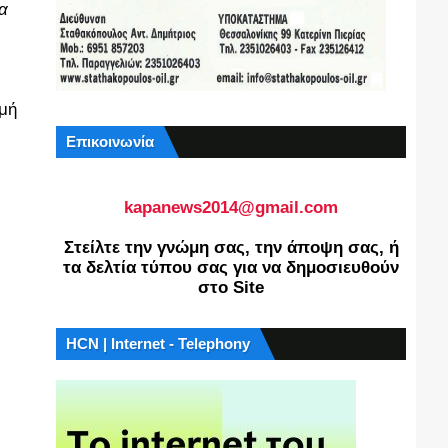
α
ρμή
Επικοινωνία
kapanews2014@gmail.com
Στείλτε την γνώμη σας, την άποψη σας, ή
τα δελτία τύπου σας για να δημοσιευθούν
στο Site
HCN | Internet - Telephony