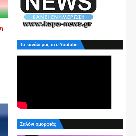
ση
Το κανάλι μας στο Youtube
Σαλόνι ομορφιάς