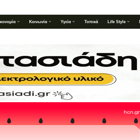
ικονομία
Κοινωνία
Υγεία
Τοπικά
Life Style