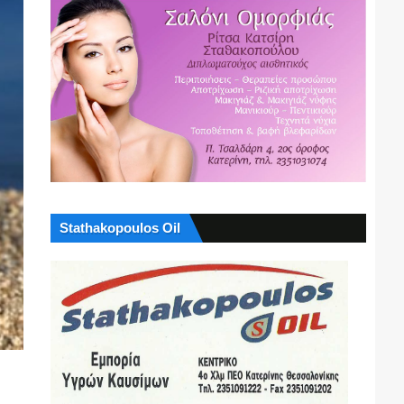
Stathakopoulos Oil