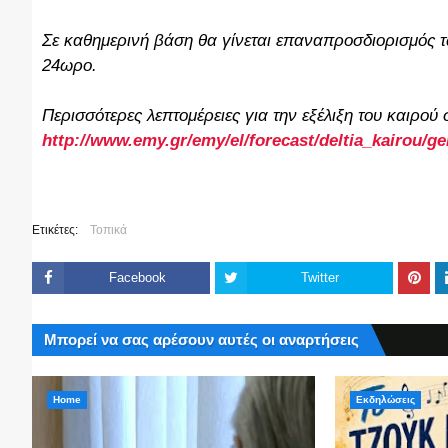
Σε καθημερινή βάση θα γίνεται επαναπροσδιορισμός τω
24ωρο.
Περισσότερες λεπτομέρειες για την εξέλιξη του καιρού
http://www.emy.gr/emy/el/forecast/deltia_kairou/g
Ετικέτες:
Τοπικά
Facebook
Twitter
Μπορεί να σας αρέσουν αυτές οι αναρτήσεις
Home
Εκδηλώσεις