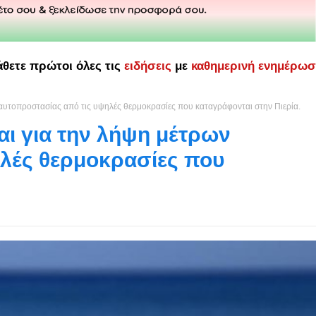
άθετε πρώτοι όλες τις
ειδήσεις
με
καθημερινή ενημέρω
αυτοπροστασίας από τις υψηλές θερμοκρασίες που καταγράφονται στην Πιερία.
ι για την λήψη μέτρων
λές θερμοκρασίες που