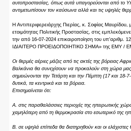
αυτοπροστασίας, όπως αυτά υπαγορεύονται από το Υπο
αντιμετωπίσουν τον καύσωνα αλλά και τις υψηλές θερ
Η Αντιπεριφερειάρχης Πιερίας, κ. Σοφίας Μαυρίδου, 
ετοιμότητας Πολιτικής Προστασίας, στις εμπλεκόμεν
την από 16-07-2024 επικαιροποίηση του υπ’αριθμ
ΙΔΙΑΙΤΕΡΟ ΠΡΟΕΙΔΟΠΟΙΗΤΙΚΟ ΣΗΜΑ» της ΕΜΥ / ΕΜ
Οι θερμές αέριες μάζες από τις ακτές της βόρειας Αφ
Βαλκάνια θα συνεχίσουν να προκαλούν στη χώρα μας π
σημειώνονται την Τετάρτη και την Πέμπτη (17 και 18-
δυτικά, τα κεντρικά και τα βόρεια.
Επισημαίνεται ότι:
Α. στις παραθαλάσσιες περιοχές της ηπειρωτικής χώρα
χαμηλότερη από τη θερμοκρασία στο εσωτερικό της ηπ
Β. σε υψηλά επίπεδα θα διατηρηθούν και οι ελάχιστες 