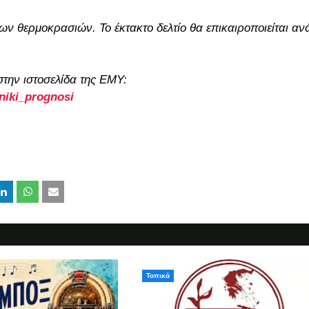
ν θερμοκρασιών. Το έκτακτο δελτίο θα επικαιροποιείται αν
 στην ιστοσελίδα της ΕΜΥ:
eniki_prognosi
Τοπικά