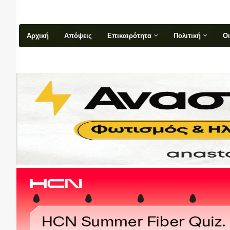
Αρχική
Απόψεις
Επικαιρότητα
Πολιτική
Ο