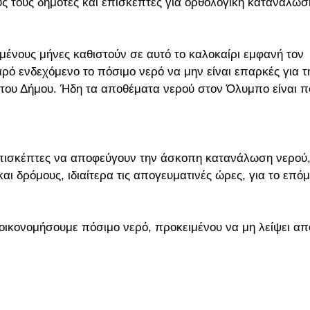
 τους δημότες και επισκέπτες για ορθολογική κατανάλωσ
μένους μήνες καθιστούν σε αυτό το καλοκαίρι εμφανή τον
ρό ενδεχόμενο το πόσιμο νερό να μην είναι επαρκές για τ
του Δήμου. Ήδη τα αποθέματα νερού στον Όλυμπο είναι π
ι επισκέπτες να αποφεύγουν την άσκοπη κατανάλωση νερού
αι δρόμους, ιδιαίτερα τις απογευματινές ώρες, για το επό
οικονομήσουμε πόσιμο νερό, προκειμένου να μη λείψει απ