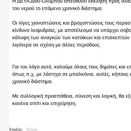
Η ΔΕΥΑ Δίου-Ολύμπου απευθύνει έκκληση προς όλους
του νερού το επόμενο χρονικό διάστημα.
Οι λίγες χιονοπτώσεις και βροχοπτώσεις τους περασ
κίνδυνο λειψυδρίας, με αποτέλεσμα να υπάρχει σοβα
κάλυψη των αναγκών των κατοίκων και επισκεπτών 
λιγότερα σε σχέση με άλλες περιόδους.
Για τον λόγο αυτό, καλούμε όλους τους δημότες κα
όπως π.χ. με λάστιχα σε μπαλκόνια, αυλές, κήπους κ
χρονικό διάστημα.
Με συλλογική προσπάθεια, σύνεση και λογική, θα εξ
κανένα σπίτι και επιχείρηση.
Ετικέτες:
Τοπικά