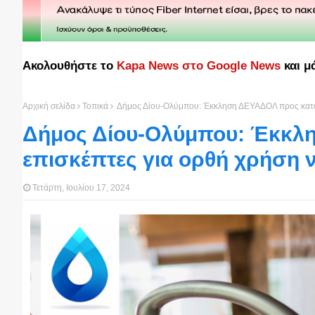
Ακολουθήστε το
Kapa News στο Google News
και μ
Αρχική σελίδα
Τοπικά
Δήμος Δίου-Ολύμπου: Έκκληση ΔΕΥΑΔΟΛ προς κατοί
Δήμος Δίου-Ολύμπου: Έκκλ
επισκέπτες για ορθή χρήση 
Τετάρτη, Ιουλίου 17, 2024