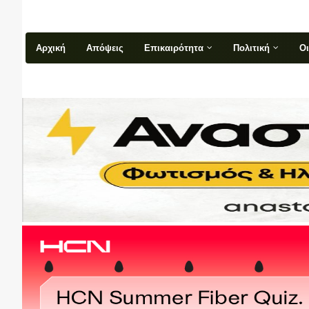
Αρχική
Απόψεις
Επικαιρότητα
Πολιτική
Ο