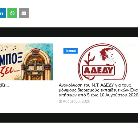
Τοπικά
χίζει…
Ανακοίνωση του Ν.Τ. ΑΔΕΔΥ για τους
μόνιμους διορισμούς εκπαιδευτικών-Ένα
αιτήσεων από 5 έως 10 Αυγούστου 202
August 06, 2026