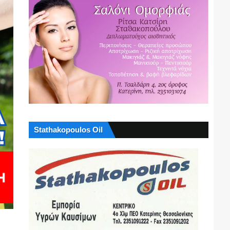
Stathakopoulos Oil