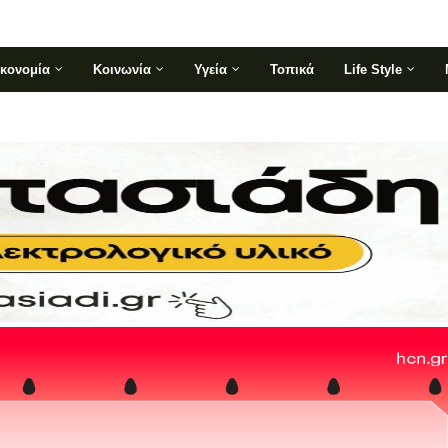
ικονομία
Κοινωνία
Υγεία
Τοπικά
Life Style