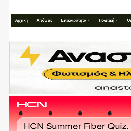
Αρχική
Απόψεις
Επικαιρότητα
Πολιτική
Ο