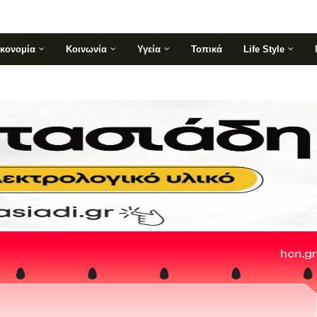
ικονομία
Κοινωνία
Υγεία
Τοπικά
Life Style