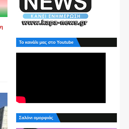
ση
Το κανάλι μας στο Youtube
Σαλόνι ομορφιάς