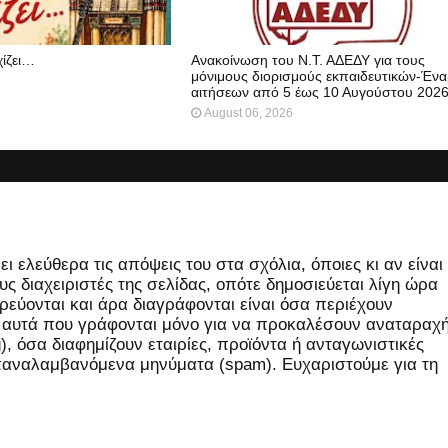
χίζει…
Ανακοίνωση του Ν.Τ. ΑΔΕΔΥ για τους
μόνιμους διορισμούς εκπαιδευτικών-Ένα
αιτήσεων από 5 έως 10 Αυγούστου 202
August 06, 2026
 ελεύθερα τις απόψεις του στα σχόλια, όποιες κι αν είναι
ς διαχειριστές της σελίδας, οπότε δημοσιεύεται λίγη ώρα
εύονται και άρα διαγράφονται είναι όσα περιέχουν
, αυτά που γράφονται μόνο για να προκαλέσουν αναταραχή
 όσα διαφημίζουν εταιρίες, προϊόντα ή ανταγωνιστικές
επαναλαμβανόμενα μηνύματα (spam). Ευχαριστούμε για τη