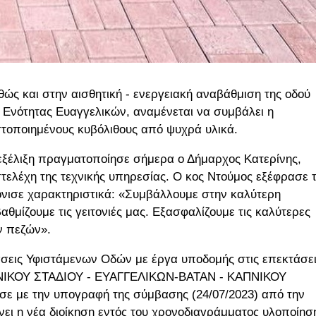
ώς και στην αισθητική - ενεργειακή αναβάθμιση της οδού
 Ενότητας Ευαγγελικών, αναμένεται να συμβάλει η
τοποιημένους κυβόλιθους από ψυχρά υλικά.
 εξέλιξη πραγματοποίησε σήμερα ο Δήμαρχος Κατερίνης,
ελέχη της τεχνικής υπηρεσίας. Ο κος Ντούμος εξέφρασε 
τόνισε χαρακτηριστικά: «Συμβάλλουμε στην καλύτερη
αθμίζουμε τις γειτονιές μας. Εξασφαλίζουμε τις καλύτερες
ων πεζών».
σεις Υφιστάμενων Οδών με έργα υποδομής στις επεκτάσε
ΕΘΝΙΚΟΥ ΣΤΑΔΙΟΥ - ΕΥΑΓΓΕΛΙΚΩΝ-ΒΑΤΑΝ - ΚΑΠΝΙΚΟΥ
με την υπογραφή της σύμβασης (24/07/2023) από την
ώνει η νέα διοίκηση εντός του χρονοδιαγράμματος υλοποίησ