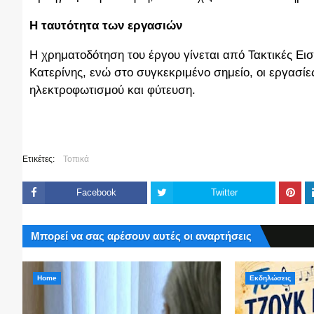
Η ταυτότητα των εργασιών
Η χρηματοδότηση του έργου γίνεται από Τακτικές Ε
Κατερίνης, ενώ στο συγκεκριμένο σημείο, οι εργασί
ηλεκτροφωτισμού και φύτευση.
Ετικέτες:
Τοπικά
Facebook
Twitter
Μπορεί να σας αρέσουν αυτές οι αναρτήσεις
Home
Εκδηλώσεις