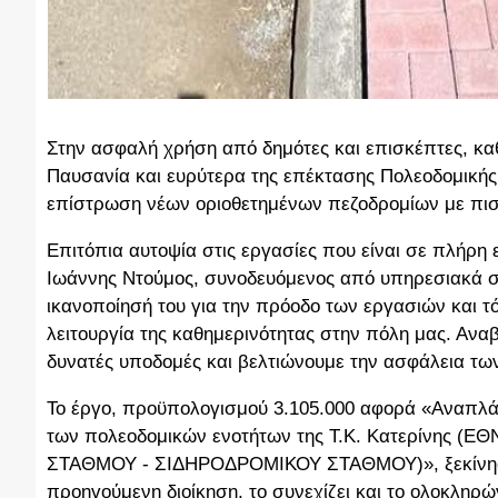
Στην ασφαλή χρήση από δημότες και επισκέπτες, καθ
Παυσανία και ευρύτερα της επέκτασης Πολεοδομικής
επίστρωση νέων οριοθετημένων πεζοδρομίων με πισ
Επιτόπια αυτοψία στις εργασίες που είναι σε πλήρη
Ιωάννης Ντούμος, συνοδευόμενος από υπηρεσιακά στ
ικανοποίησή του για την πρόοδο των εργασιών και 
λειτουργία της καθημερινότητας στην πόλη μας. Αναβ
δυνατές υποδομές και βελτιώνουμε την ασφάλεια τ
Το έργο, προϋπολογισμού 3.105.000 αφορά «Αναπλά
των πολεοδομικών ενοτήτων της Τ.Κ. Κατερίνης (
ΣΤΑΘΜΟΥ - ΣΙΔΗΡΟΔΡΟΜΙΚΟΥ ΣΤΑΘΜΟΥ)», ξεκίνησε 
προηγούμενη διοίκηση, το συνεχίζει και το ολοκληρ