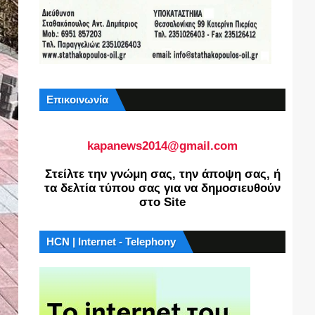
Επικοινωνία
kapanews2014@gmail.com
Στείλτε την γνώμη σας, την άποψη σας, ή
τα δελτία τύπου σας για να δημοσιευθούν
στο Site
HCN | Internet - Telephony