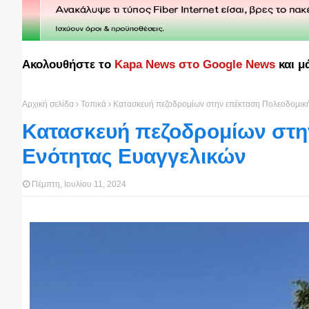
Ακολουθήστε το
Kapa News στο Google News
και μ
Αρχική σελίδα
Τοπικά
Κατασκευή πεζοδρομίων στην επέκταση Πολεοδομικ
Κατασκευή πεζοδρομίων στη
Ενότητας Ευαγγελικών
Πέμπτη, Ιουλίου 11, 2024