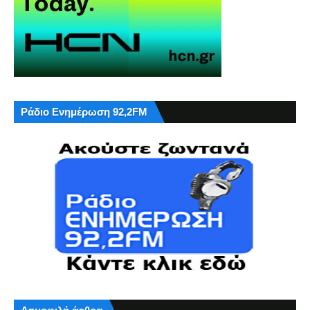
Ράδιο Ενημέρωση 92,2FM