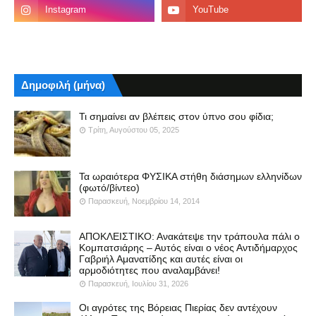
Δημοφιλή (μήνα)
Τι σημαίνει αν βλέπεις στον ύπνο σου φίδια;
Τρίτη, Αυγούστου 05, 2025
Τα ωραιότερα ΦΥΣΙΚΑ στήθη διάσημων ελληνίδων
(φωτό/βίντεο)
Παρασκευή, Νοεμβρίου 14, 2014
ΑΠΟΚΛΕΙΣΤΙΚΟ: Ανακάτεψε την τράπουλα πάλι ο
Κομπατσιάρης – Αυτός είναι ο νέος Αντιδήμαρχος
Γαβριήλ Αμανατίδης και αυτές είναι οι
αρμοδιότητες που αναλαμβάνει!
Παρασκευή, Ιουλίου 31, 2026
Οι αγρότες της Βόρειας Πιερίας δεν αντέχουν