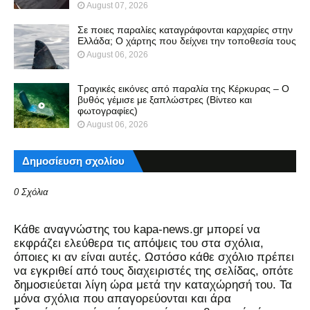
August 07, 2026
Σε ποιες παραλίες καταγράφονται καρχαρίες στην
Ελλάδα; Ο χάρτης που δείχνει την τοποθεσία τους
August 06, 2026
Τραγικές εικόνες από παραλία της Κέρκυρας – Ο
βυθός γέμισε με ξαπλώστρες (Βίντεο και
φωτογραφίες)
August 06, 2026
Δημοσίευση σχολίου
0 Σχόλια
Kάθε αναγνώστης του kapa-news.gr μπορεί να
εκφράζει ελεύθερα τις απόψεις του στα σχόλια,
όποιες κι αν είναι αυτές. Ωστόσο κάθε σχόλιο πρέπει
να εγκριθεί από τους διαχειριστές της σελίδας, οπότε
δημοσιεύεται λίγη ώρα μετά την καταχώρησή του. Τα
μόνα σχόλια που απαγορεύονται και άρα