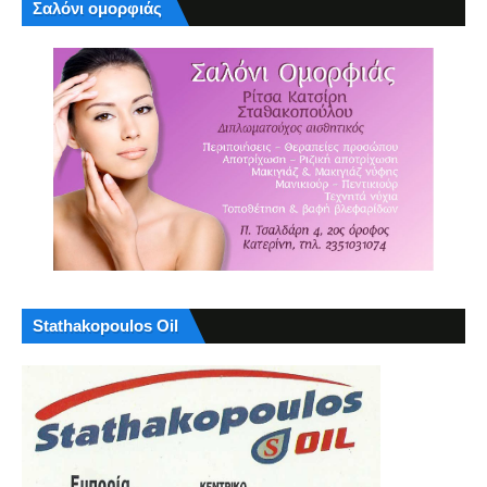
Σαλόνι ομορφιάς
Stathakopoulos Oil