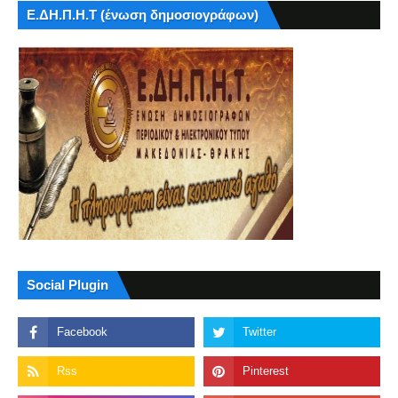
Ε.ΔΗ.Π.Η.Τ (ένωση δημοσιογράφων)
Social Plugin