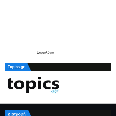
Εορτολόγιο
Topics.gr
Διατροφή