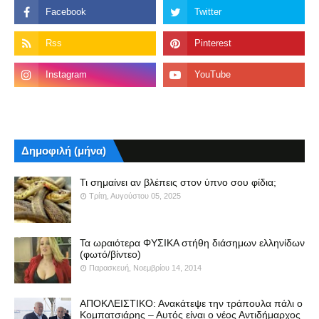
Δημοφιλή (μήνα)
Τι σημαίνει αν βλέπεις στον ύπνο σου φίδια;
Τρίτη, Αυγούστου 05, 2025
Τα ωραιότερα ΦΥΣΙΚΑ στήθη διάσημων ελληνίδων
(φωτό/βίντεο)
Παρασκευή, Νοεμβρίου 14, 2014
ΑΠΟΚΛΕΙΣΤΙΚΟ: Ανακάτεψε την τράπουλα πάλι ο
Κομπατσιάρης – Αυτός είναι ο νέος Αντιδήμαρχος