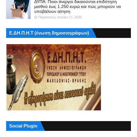
ΔΥΠΑ: Ποιοι άνεργοι δικαιούνται επιδότηση
μισθού έως 1.250 ευρώ και πώς μπορούν να
υποβάλουν αίτηση
Παρασκευή, Ιουλίου 17, 2026
Ε.ΔΗ.Π.Η.Τ (ένωση δημοσιογράφων)
Social Plugin