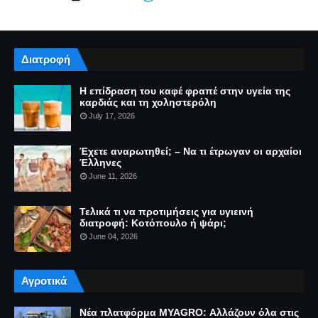
Διατροφή
Η επίδραση του καφέ φραπέ στην υγεία της
καρδιάς και τη χοληστερόλη
July 17, 2026
Έχετε αναρωτηθεί; – Να τι έτρωγαν οι αρχαίοι
Έλληνες
June 11, 2026
Τελικά τι να προτιμήσεις για υγιεινή
διατροφή: Κοτόπουλο ή ψάρι;
June 04, 2026
Αγροτικά
Νέα πλατφόρμα MYAGRO: Αλλάζουν όλα στις