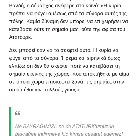
Βανδή, η δήμαρχος ανέφερε στο κοινό: «Η κυρία
πρέπει να φύγει αμέσως από τα σύνορα αυτής της
πόλης. Καμία δύναμη δεν μπορεί να επιχειρήσει να
κατεβάσει ούτε τη σημαία μας, ούτε την αφίσα του
Ατατούρκ.
Δεν μπορεί καν να το σκεφτεί αυτό. Η κυρία να
φύγει από τα σύνορα. Ήρεμα και ειρηνικά όμως
ελπίζω ότι δεν θα σκεφτεί ποτέ να κατεβάσει τη
σημαία εκείνης της χώρας, που αποκτήθηκε με αίμα,
σε όποια χώρα επισκεφτεί ξανά, τις σημαίες στην
οποία έθαψαν πολλούς γιους».
Ne BAYRAĞIMIZI, ne de ATATÜRK’ümüzün
bayrağını indirmeye hiç kimse cesaret edemez!