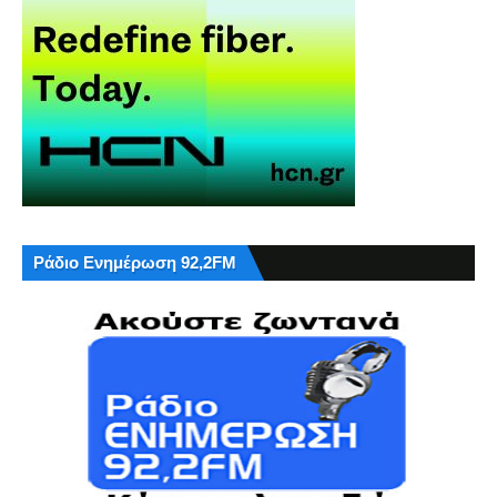
Ράδιο Ενημέρωση 92,2FM