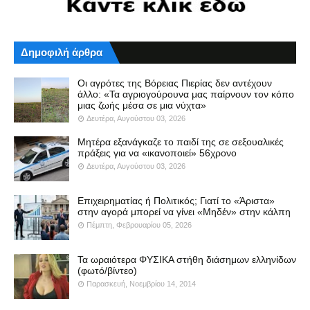
Δημοφιλή άρθρα
Οι αγρότες της Βόρειας Πιερίας δεν αντέχουν
άλλο: «Τα αγριογούρουνα μας παίρνουν τον κόπο
μιας ζωής μέσα σε μια νύχτα»
Δευτέρα, Αυγούστου 03, 2026
Μητέρα εξανάγκαζε το παιδί της σε σεξουαλικές
πράξεις για να «ικανοποιεί» 56χρονο
Δευτέρα, Αυγούστου 03, 2026
Επιχειρηματίας ή Πολιτικός; Γιατί το «Άριστα»
στην αγορά μπορεί να γίνει «Μηδέν» στην κάλπη
Πέμπτη, Φεβρουαρίου 05, 2026
Τα ωραιότερα ΦΥΣΙΚΑ στήθη διάσημων ελληνίδων
(φωτό/βίντεο)
Παρασκευή, Νοεμβρίου 14, 2014