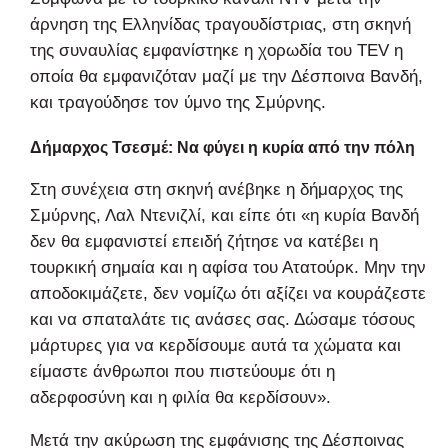
άρνηση της Ελληνίδας τραγουδίστριας, στη σκηνή
της συναυλίας εμφανίστηκε η χορωδία του TEV η
οποία θα εμφανιζόταν μαζί με την Δέσποινα Βανδή,
και τραγούδησε τον ύμνο της Σμύρνης.
Δήμαρχος Τσεσμέ: Να φύγει η κυρία από την πόλη
Στη συνέχεια στη σκηνή ανέβηκε η δήμαρχος της
Σμύρνης, Λαλ Ντενιζλί, και είπε ότι «η κυρία Βανδή
δεν θα εμφανιστεί επειδή ζήτησε να κατέβει η
τουρκική σημαία και η αφίσα του Ατατούρκ. Μην την
αποδοκιμάζετε, δεν νομίζω ότι αξίζει να κουράζεστε
και να σπαταλάτε τις ανάσες σας. Δώσαμε τόσους
μάρτυρες για να κερδίσουμε αυτά τα χώματα και
είμαστε άνθρωποι που πιστεύουμε ότι η
αδερφοσύνη και η φιλία θα κερδίσουν».
Μετά την ακύρωση της εμφάνισης της Δέσποινας