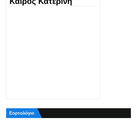
Καιρός Κατερίνη
Εορτολόγιο