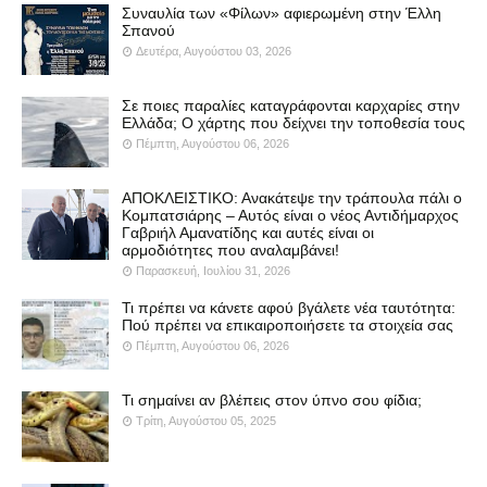
Συναυλία των «Φίλων» αφιερωμένη στην Έλλη
Σπανού
Δευτέρα, Αυγούστου 03, 2026
Σε ποιες παραλίες καταγράφονται καρχαρίες στην
Ελλάδα; Ο χάρτης που δείχνει την τοποθεσία τους
Πέμπτη, Αυγούστου 06, 2026
ΑΠΟΚΛΕΙΣΤΙΚΟ: Ανακάτεψε την τράπουλα πάλι ο
Κομπατσιάρης – Αυτός είναι ο νέος Αντιδήμαρχος
Γαβριήλ Αμανατίδης και αυτές είναι οι
αρμοδιότητες που αναλαμβάνει!
Παρασκευή, Ιουλίου 31, 2026
Τι πρέπει να κάνετε αφού βγάλετε νέα ταυτότητα:
Πού πρέπει να επικαιροποιήσετε τα στοιχεία σας
Πέμπτη, Αυγούστου 06, 2026
Τι σημαίνει αν βλέπεις στον ύπνο σου φίδια;
Τρίτη, Αυγούστου 05, 2025