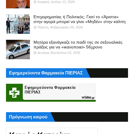
Κυριακή, Ιουλίου 12, 2026
Επιχειρηματίας ή Πολιτικός; Γιατί το «Άριστα»
στην αγορά μπορεί να γίνει «Μηδέν» στην κάλπη
Πέμπτη, Φεβρουαρίου 05, 2026
Μητέρα εξανάγκαζε το παιδί της σε σεξουαλικές
πράξεις για να «ικανοποιεί» 56χρονο
Δευτέρα, Αυγούστου 03, 2026
Εφημερεύοντα Φαρμακεία ΠΙΕΡΙΑΣ
Πρόγνωση καιρού