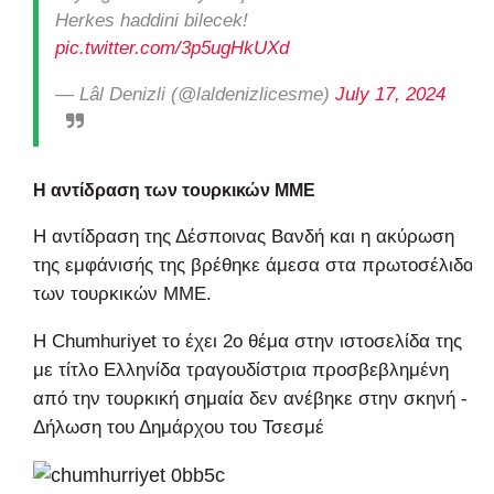
Herkes haddini bilecek!
pic.twitter.com/3p5ugHkUXd
— Lâl Denizli (@laldenizlicesme)
July 17, 2024
Η αντίδραση των τουρκικών ΜΜΕ
Η αντίδραση της Δέσποινας Βανδή και η ακύρωση
της εμφάνισής της βρέθηκε άμεσα στα πρωτοσέλιδα
των τουρκικών ΜΜΕ.
H Chumhuriyet το έχει 2ο θέμα στην ιστοσελίδα της
με τίτλο Ελληνίδα τραγουδίστρια προσβεβλημένη
από την τουρκική σημαία δεν ανέβηκε στην σκηνή -
Δήλωση του Δημάρχου του Τσεσμέ