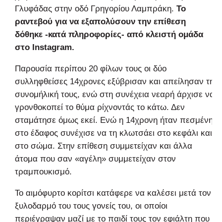
Γλυφάδας στην οδό Γρηγορίου Λαμπράκη.
Το
ραντεβού για να εξαπολύσουν την επίθεση
δόθηκε -κατά πληροφορίες- από κλειστή ομάδα
στο Instagram.
Παρουσία περίπου 20 φίλων τους οι δύο
συλληφθείσες 14χρονες εξύβρισαν και απείλησαν τη
συνομήλική τους, ενώ στη συνέχεια νεαρή άρχισε να
γρονθοκοπεί το θύμα ρίχνοντάς το κάτω. Δεν
σταμάτησε όμως εκεί. Ενώ η 14χρονη ήταν πεσμένη
στο έδαφος συνέχισε να τη κλωτσάει στο κεφάλι και
στο σώμα. Στην επίθεση συμμετείχαν και άλλα
άτομα που σαν «αγέλη» συμμετείχαν στον
τραμπουκισμό.
Το αιμόφυρτο κορίτσι κατάφερε να καλέσει μετά τον
ξυλοδαρμό του τους γονείς του, οι οποίοι
περιέγραψαν μαζί με το παιδί τους τον εφιάλτη που