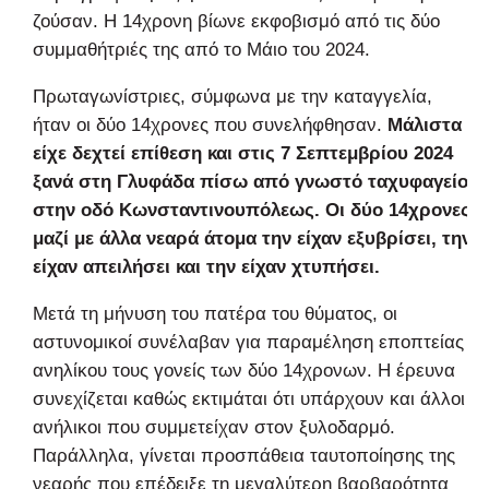
ζούσαν. Η 14χρονη βίωνε εκφοβισμό από τις δύο
συμμαθήτριές της από το Μάιο του 2024.
Πρωταγωνίστριες, σύμφωνα με την καταγγελία,
ήταν οι δύο 14χρονες που συνελήφθησαν.
Μάλιστα
είχε δεχτεί επίθεση και στις 7 Σεπτεμβρίου 2024
ξανά στη Γλυφάδα πίσω από γνωστό ταχυφαγείο
στην οδό Κωνσταντινουπόλεως. Οι δύο 14χρονες
μαζί με άλλα νεαρά άτομα την είχαν εξυβρίσει, την
είχαν απειλήσει και την είχαν χτυπήσει.
Μετά τη μήνυση του πατέρα του θύματος, οι
αστυνομικοί συνέλαβαν για παραμέληση εποπτείας
ανηλίκου τους γονείς των δύο 14χρονων. Η έρευνα
συνεχίζεται καθώς εκτιμάται ότι υπάρχουν και άλλοι
ανήλικοι που συμμετείχαν στον ξυλοδαρμό.
Παράλληλα, γίνεται προσπάθεια ταυτοποίησης της
νεαρής που επέδειξε τη μεγαλύτερη βαρβαρότητα