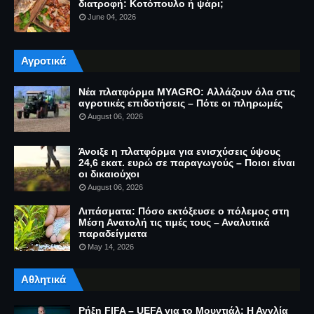
διατροφή: Κοτόπουλο ή ψάρι;
June 04, 2026
Αγροτικά
Νέα πλατφόρμα MYAGRO: Αλλάζουν όλα στις
αγροτικές επιδοτήσεις – Πότε οι πληρωμές
August 06, 2026
Άνοιξε η πλατφόρμα για ενισχύσεις ύψους
24,6 εκατ. ευρώ σε παραγωγούς – Ποιοι είναι
οι δικαιούχοι
August 06, 2026
Λιπάσματα: Πόσο εκτόξευσε ο πόλεμος στη
Μέση Ανατολή τις τιμές τους – Αναλυτικά
παραδείγματα
May 14, 2026
Αθλητικά
Ρήξη FIFA – UEFA για το Μουντιάλ: Η Αγγλία