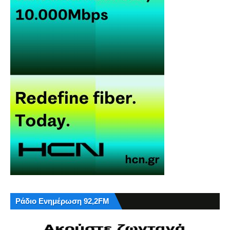
Ράδιο Ενημέρωση 92,2FM