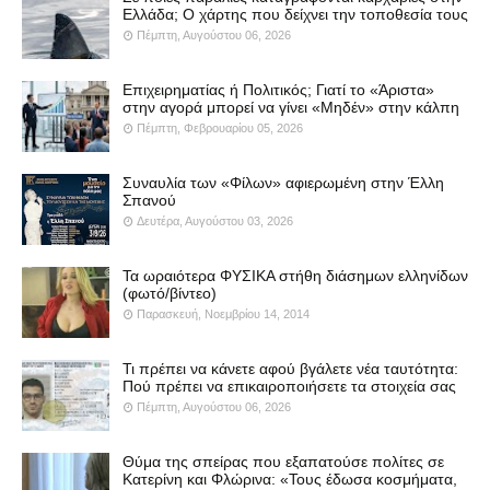
Ελλάδα; Ο χάρτης που δείχνει την τοποθεσία τους
Πέμπτη, Αυγούστου 06, 2026
Επιχειρηματίας ή Πολιτικός; Γιατί το «Άριστα»
στην αγορά μπορεί να γίνει «Μηδέν» στην κάλπη
Πέμπτη, Φεβρουαρίου 05, 2026
Συναυλία των «Φίλων» αφιερωμένη στην Έλλη
Σπανού
Δευτέρα, Αυγούστου 03, 2026
Τα ωραιότερα ΦΥΣΙΚΑ στήθη διάσημων ελληνίδων
(φωτό/βίντεο)
Παρασκευή, Νοεμβρίου 14, 2014
Τι πρέπει να κάνετε αφού βγάλετε νέα ταυτότητα:
Πού πρέπει να επικαιροποιήσετε τα στοιχεία σας
Πέμπτη, Αυγούστου 06, 2026
Θύμα της σπείρας που εξαπατούσε πολίτες σε
Κατερίνη και Φλώρινα: «Τους έδωσα κοσμήματα,