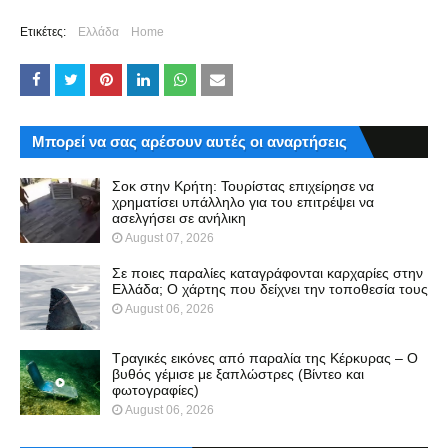
Ετικέτες:
Ελλάδα
Home
Μπορεί να σας αρέσουν αυτές οι αναρτήσεις
Σοκ στην Κρήτη: Τουρίστας επιχείρησε να
χρηματίσει υπάλληλο για του επιτρέψει να
ασελγήσει σε ανήλικη
August 07, 2026
Σε ποιες παραλίες καταγράφονται καρχαρίες στην
Ελλάδα; Ο χάρτης που δείχνει την τοποθεσία τους
August 06, 2026
Τραγικές εικόνες από παραλία της Κέρκυρας – Ο
βυθός γέμισε με ξαπλώστρες (Βίντεο και
φωτογραφίες)
August 06, 2026