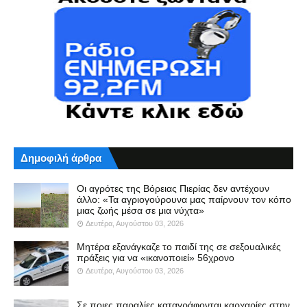
Δημοφιλή άρθρα
Οι αγρότες της Βόρειας Πιερίας δεν αντέχουν
άλλο: «Τα αγριογούρουνα μας παίρνουν τον κόπο
μιας ζωής μέσα σε μια νύχτα»
Δευτέρα, Αυγούστου 03, 2026
Μητέρα εξανάγκαζε το παιδί της σε σεξουαλικές
πράξεις για να «ικανοποιεί» 56χρονο
Δευτέρα, Αυγούστου 03, 2026
Σε ποιες παραλίες καταγράφονται καρχαρίες στην