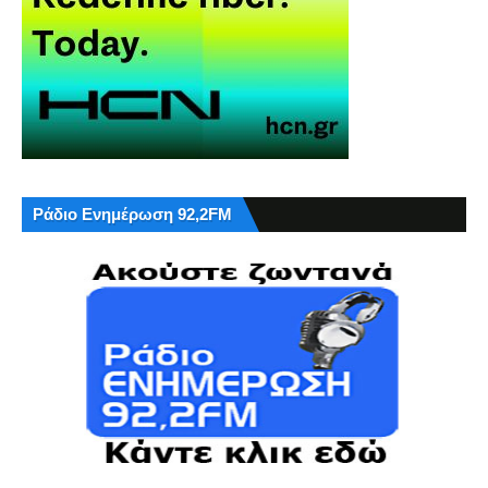
Ράδιο Ενημέρωση 92,2FM