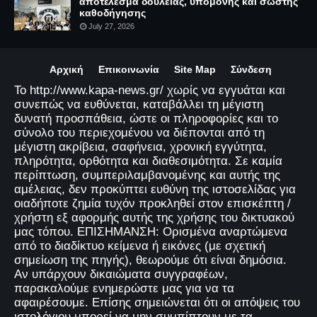
αποτέλεσμα δουλειάς, υπομονής και σωστής
καθοδήγησης
July 27, 2026
Αρχική
Επικοινωνία
Site Map
Σύνδεση
Το http://www.kapa-news.gr/ χωρίς να εγγυάται και
συνεπώς να ευθύνεται, καταβάλλει τη μέγιστη
δυνατή προσπάθεια, ώστε οι πληροφορίες και το
σύνολο του περιεχομένου να διέπονται από τη
μέγιστη ακρίβεια, σαφήνεια, χρονική εγγύτητα,
πληρότητα, ορθότητα και διαθεσιμότητα. Σε καμία
περίπτωση, συμπεριλαμβανομένης και αυτής της
αμέλειας, δεν προκύπτει ευθύνη της ιστοσελίδας για
οιαδήποτε ζημία τυχόν προκληθεί στον επισκέπτη /
χρήστη εξ αφορμής αυτής της χρήσης του δικτυακού
μας τόπου. ΕΠΙΣΗΜΑΝΣΗ: Ορισμένα αναρτώμενα
από το διαδίκτυο κείμενα ή εικόνες (με σχετική
σημείωση της πηγής), θεωρούμε ότι είναι δημόσια.
Αν υπάρχουν δικαιώματα συγγραφέων,
παρακαλούμε ενημερώστε μας για να τα
αφαιρέσουμε. Επίσης σημειώνεται ότι οι απόψεις του
ιστολόγιου μπορεί να μην συμπίπτουν με τα