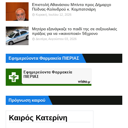
Επιστολή Αθανάσιου Μπίντα προς Δήμαρχο
Πύδνας-Κολινδρού κ. Κομπατσιάρη
Κυριακή, Ιουλίου 12, 2026
Μητέρα εξανάγκαζε το παιδί της σε σεξουαλικές
πράξεις για να «ικανοποιεί» 56χρονο
Δευτέρα, Αυγούστου 03, 2026
Εφημερεύοντα Φαρμακεία ΠΙΕΡΙΑΣ
Πρόγνωση καιρού
Καιρός Κατερίνη