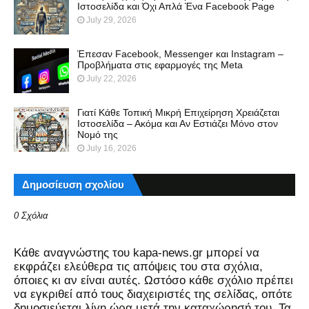
Ιστοσελίδα και Όχι Απλά Ένα Facebook Page
July 29, 2026
Έπεσαν Facebook, Messenger και Instagram –
Προβλήματα στις εφαρμογές της Meta
July 22, 2026
Γιατί Κάθε Τοπική Μικρή Επιχείρηση Χρειάζεται
Ιστοσελίδα – Ακόμα και Αν Εστιάζει Μόνο στον
Νομό της
July 16, 2026
Δημοσίευση σχολίου
0 Σχόλια
Kάθε αναγνώστης του kapa-news.gr μπορεί να
εκφράζει ελεύθερα τις απόψεις του στα σχόλια,
όποιες κι αν είναι αυτές. Ωστόσο κάθε σχόλιο πρέπει
να εγκριθεί από τους διαχειριστές της σελίδας, οπότε
δημοσιεύεται λίγη ώρα μετά την καταχώρησή του. Τα