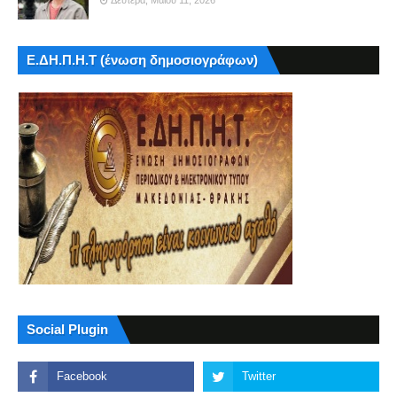
Δευτέρα, Μαΐου 11, 2026
Ε.ΔΗ.Π.Η.Τ (ένωση δημοσιογράφων)
Social Plugin