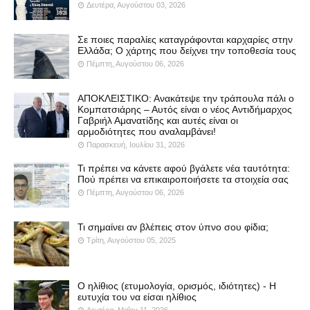
Δευτέρα, Αυγούστου 03, 2026
Σε ποιες παραλίες καταγράφονται καρχαρίες στην
Ελλάδα; Ο χάρτης που δείχνει την τοποθεσία τους
Πέμπτη, Αυγούστου 06, 2026
ΑΠΟΚΛΕΙΣΤΙΚΟ: Ανακάτεψε την τράπουλα πάλι ο
Κομπατσιάρης – Αυτός είναι ο νέος Αντιδήμαρχος
Γαβριήλ Αμανατίδης και αυτές είναι οι
αρμοδιότητες που αναλαμβάνει!
Παρασκευή, Ιουλίου 31, 2026
Τι πρέπει να κάνετε αφού βγάλετε νέα ταυτότητα:
Πού πρέπει να επικαιροποιήσετε τα στοιχεία σας
Πέμπτη, Αυγούστου 06, 2026
Τι σημαίνει αν βλέπεις στον ύπνο σου φίδια;
Τρίτη, Αυγούστου 05, 2025
Ο ηλίθιος (ετυμολογία, ορισμός, ιδιότητες) - Η
ευτυχία του να είσαι ηλίθιος