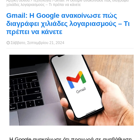
Αρχική σελίδα
Τεχνολογία
Gmail: Η Google ανακοίνωσε πώς διαγράφει
χιλιάδες λογαριασμούς – Τι πρέπει να κάνετε
Gmail: Η Google ανακοίνωσε πώς
διαγράφει χιλιάδες λογαριασμούς – Τι
πρέπει να κάνετε
Σάββατο, Σεπτεμβρίου 21, 2024
Η Google ανακοίνωσε ότι προχωρά σε αναβάθμιση