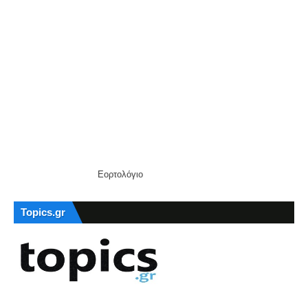
Εορτολόγιο
Topics.gr