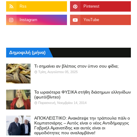
Δημοφιλή (μήνα)
Τι σημαίνει αν βλέπεις στον ύπνο σου φίδια;
Τρίτη, Αυγούστου 05, 2025
Τα ωραιότερα ΦΥΣΙΚΑ στήθη διάσημων ελληνίδων
(φωτό/βίντεο)
Παρασκευή, Νοεμβρίου 14, 2014
ΑΠΟΚΛΕΙΣΤΙΚΟ: Ανακάτεψε την τράπουλα πάλι ο
Κομπατσιάρης – Αυτός είναι ο νέος Αντιδήμαρχος
Γαβριήλ Αμανατίδης και αυτές είναι οι
αρμοδιότητες που αναλαμβάνει!