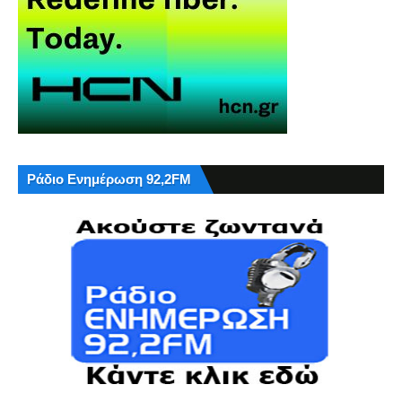
Ράδιο Ενημέρωση 92,2FM