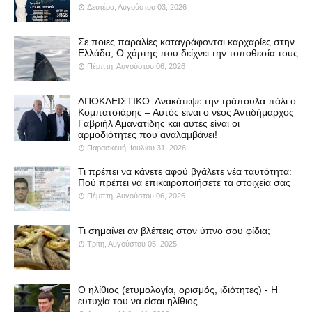
Δευτέρα, Αυγούστου 03, 2026
Σε ποιες παραλίες καταγράφονται καρχαρίες στην
Ελλάδα; Ο χάρτης που δείχνει την τοποθεσία τους
Πέμπτη, Αυγούστου 06, 2026
ΑΠΟΚΛΕΙΣΤΙΚΟ: Ανακάτεψε την τράπουλα πάλι ο
Κομπατσιάρης – Αυτός είναι ο νέος Αντιδήμαρχος
Γαβριήλ Αμανατίδης και αυτές είναι οι
αρμοδιότητες που αναλαμβάνει!
Παρασκευή, Ιουλίου 31, 2026
Τι πρέπει να κάνετε αφού βγάλετε νέα ταυτότητα:
Πού πρέπει να επικαιροποιήσετε τα στοιχεία σας
Πέμπτη, Αυγούστου 06, 2026
Τι σημαίνει αν βλέπεις στον ύπνο σου φίδια;
Τρίτη, Αυγούστου 05, 2025
Ο ηλίθιος (ετυμολογία, ορισμός, ιδιότητες) - Η
ευτυχία του να είσαι ηλίθιος