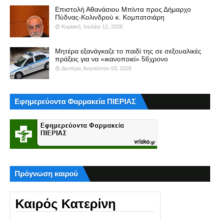
Επιστολή Αθανάσιου Μπίντα προς Δήμαρχο
Πύδνας-Κολινδρού κ. Κομπατσιάρη
Κυριακή, Ιουλίου 12, 2026
Μητέρα εξανάγκαζε το παιδί της σε σεξουαλικές
πράξεις για να «ικανοποιεί» 56χρονο
Δευτέρα, Αυγούστου 03, 2026
Εφημερεύοντα Φαρμακεία ΠΙΕΡΙΑΣ
Πρόγνωση καιρού
Καιρός Κατερίνη