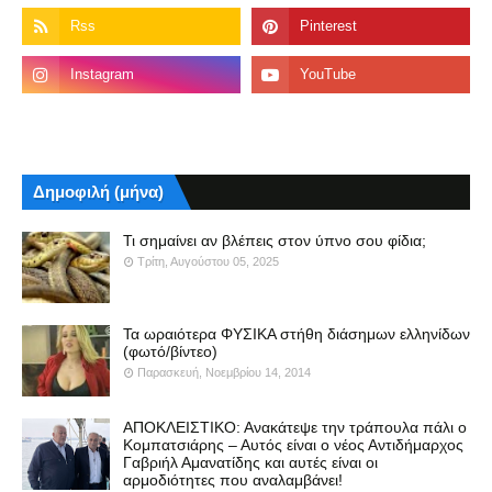
Δημοφιλή (μήνα)
Τι σημαίνει αν βλέπεις στον ύπνο σου φίδια;
Τρίτη, Αυγούστου 05, 2025
Τα ωραιότερα ΦΥΣΙΚΑ στήθη διάσημων ελληνίδων
(φωτό/βίντεο)
Παρασκευή, Νοεμβρίου 14, 2014
ΑΠΟΚΛΕΙΣΤΙΚΟ: Ανακάτεψε την τράπουλα πάλι ο
Κομπατσιάρης – Αυτός είναι ο νέος Αντιδήμαρχος
Γαβριήλ Αμανατίδης και αυτές είναι οι
αρμοδιότητες που αναλαμβάνει!