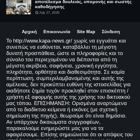
αποτέλεσμα δουλειάς, υπομονής και σωστής
καθοδήγησης
July 27, 2026
Αρχική
Επικοινωνία
Site Map
Σύνδεση
Το http://www.kapa-news.gr/ χωρίς να εγγυάται και
συνεπώς να ευθύνεται, καταβάλλει τη μέγιστη
δυνατή προσπάθεια, ώστε οι πληροφορίες και το
σύνολο του περιεχομένου να διέπονται από τη
μέγιστη ακρίβεια, σαφήνεια, χρονική εγγύτητα,
πληρότητα, ορθότητα και διαθεσιμότητα. Σε καμία
περίπτωση, συμπεριλαμβανομένης και αυτής της
αμέλειας, δεν προκύπτει ευθύνη της ιστοσελίδας για
οιαδήποτε ζημία τυχόν προκληθεί στον επισκέπτη /
χρήστη εξ αφορμής αυτής της χρήσης του δικτυακού
μας τόπου. ΕΠΙΣΗΜΑΝΣΗ: Ορισμένα αναρτώμενα
από το διαδίκτυο κείμενα ή εικόνες (με σχετική
σημείωση της πηγής), θεωρούμε ότι είναι δημόσια.
Αν υπάρχουν δικαιώματα συγγραφέων,
παρακαλούμε ενημερώστε μας για να τα
αφαιρέσουμε. Επίσης σημειώνεται ότι οι απόψεις του