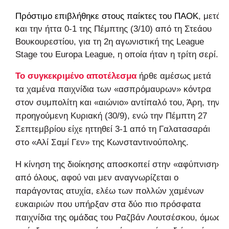
Πρόστιμο επιβλήθηκε στους παίκτες του
ΠΑΟΚ
, μετά
και την ήττα 0-1 της Πέμπτης (3/10) από τη Στεάου
Βουκουρεστίου, για τη 2η αγωνιστική της League
Stage του Europa League, η οποία ήταν η τρίτη σερί.
Το συγκεκριμένο αποτέλεσμα
ήρθε αμέσως μετά
τα χαμένα παιχνίδια των «ασπρόμαυρων» κόντρα
στον συμπολίτη και «αιώνιο» αντίπαλό του, Άρη, την
προηγούμενη Κυριακή (30/9), ενώ την Πέμπτη 27
Σεπτεμβρίου είχε ηττηθεί 3-1 από τη Γαλατασαράι
στο «Αλί Σαμί Γεν» της Κωνσταντινούπολης.
Η κίνηση της διοίκησης αποσκοπεί στην «αφύπνιση»
από όλους, αφού ναι μεν αναγνωρίζεται ο
παράγοντας ατυχία, ελέω των πολλών χαμένων
ευκαιριών που υπήρξαν στα δύο πιο πρόσφατα
παιχνίδια της ομάδας του Ραζβάν Λουτσέσκου, όμως