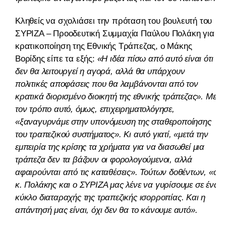
Κληθείς να σχολιάσει την πρόταση του βουλευτή του
ΣΥΡΙΖΑ – Προοδευτική Συμμαχία Παύλου Πολάκη για
κρατικοποίηση της Εθνικής Τράπεζας, ο Μάκης
Βορίδης είπε τα εξής:
«Η ιδέα πίσω από αυτό είναι ότι
δεν θα λειτουργεί η αγορά, αλλά θα υπάρχουν
πολιτικές αποφάσεις που θα λαμβάνονται από τον
κρατικά διορισμένο διοικητή της εθνικής τράπεζας». Με
τον τρόπο αυτό, όμως, επιχειρηματολόγησε,
«ξαναγυρνάμε στην υπονόμευση της σταθεροποίησης
του τραπεζικού συστήματος». Κι αυτό γιατί, «μετά την
εμπειρία της κρίσης τα χρήματα για να διασωθεί μια
τράπεζα δεν τα βάζουν οι φορολογούμενοι, αλλά
αφαιρούνται από τις καταθέσεις». Τούτων δοθέντων, «ο
κ. Πολάκης και ο ΣΥΡΙΖΑ μας λένε να γυρίσουμε σε ένα
κύκλο διαταραχής της τραπεζικής ισορροπίας. Και η
απάντησή μας είναι, όχι δεν θα το κάνουμε αυτό».