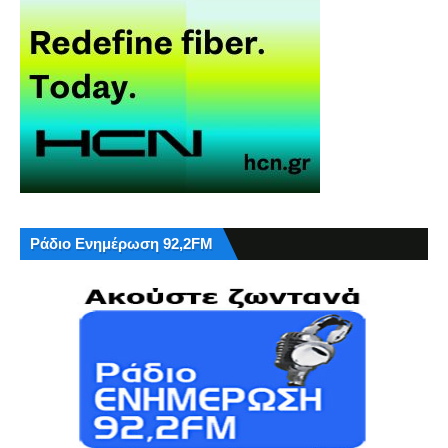
Ράδιο Ενημέρωση 92,2FM