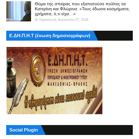
Θύμα της σπείρας που εξαπατούσε πολίτες σε
Κατερίνη και Φλώρινα: «Τους έδωσα κοσμήματα,
χρήματα, ό,τι είχα…»
Παρασκευή, Αυγούστου 07, 2026
Ε.ΔΗ.Π.Η.Τ (ένωση δημοσιογράφων)
Social Plugin