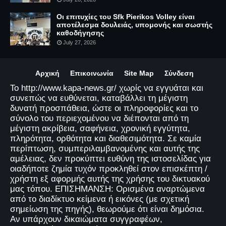
Οι επιτυχίες του Sfk Pierikos Volley είναι
αποτέλεσμα δουλειάς, υπομονής και σωστής
καθοδήγησης
July 27, 2026
Αρχική
Επικοινωνία
Site Map
Σύνδεση
Το http://www.kapa-news.gr/ χωρίς να εγγυάται και
συνεπώς να ευθύνεται, καταβάλλει τη μέγιστη
δυνατή προσπάθεια, ώστε οι πληροφορίες και το
σύνολο του περιεχομένου να διέπονται από τη
μέγιστη ακρίβεια, σαφήνεια, χρονική εγγύτητα,
πληρότητα, ορθότητα και διαθεσιμότητα. Σε καμία
περίπτωση, συμπεριλαμβανομένης και αυτής της
αμέλειας, δεν προκύπτει ευθύνη της ιστοσελίδας για
οιαδήποτε ζημία τυχόν προκληθεί στον επισκέπτη /
χρήστη εξ αφορμής αυτής της χρήσης του δικτυακού
μας τόπου. ΕΠΙΣΗΜΑΝΣΗ: Ορισμένα αναρτώμενα
από το διαδίκτυο κείμενα ή εικόνες (με σχετική
σημείωση της πηγής), θεωρούμε ότι είναι δημόσια.
Αν υπάρχουν δικαιώματα συγγραφέων,