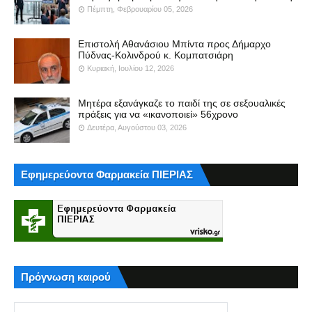
Πέμπτη, Φεβρουαρίου 05, 2026
Επιστολή Αθανάσιου Μπίντα προς Δήμαρχο
Πύδνας-Κολινδρού κ. Κομπατσιάρη
Κυριακή, Ιουλίου 12, 2026
Μητέρα εξανάγκαζε το παιδί της σε σεξουαλικές
πράξεις για να «ικανοποιεί» 56χρονο
Δευτέρα, Αυγούστου 03, 2026
Εφημερεύοντα Φαρμακεία ΠΙΕΡΙΑΣ
Πρόγνωση καιρού