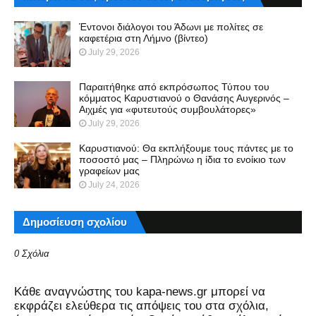
Έντονοι διάλογοι του Άδωνι με πολίτες σε
καφετέρια στη Λήμνο (βίντεο)
July 29, 2026
Παραιτήθηκε από εκπρόσωπος Τύπου του
κόμματος Καρυστιανού ο Θανάσης Αυγερινός –
Αιχμές για «φυτευτούς συμβουλάτορες»
July 29, 2026
Καρυστιανού: Θα εκπλήξουμε τους πάντες με το
ποσοστό μας – Πληρώνω η ίδια το ενοίκιο των
γραφείων μας
July 24, 2026
Δημοσίευση σχολίου
0 Σχόλια
Kάθε αναγνώστης του kapa-news.gr μπορεί να
εκφράζει ελεύθερα τις απόψεις του στα σχόλια,