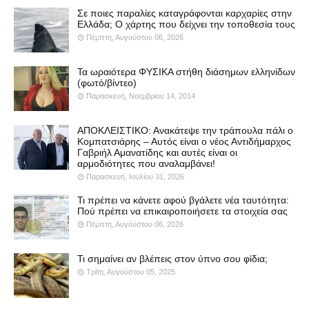
Σε ποιες παραλίες καταγράφονται καρχαρίες στην
Ελλάδα; Ο χάρτης που δείχνει την τοποθεσία τους
Πέμπτη, Αυγούστου 06, 2026
Τα ωραιότερα ΦΥΣΙΚΑ στήθη διάσημων ελληνίδων
(φωτό/βίντεο)
Παρασκευή, Νοεμβρίου 14, 2014
ΑΠΟΚΛΕΙΣΤΙΚΟ: Ανακάτεψε την τράπουλα πάλι ο
Κομπατσιάρης – Αυτός είναι ο νέος Αντιδήμαρχος
Γαβριήλ Αμανατίδης και αυτές είναι οι
αρμοδιότητες που αναλαμβάνει!
Παρασκευή, Ιουλίου 31, 2026
Τι πρέπει να κάνετε αφού βγάλετε νέα ταυτότητα:
Πού πρέπει να επικαιροποιήσετε τα στοιχεία σας
Πέμπτη, Αυγούστου 06, 2026
Τι σημαίνει αν βλέπεις στον ύπνο σου φίδια;
Τρίτη, Αυγούστου 05, 2025