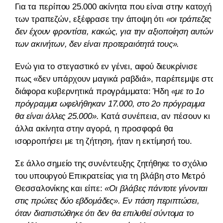
Για τα περίπου 25.000 ακίνητα που είναι στην κατοχή
των τραπεζών, εξέφρασε την άποψη ότι
«οι τράπεζες
δεν έχουν φροντίσει, κακώς, για την αξιοποίηση αυτών
των ακινήτων, δεν είναι προτεραιότητά τους».
Ενώ για το στεγαστικό εν γένει, αφού διευκρίνισε
πως «δεν υπάρχουν μαγικά ραβδιά», παρέπεμψε στα
διάφορα κυβερνητικά προγράμματα: Ήδη
«με το 1ο
πρόγραμμα ωφελήθηκαν 17.000, στο 2ο πρόγραμμα
θα είναι άλλες 25.000».
Κατά συνέπεια, αν πέσουν κι
άλλα ακίνητα στην αγορά, η προσφορά θα
ισορροπήσει με τη ζήτηση, ήταν η εκτίμησή του.
Σε άλλο σημείο της συνέντευξης ζητήθηκε το σχόλιο
του υπουργού Επικρατείας για τη βλάβη στο Μετρό
Θεσσαλονίκης και είπε:
«Οι βλάβες πάντοτε γίνονται
στις πρώτες δύο εβδομάδες». Εν πάση περιπτώσει,
όταν διαπιστώθηκε ότι δεν θα επιλυθεί σύντομα το