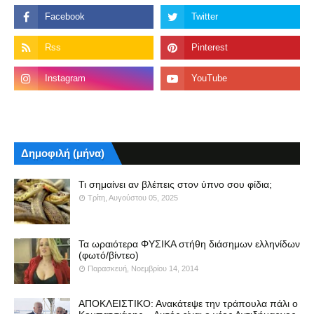
Δημοφιλή (μήνα)
Τι σημαίνει αν βλέπεις στον ύπνο σου φίδια;
Τρίτη, Αυγούστου 05, 2025
Τα ωραιότερα ΦΥΣΙΚΑ στήθη διάσημων ελληνίδων
(φωτό/βίντεο)
Παρασκευή, Νοεμβρίου 14, 2014
ΑΠΟΚΛΕΙΣΤΙΚΟ: Ανακάτεψε την τράπουλα πάλι ο