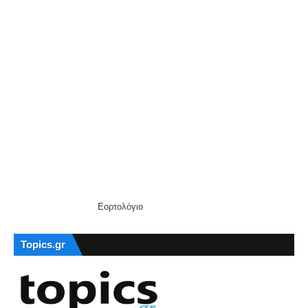
Εορτολόγιο
Topics.gr