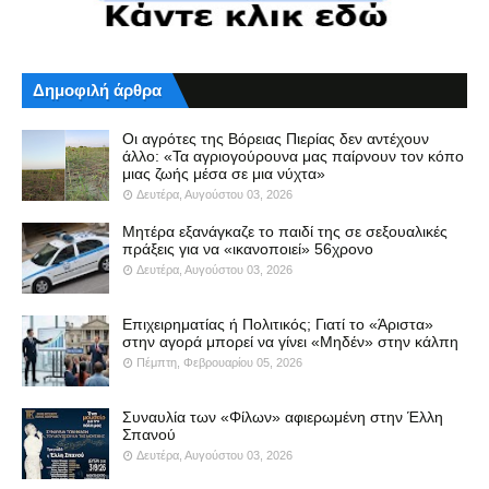
Δημοφιλή άρθρα
Οι αγρότες της Βόρειας Πιερίας δεν αντέχουν
άλλο: «Τα αγριογούρουνα μας παίρνουν τον κόπο
μιας ζωής μέσα σε μια νύχτα»
Δευτέρα, Αυγούστου 03, 2026
Μητέρα εξανάγκαζε το παιδί της σε σεξουαλικές
πράξεις για να «ικανοποιεί» 56χρονο
Δευτέρα, Αυγούστου 03, 2026
Επιχειρηματίας ή Πολιτικός; Γιατί το «Άριστα»
στην αγορά μπορεί να γίνει «Μηδέν» στην κάλπη
Πέμπτη, Φεβρουαρίου 05, 2026
Συναυλία των «Φίλων» αφιερωμένη στην Έλλη
Σπανού
Δευτέρα, Αυγούστου 03, 2026