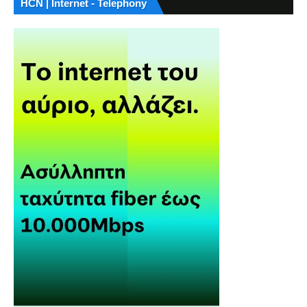
HCN | Internet - Telephony