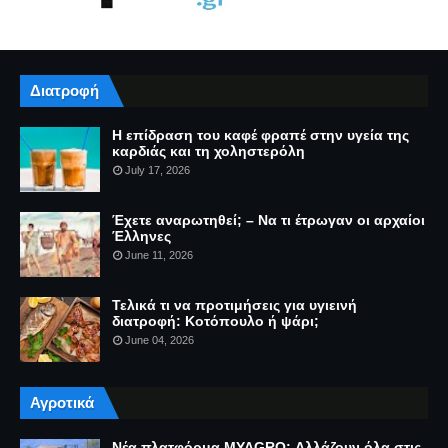
Διατροφή
Η επίδραση του καφέ φραπέ στην υγεία της
καρδιάς και τη χοληστερόλη
July 17, 2026
Έχετε αναρωτηθεί; – Να τι έτρωγαν οι αρχαίοι
Έλληνες
June 11, 2026
Τελικά τι να προτιμήσεις για υγιεινή
διατροφή: Κοτόπουλο ή ψάρι;
June 04, 2026
Αγροτικά
Νέα πλατφόρμα MYAGRO: Αλλάζουν όλα στις