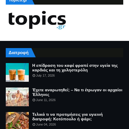
Διατροφή
Η επίδραση του καφέ φραπέ στην υγεία της
καρδιάς και τη χοληστερόλη
July 17, 2026
Έχετε αναρωτηθεί; – Να τι έτρωγαν οι αρχαίοι
Έλληνες
June 11, 2026
Τελικά τι να προτιμήσεις για υγιεινή
διατροφή: Κοτόπουλο ή ψάρι;
June 04, 2026