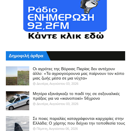
Δημοφιλή άρθρα
Οι αγρότες της Βόρειας Πιερίας δεν αντέχουν
άλλο: «Τα αγριογούρουνα μας παίρνουν τον κόπο
μιας ζωής μέσα σε μια νύχτα»
Δευτέρα, Αυγούστου 03, 2026
Μητέρα εξανάγκαζε το παιδί της σε σεξουαλικές
πράξεις για να «ικανοποιεί» 56χρονο
Δευτέρα, Αυγούστου 03, 2026
Σε ποιες παραλίες καταγράφονται καρχαρίες στην
Ελλάδα; Ο χάρτης που δείχνει την τοποθεσία τους
Πέμπτη, Αυγούστου 06, 2026