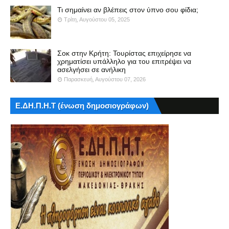
Τι σημαίνει αν βλέπεις στον ύπνο σου φίδια;
Τρίτη, Αυγούστου 05, 2025
Σοκ στην Κρήτη: Τουρίστας επιχείρησε να
χρηματίσει υπάλληλο για του επιτρέψει να
ασελγήσει σε ανήλικη
Παρασκευή, Αυγούστου 07, 2026
Ε.ΔΗ.Π.Η.Τ (ένωση δημοσιογράφων)