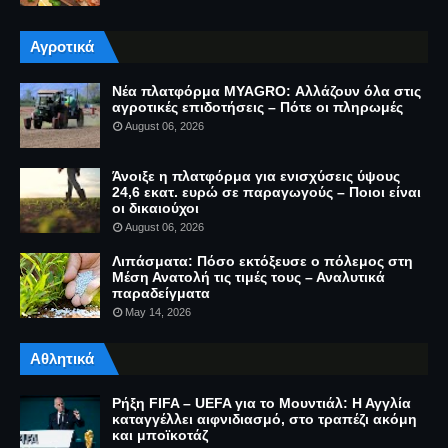
Αγροτικά
Νέα πλατφόρμα MYAGRO: Αλλάζουν όλα στις
αγροτικές επιδοτήσεις – Πότε οι πληρωμές
August 06, 2026
Άνοιξε η πλατφόρμα για ενισχύσεις ύψους
24,6 εκατ. ευρώ σε παραγωγούς – Ποιοι είναι
οι δικαιούχοι
August 06, 2026
Λιπάσματα: Πόσο εκτόξευσε ο πόλεμος στη
Μέση Ανατολή τις τιμές τους – Αναλυτικά
παραδείγματα
May 14, 2026
Αθλητικά
Ρήξη FIFA – UEFA για το Μουντιάλ: Η Αγγλία
καταγγέλλει αιφνιδιασμό, στο τραπέζι ακόμη
και μποϊκοτάζ