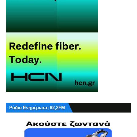
Ράδιο Ενημέρωση 92,2FM