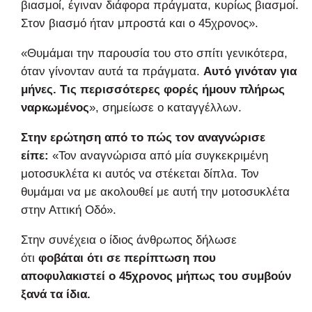
βιασμοί, έγιναν διάφορα πράγματα, κυρίως βιασμοί.
Στον βιασμό ήταν μπροστά και ο 45χρονος».
«Θυμάμαι την παρουσία του στο σπίτι γενικότερα,
όταν γίνονταν αυτά τα πράγματα.
Αυτό γινόταν για
μήνες. Τις περισσότερες φορές ήμουν πλήρως
ναρκωμένος
», σημείωσε ο καταγγέλλων.
Στην ερώτηση από το πώς τον αναγνώρισε
είπε:
«Τον αναγνώρισα από μία συγκεκριμένη
μοτοσυκλέτα κι αυτός να στέκεται δίπλα. Τον
θυμάμαι να με ακολουθεί με αυτή την μοτοσυκλέτα
στην Αττική Οδό».
Στην συνέχεια ο ίδιος άνθρωπος δήλωσε
ότι
φοβάται ότι σε περίπτωση που
αποφυλακιστεί ο 45χρονος μήπως του συμβούν
ξανά τα ίδια.