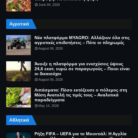
June 04, 2026
Αγροτικά
Νέα πλατφόρμα MYAGRO: Αλλάζουν όλα στις
αγροτικές επιδοτήσεις – Πότε οι πληρωμές
August 06, 2026
Άνοιξε η πλατφόρμα για ενισχύσεις ύψους
24,6 εκατ. ευρώ σε παραγωγούς – Ποιοι είναι
οι δικαιούχοι
August 06, 2026
Λιπάσματα: Πόσο εκτόξευσε ο πόλεμος στη
Μέση Ανατολή τις τιμές τους – Αναλυτικά
παραδείγματα
May 14, 2026
Αθλητικά
Ρήξη FIFA – UEFA για το Μουντιάλ: Η Αγγλία