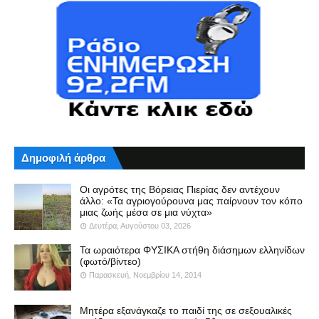
Δημοφιλή άρθρα
Οι αγρότες της Βόρειας Πιερίας δεν αντέχουν
άλλο: «Τα αγριογούρουνα μας παίρνουν τον κόπο
μιας ζωής μέσα σε μια νύχτα»
Δευτέρα, Αυγούστου 03, 2026
Τα ωραιότερα ΦΥΣΙΚΑ στήθη διάσημων ελληνίδων
(φωτό/βίντεο)
Παρασκευή, Νοεμβρίου 14, 2014
Μητέρα εξανάγκαζε το παιδί της σε σεξουαλικές