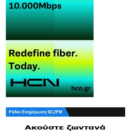
Ράδιο Ενημέρωση 92,2FM