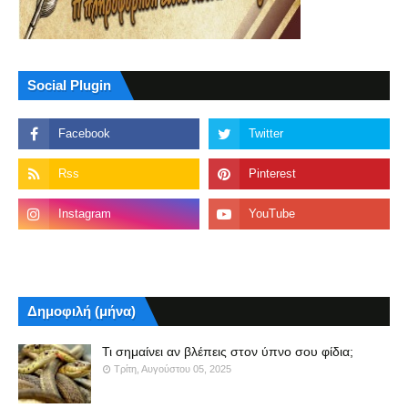
Social Plugin
Δημοφιλή (μήνα)
Τι σημαίνει αν βλέπεις στον ύπνο σου φίδια;
Τρίτη, Αυγούστου 05, 2025