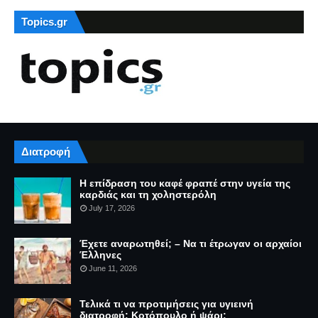
Topics.gr
Διατροφή
Η επίδραση του καφέ φραπέ στην υγεία της
καρδιάς και τη χοληστερόλη
July 17, 2026
Έχετε αναρωτηθεί; – Να τι έτρωγαν οι αρχαίοι
Έλληνες
June 11, 2026
Τελικά τι να προτιμήσεις για υγιεινή
διατροφή: Κοτόπουλο ή ψάρι;