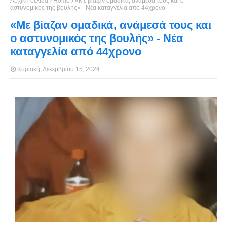
Αρχική σελίδα
Home
«Με βίαζαν ομαδικά, ανάμεσά τους και ο
αστυνομικός της βουλής» - Νέα καταγγελία από 44χρονο
«Με βίαζαν ομαδικά, ανάμεσά τους και
ο αστυνομικός της βουλής» - Νέα
καταγγελία από 44χρονο
Κυριακή, Δεκεμβρίου 15, 2024