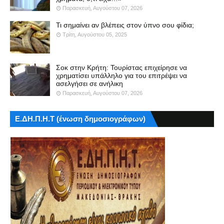
Παρασκευή, Αυγούστου 07, 2026
Τι σημαίνει αν βλέπεις στον ύπνο σου φίδια;
Τρίτη, Αυγούστου 05, 2025
Σοκ στην Κρήτη: Τουρίστας επιχείρησε να
χρηματίσει υπάλληλο για του επιτρέψει να
ασελγήσει σε ανήλικη
Παρασκευή, Αυγούστου 07, 2026
Ε.ΔΗ.Π.Η.Τ (ένωση δημοσιογράφων)