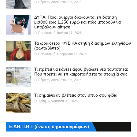
Πέμπτη, Αυγούστου 06, 2026
ΔΥΠΑ: Ποιοι άνεργοι δικαιούνται επιδότηση
μισθού έως 1.250 ευρώ και πώς μπορούν να
υποβάλουν αίτηση
Παρασκευή, Ιουλίου 17, 2026
Τα ωραιότερα ΦΥΣΙΚΑ στήθη διάσημων ελληνίδων
(φωτό/βίντεο)
Παρασκευή, Νοεμβρίου 14, 2014
Τι πρέπει να κάνετε αφού βγάλετε νέα ταυτότητα:
Πού πρέπει να επικαιροποιήσετε τα στοιχεία σας
Πέμπτη, Αυγούστου 06, 2026
Τι σημαίνει αν βλέπεις στον ύπνο σου φίδια;
Τρίτη, Αυγούστου 05, 2025
Ε.ΔΗ.Π.Η.Τ (ένωση δημοσιογράφων)