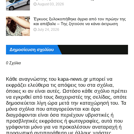
August 03, 2026
Έγκυος ξυλοκοπήθηκε άγρια από τον πρώην της
και απέβαλε – Της ζητούσε να κάνει έκτρωση
July 24, 2026
Δημοσίευση σχολίου
0 Σχόλια
Kάθε αναγνώστης του kapa-news.gr μπορεί να
εκφράζει ελεύθερα τις απόψεις του στα σχόλια,
όποιες κι αν είναι αυτές. Ωστόσο κάθε σχόλιο πρέπει
να εγκριθεί από τους διαχειριστές της σελίδας, οπότε
δημοσιεύεται λίγη ώρα μετά την καταχώρησή του. Τα
μόνα σχόλια που απαγορεύονται και άρα
διαγράφονται είναι όσα περιέχουν υβριστικές ή
προσβλητικές εκφράσεις ή φωτογραφίες, αυτά που
γράφονται μόνο για να προκαλέσουν αναταραχή ή
προσωπική αντιπαράθεση με άλλους χρήστες