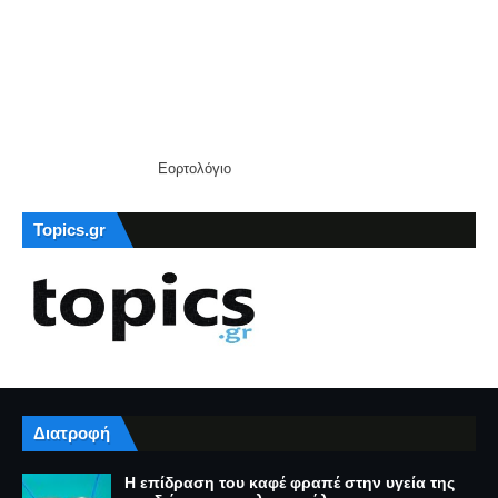
Εορτολόγιο
Topics.gr
Διατροφή
Η επίδραση του καφέ φραπέ στην υγεία της