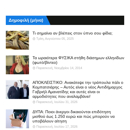
Δημοφιλή (μήνα)
Τι σημαίνει αν βλέπεις στον ύπνο σου φίδια;
Τρίτη, Αυγούστου 05, 2025
Τα ωραιότερα ΦΥΣΙΚΑ στήθη διάσημων ελληνίδων
(φωτό/βίντεο)
Παρασκευή, Νοεμβρίου 14, 2014
ΑΠΟΚΛΕΙΣΤΙΚΟ: Ανακάτεψε την τράπουλα πάλι ο
Κομπατσιάρης – Αυτός είναι ο νέος Αντιδήμαρχος
Γαβριήλ Αμανατίδης και αυτές είναι οι
αρμοδιότητες που αναλαμβάνει!
Παρασκευή, Ιουλίου 31, 2026
ΔΥΠΑ: Ποιοι άνεργοι δικαιούνται επιδότηση
μισθού έως 1.250 ευρώ και πώς μπορούν να
υποβάλουν αίτηση
Παρασκευή, Ιουλίου 17, 2026