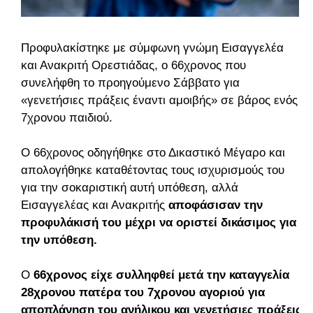
Προφυλακίστηκε με σύμφωνη γνώμη Εισαγγελέα
και Ανακριτή Ορεστιάδας, ο 66χρονος που
συνελήφθη το προηγούμενο Σάββατο για
«γενετήσιες πράξεις έναντι αμοιβής» σε βάρος ενός
7χρονου παιδιού.
Ο 66χρονος οδηγήθηκε στο Δικαστικό Μέγαρο και
απολογήθηκε καταθέτοντας τους ισχυρισμούς του
για την σοκαριστική αυτή υπόθεση, αλλά
Εισαγγελέας και Ανακριτής
αποφάσισαν την
προφυλάκισή του μέχρι να οριστεί δικάσιμος για
την υπόθεση.
Ο
66χρονος είχε συλληφθεί μετά την καταγγελία
28χρονου πατέρα του 7χρονου αγοριού για
αποπλάνηση του ανήλικου και γενετήσιες πράξεις