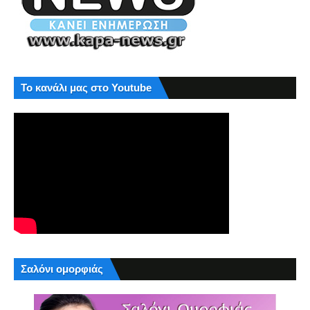
Το κανάλι μας στο Youtube
Σαλόνι ομορφιάς