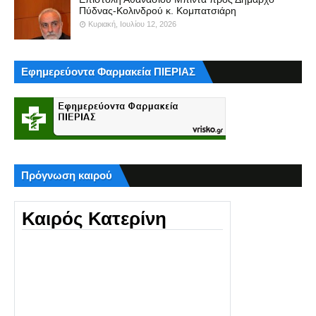
Πύδνας-Κολινδρού κ. Κομπατσιάρη
Κυριακή, Ιουλίου 12, 2026
Εφημερεύοντα Φαρμακεία ΠΙΕΡΙΑΣ
Πρόγνωση καιρού
Καιρός Κατερίνη