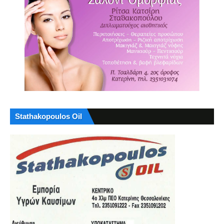
Stathakopoulos Oil