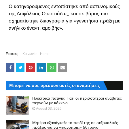
Ο κατηγορούμενος εντοπίστηκε από αστυνομικούς
της Ασφάλειας Ορεστιάδας, και σε βάρος του
σχηματίστηκε δικογραφία για «γενετήσια πράξη με
ανήλικο έναντι αμοιβής».
Ετικέτες:
Κοινωνία
Home
Μπορεί να σας αρέσουν αυτές οι αναρτήσεις
Ηλεκτρικά πατίνια: Γιατί οι περισσότεροι αναβάτες
περνούν με κόκκινο
August 03, 2026
Μητέρα εξανάγκαζε το παιδί της σε σεξουαλικές
πράξεις για να «ικανοποιεί» 56χρονο