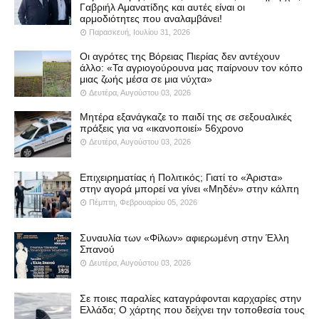
Γαβριήλ Αμανατίδης και αυτές είναι οι
αρμοδιότητες που αναλαμβάνει!
Παρασκευή, Ιουλίου 31, 2026
Οι αγρότες της Βόρειας Πιερίας δεν αντέχουν
άλλο: «Τα αγριογούρουνα μας παίρνουν τον κόπο
μιας ζωής μέσα σε μια νύχτα»
Δευτέρα, Αυγούστου 03, 2026
Μητέρα εξανάγκαζε το παιδί της σε σεξουαλικές
πράξεις για να «ικανοποιεί» 56χρονο
Δευτέρα, Αυγούστου 03, 2026
Επιχειρηματίας ή Πολιτικός; Γιατί το «Άριστα»
στην αγορά μπορεί να γίνει «Μηδέν» στην κάλπη
Πέμπτη, Φεβρουαρίου 05, 2026
Συναυλία των «Φίλων» αφιερωμένη στην Έλλη
Σπανού
Δευτέρα, Αυγούστου 03, 2026
Σε ποιες παραλίες καταγράφονται καρχαρίες στην
Ελλάδα; Ο χάρτης που δείχνει την τοποθεσία τους