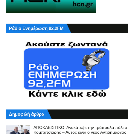
Ράδιο Ενημέρωση 92,2FM
Δημοφιλή άρθρα
ΑΠΟΚΛΕΙΣΤΙΚΟ: Ανακάτεψε την τράπουλα πάλι ο
Κομπατσιάρης – Αυτός είναι ο νέος Αντιδήμαρχος