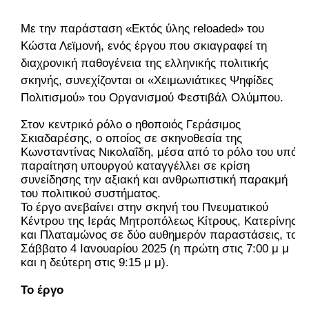
Με την παράσταση «Εκτός ύλης reloaded» του
Κώστα Λεϊμονή, ενός έργου που σκιαγραφεί τη
διαχρονική παθογένεια της ελληνικής πολιτικής
σκηνής, συνεχίζονται οι «Χειμωνιάτικες Ψηφίδες
Πολιτισμού» του Οργανισμού Φεστιβάλ Ολύμπου.
Στον κεντρικό ρόλο ο ηθοποιός Γεράσιμος
Σκιαδαρέσης, ο οποίος σε σκηνοθεσία της
Κωνσταντίνας Νικολαΐδη, μέσα από το ρόλο του υπό
παραίτηση υπουργού καταγγέλλει σε κρίση
συνείδησης την αξιακή και ανθρωπιστική παρακμή
του πολιτικού συστήματος.
Το έργο ανεβαίνει στην σκηνή του Πνευματικού
Κέντρου της Ιεράς Μητροπόλεως Κίτρους, Κατερίνης
και Πλαταμώνος σε δύο αυθημερόν παραστάσεις, το
Σάββατο 4 Ιανουαρίου 2025 (η πρώτη στις 7:00 μ μ
και η δεύτερη στις 9:15 μ μ).
Το έργο