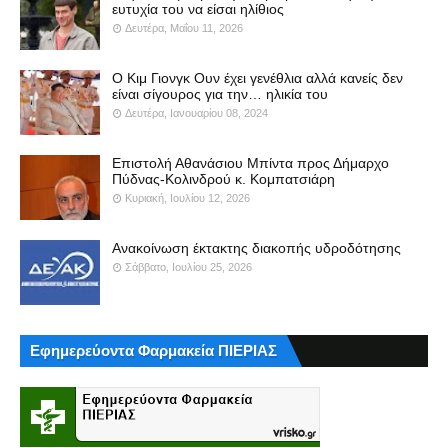
ευτυχία του να είσαι ηλίθιος
Δευτέρα, Μαΐου 11, 2026
Ο Κιμ Γιονγκ Ουν έχει γενέθλια αλλά κανείς δεν
είναι σίγουρος για την… ηλικία του
Δευτέρα, Ιανουαρίου 08, 2024
Επιστολή Αθανάσιου Μπίντα προς Δήμαρχο
Πύδνας-Κολινδρού κ. Κομπατσιάρη
Κυριακή, Ιουλίου 12, 2026
Ανακοίνωση έκτακτης διακοπής υδροδότησης
Σάββατο, Ιουλίου 25, 2026
Εφημερεύοντα Φαρμακεία ΠΙΕΡΙΑΣ