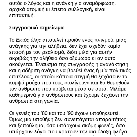
αυτός ο λόγος και η ανάγκη για αναμόρφωση,
αρχικά ατομική κι έπειτα συλλογική, είναι
επιτακτική.
Συγγραφικό σημείωμα
Το
Εκτός ύλης
αποτελεί προϊόν ενός πνιγμού, μιας
ανάγκης για την αλήθεια, δεν έχει σχεδόν καμία
επαφή με τον ρεαλισμό, διότι μιλά για αυτήν
ακριβώς την αλήθεια όσο οξύμωρο κι αν αυτό
ακούγεται. Έναυσμα της συγγραφής η αγανάκτηση
και η αδήριτη ανάγκη να βρεθεί ένας ή μία πολιτικός
επιτέλους, οι οποίοι κάποια στιγμή θα ξεχάσουν τα
κομψά ρούχα που τους «τυλίγουν» και θα θυμηθούν
τον άνθρωπο που κρύβεται μέσα σε αυτά. Μιλάμε
καθημερινά για ανθρώπους και έχουμε ξεχάσει την
ανθρωπιά στη γωνία.
Οι γενιές του ’80 και του ’90 έχουν υποθηκευτεί.
Όμως μια υποθήκη δεν συνεπάγεται απαραιτήτως
και ξεπούλημα, όσο υπάρχουν ακόμη φωνές, όσο
υπάρχουν λόγοι που κρατούν την αισιόδοξη φλόγα