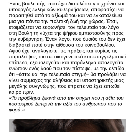
Ένας βουλευτής, που έχει διατελέσει για χρόνια και
υπουργός ελληνικών κυβερνήσεων, αποφασίζει να
παραιτηθεί από το αξίωμά του και να εγκαταλείψει
μια για πάντα την πολιτική ζωή της χώρας. Έτσι,
ετοιμάζεται να εκφωνήσει τον τελευταίο του λόγο
στη Βουλή τη νύχτα της ψήφου εμπιστοσύνης προς
την κυβέρνηση. Έναν λόγο, που όμοιός του δεν έχει
διαβαστεί ποτέ στην αίθουσα του κοινοβουλίου.
Αφού έχει αναλογιστεί τις πράξεις και κυρίως τις
παραλείψεις του σε οικογενειακό και επαγγελματικό
επίπεδο, εξομολογείται και παράλληλα απολογείται
ενώπιον ενός λαού που τον πίστεψε, με την ελπίδα
ότι –έστω και την τελευταία στιγμή– θα προλάβει να
γίνει σύμμαχος της αλήθειας και υποστηρικτής μιας
μεγάλης συγγνώμης, που έπρεπε να έχει ειπωθεί
καιρό πριν.
«Το πρόβλημα ξεκινά από την στιγμή που η αξία του
κοστουμιού ξεπερνά την αξία του ανθρώπου που το
φορά.»