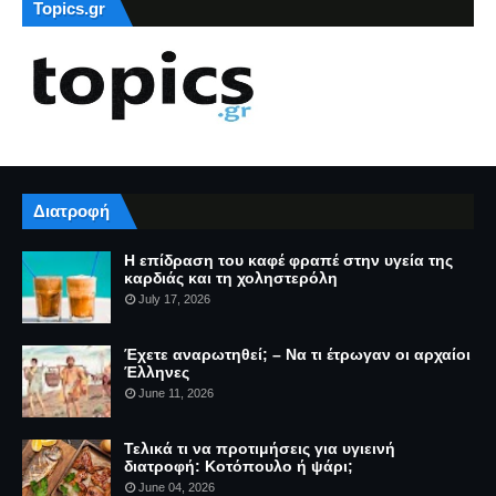
Topics.gr
Διατροφή
Η επίδραση του καφέ φραπέ στην υγεία της
καρδιάς και τη χοληστερόλη
July 17, 2026
Έχετε αναρωτηθεί; – Να τι έτρωγαν οι αρχαίοι
Έλληνες
June 11, 2026
Τελικά τι να προτιμήσεις για υγιεινή
διατροφή: Κοτόπουλο ή ψάρι;
June 04, 2026