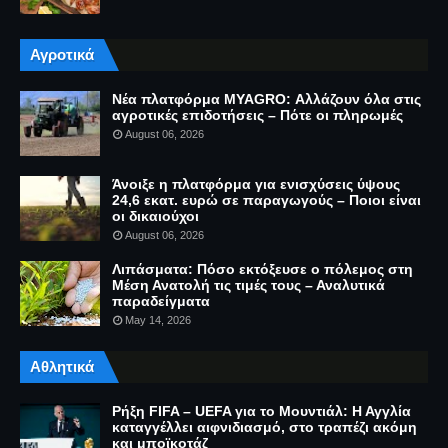
Αγροτικά
Νέα πλατφόρμα MYAGRO: Αλλάζουν όλα στις
αγροτικές επιδοτήσεις – Πότε οι πληρωμές
August 06, 2026
Άνοιξε η πλατφόρμα για ενισχύσεις ύψους
24,6 εκατ. ευρώ σε παραγωγούς – Ποιοι είναι
οι δικαιούχοι
August 06, 2026
Λιπάσματα: Πόσο εκτόξευσε ο πόλεμος στη
Μέση Ανατολή τις τιμές τους – Αναλυτικά
παραδείγματα
May 14, 2026
Αθλητικά
Ρήξη FIFA – UEFA για το Μουντιάλ: Η Αγγλία
καταγγέλλει αιφνιδιασμό, στο τραπέζι ακόμη
και μποϊκοτάζ