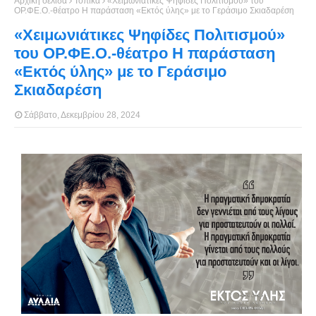
Αρχική σελίδα
Τοπικά
«Χειμωνιάτικες Ψηφίδες Πολιτισμού» του
ΟΡ.ΦΕ.Ο.-θέατρο Η παράσταση «Εκτός ύλης» με το Γεράσιμο Σκιαδαρέση
«Χειμωνιάτικες Ψηφίδες Πολιτισμού»
του ΟΡ.ΦΕ.Ο.-θέατρο Η παράσταση
«Εκτός ύλης» με το Γεράσιμο
Σκιαδαρέση
Σάββατο, Δεκεμβρίου 28, 2024