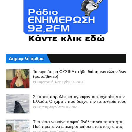
Δημοφιλή άρθρα
Τα ωραιότερα ΦΥΣΙΚΑ στήθη διάσημων ελληνίδων
(φωτό/βίντεο)
Παρασκευή, Νοεμβρίου 14, 2014
Σε ποιες παραλίες καταγράφονται καρχαρίες στην
Ελλάδα; Ο χάρτης που δείχνει την τοποθεσία τους
Πέμπτη, Αυγούστου 06, 2026
Τι πρέπει να κάνετε αφού βγάλετε νέα ταυτότητα:
Πού πρέπει να επικαιροποιήσετε τα στοιχεία σας