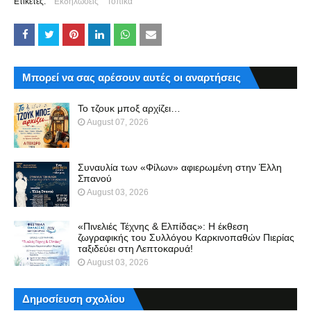
Ετικέτες:
Εκδηλώσεις
Τοπικά
Μπορεί να σας αρέσουν αυτές οι αναρτήσεις
Το τζουκ μπoξ αρχίζει…
August 07, 2026
Συναυλία των «Φίλων» αφιερωμένη στην Έλλη
Σπανού
August 03, 2026
«Πινελιές Τέχνης & Ελπίδας»: Η έκθεση
ζωγραφικής του Συλλόγου Καρκινοπαθών Πιερίας
ταξιδεύει στη Λεπτοκαρυά!
August 03, 2026
Δημοσίευση σχολίου