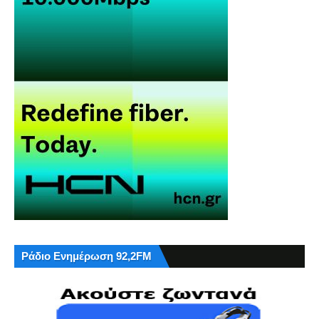
Ράδιο Ενημέρωση 92,2FM