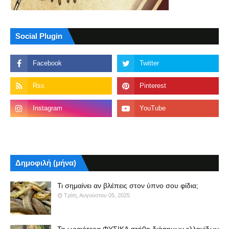
Social Plugin
Δημοφιλή (μήνα)
Τι σημαίνει αν βλέπεις στον ύπνο σου φίδια;
Τρίτη, Αυγούστου 05, 2025