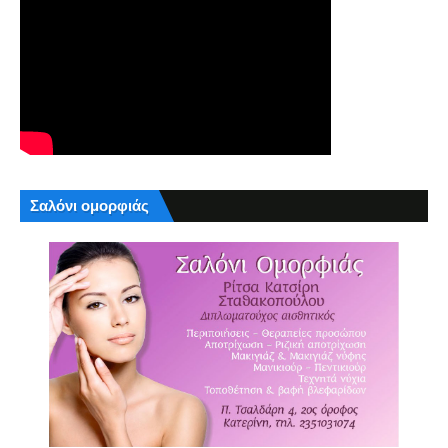
Σαλόνι ομορφιάς