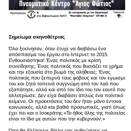
Σημείωμα σκηνοθέτριας
Όλα ξεκίνησαν, όταν έτυχε να διαβάσω ένα
απόσπασμα του έργου στο ίντερνετ το 2015.
Ενθουσιάστηκα! Ένας πολιτικός με κρίση
συνείδησης; Ένας πολιτικός που θυσιάζει το χρήμα
και την εξουσία στο βωμό της αλήθειας; Ένας
πολιτικός που ξεπερνά τους φόβους και τον εγωισμό
του και ζητά ταπεινά συγγνώμη από τον λαό που
εξαπάτησε, αλλά και από τον ίδιο του τον εαυτό που
αλλοτρίωσε; Δεν είχα διαβάσει απλώς ένα πολιτικό
κείμενο. Οι προεκτάσεις του δεν ήταν μόνο έντονα
κοινωνικές, αλλά και βαθιά προσωπικές, γιατί όπως
έχει πει και ο Ισοκράτης «Το ήθος όλης της πολιτείας
είναι το ίδιο με αυτών που την κυβερνούν.»
Όσο θα βλέπουμε δίπλα μας ανθρώπους να