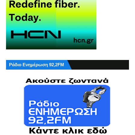
Ράδιο Ενημέρωση 92,2FM