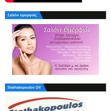
Σαλόνι ομορφιάς
Stathakopoulos Oil