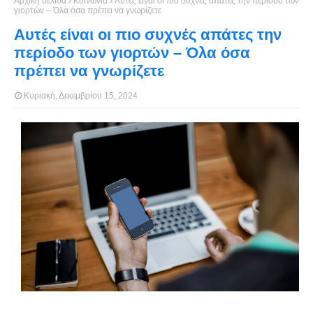
Αρχική σελίδα
Κοινωνία
Αυτές είναι οι πιο συχνές απάτες την περίοδο των
γιορτών – Όλα όσα πρέπει να γνωρίζετε
Αυτές είναι οι πιο συχνές απάτες την
περίοδο των γιορτών – Όλα όσα
πρέπει να γνωρίζετε
Κυριακή, Δεκεμβρίου 15, 2024