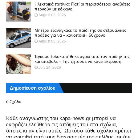
Ηλεκτρικά πατίνια: Γιατί οι περισσότεροι αναβάτες
περνούν με κόκκινο
August 03, 2026
Μητέρα εξανάγκαζε το παιδί της σε σεξουαλικές
πράξεις για να «ικανοποιεί» 56χρονο
August 03, 2026
Έγκυος ξυλοκοπήθηκε άγρια από τον πρώην της
και απέβαλε – Της ζητούσε να κάνει έκτρωση
July 24, 2026
Δημοσίευση σχολίου
0 Σχόλια
Kάθε αναγνώστης του kapa-news.gr μπορεί να
εκφράζει ελεύθερα τις απόψεις του στα σχόλια,
όποιες κι αν είναι αυτές. Ωστόσο κάθε σχόλιο πρέπει
να εγκριθεί από τους διαχειριστές της σελίδας, οπότε