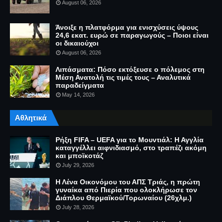
August 06, 2026
Άνοιξε η πλατφόρμα για ενισχύσεις ύψους
24,6 εκατ. ευρώ σε παραγωγούς – Ποιοι είναι
οι δικαιούχοι
August 06, 2026
Λιπάσματα: Πόσο εκτόξευσε ο πόλεμος στη
Μέση Ανατολή τις τιμές τους – Αναλυτικά
παραδείγματα
May 14, 2026
Αθλητικά
Ρήξη FIFA – UEFA για το Μουντιάλ: Η Αγγλία
καταγγέλλει αιφνιδιασμό, στο τραπέζι ακόμη
και μποϊκοτάζ
July 29, 2026
Η Λένα Οικονόμου του ΑΠΣ Τριάς, η πρώτη
γυναίκα από Πιερία που ολοκλήρωσε τον
Διάπλου Θερμαϊκού/Τορωναίου (26χλμ.)
July 28, 2026