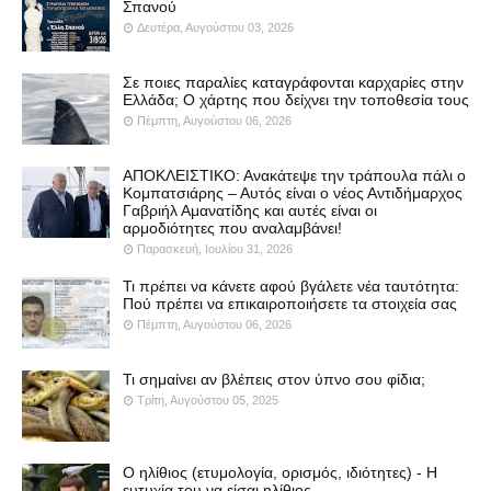
Σπανού
Δευτέρα, Αυγούστου 03, 2026
Σε ποιες παραλίες καταγράφονται καρχαρίες στην
Ελλάδα; Ο χάρτης που δείχνει την τοποθεσία τους
Πέμπτη, Αυγούστου 06, 2026
ΑΠΟΚΛΕΙΣΤΙΚΟ: Ανακάτεψε την τράπουλα πάλι ο
Κομπατσιάρης – Αυτός είναι ο νέος Αντιδήμαρχος
Γαβριήλ Αμανατίδης και αυτές είναι οι
αρμοδιότητες που αναλαμβάνει!
Παρασκευή, Ιουλίου 31, 2026
Τι πρέπει να κάνετε αφού βγάλετε νέα ταυτότητα:
Πού πρέπει να επικαιροποιήσετε τα στοιχεία σας
Πέμπτη, Αυγούστου 06, 2026
Τι σημαίνει αν βλέπεις στον ύπνο σου φίδια;
Τρίτη, Αυγούστου 05, 2025
Ο ηλίθιος (ετυμολογία, ορισμός, ιδιότητες) - Η
ευτυχία του να είσαι ηλίθιος