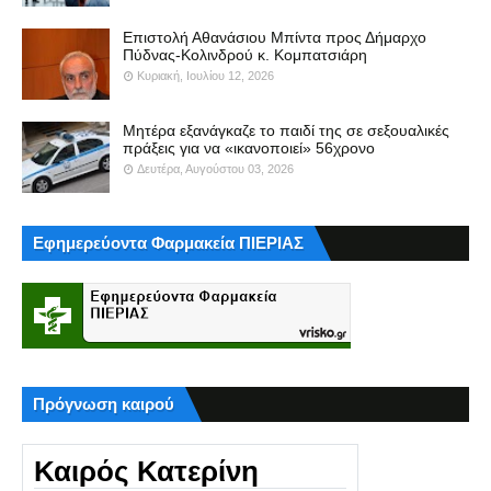
Επιστολή Αθανάσιου Μπίντα προς Δήμαρχο
Πύδνας-Κολινδρού κ. Κομπατσιάρη
Κυριακή, Ιουλίου 12, 2026
Μητέρα εξανάγκαζε το παιδί της σε σεξουαλικές
πράξεις για να «ικανοποιεί» 56χρονο
Δευτέρα, Αυγούστου 03, 2026
Εφημερεύοντα Φαρμακεία ΠΙΕΡΙΑΣ
Πρόγνωση καιρού
Καιρός Κατερίνη