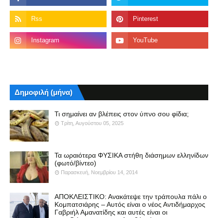
Δημοφιλή (μήνα)
Τι σημαίνει αν βλέπεις στον ύπνο σου φίδια;
Τρίτη, Αυγούστου 05, 2025
Τα ωραιότερα ΦΥΣΙΚΑ στήθη διάσημων ελληνίδων
(φωτό/βίντεο)
Παρασκευή, Νοεμβρίου 14, 2014
ΑΠΟΚΛΕΙΣΤΙΚΟ: Ανακάτεψε την τράπουλα πάλι ο
Κομπατσιάρης – Αυτός είναι ο νέος Αντιδήμαρχος
Γαβριήλ Αμανατίδης και αυτές είναι οι