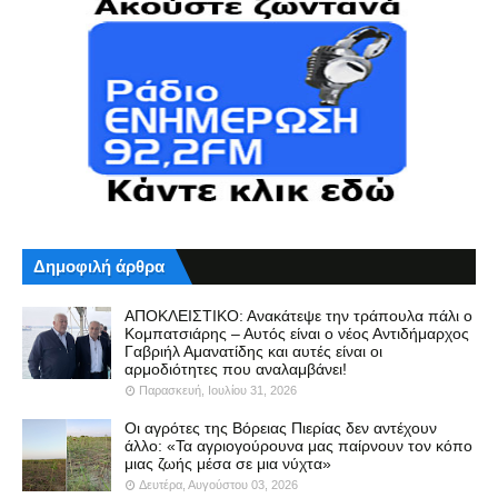
Δημοφιλή άρθρα
ΑΠΟΚΛΕΙΣΤΙΚΟ: Ανακάτεψε την τράπουλα πάλι ο
Κομπατσιάρης – Αυτός είναι ο νέος Αντιδήμαρχος
Γαβριήλ Αμανατίδης και αυτές είναι οι
αρμοδιότητες που αναλαμβάνει!
Παρασκευή, Ιουλίου 31, 2026
Οι αγρότες της Βόρειας Πιερίας δεν αντέχουν
άλλο: «Τα αγριογούρουνα μας παίρνουν τον κόπο
μιας ζωής μέσα σε μια νύχτα»
Δευτέρα, Αυγούστου 03, 2026