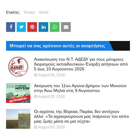
Ετικέτες:
Τοπικά
Home
Μπορεί να σας αρέσουν αυτές οι αναρτήσεις
Ανακοίνωση του Ν.Τ. ΑΔΕΔΥ για τους μόνιμους
διορισμούς εκπαιδευτικών-Έναρξη αιτήσεων από
5 έως 10 Αυγούστου 2026
August 06, 2026
Ακύρωση του 11ου Αγώνα Δρόμου των Μουσών
στην Άνω Μηλιά στις 9 Αυγούστου
August 05, 2026
Οι αγρότες της Βόρειας Πιερίας δεν αντέχουν
άλλο: «Τα αγριογούρουνα μας παίρνουν τον κόπο
μιας ζωής μέσα σε μια νύχτα»
August 03, 2026