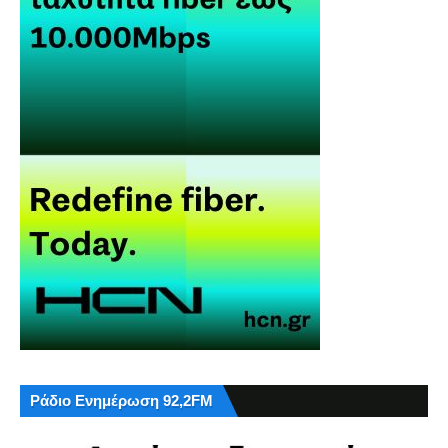
Ράδιο Ενημέρωση 92,2FM