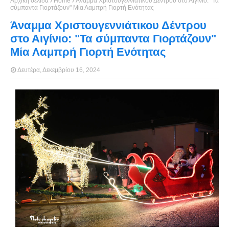
Αρχική σελίδα
Home
Άναμμα Χριστουγεννιάτικου Δέντρου στο Αιγίνιο: "Τα
σύμπαντα Γιορτάζουν" Μία Λαμπρή Γιορτή Ενότητας
Άναμμα Χριστουγεννιάτικου Δέντρου
στο Αιγίνιο: "Τα σύμπαντα Γιορτάζουν"
Μία Λαμπρή Γιορτή Ενότητας
Δευτέρα, Δεκεμβρίου 16, 2024