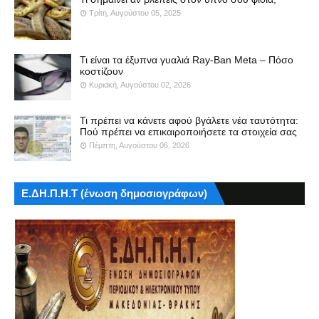
Τρίτη, Αυγούστου 05, 2025
Τι είναι τα έξυπνα γυαλιά Ray-Ban Meta – Πόσο
κοστίζουν
Κυριακή, Αυγούστου 02, 2026
Τι πρέπει να κάνετε αφού βγάλετε νέα ταυτότητα:
Πού πρέπει να επικαιροποιήσετε τα στοιχεία σας
Πέμπτη, Αυγούστου 06, 2026
Ε.ΔΗ.Π.Η.Τ (ένωση δημοσιογράφων)