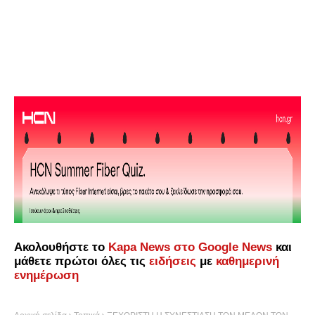
Ακολουθήστε το
Kapa News στο Google News
και
μάθετε πρώτοι όλες τις
ειδήσεις
με
καθημερινή
ενημέρωση