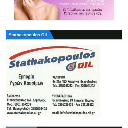
Stathakopoulos Oil