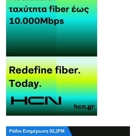
Ράδιο Ενημέρωση 92,2FM