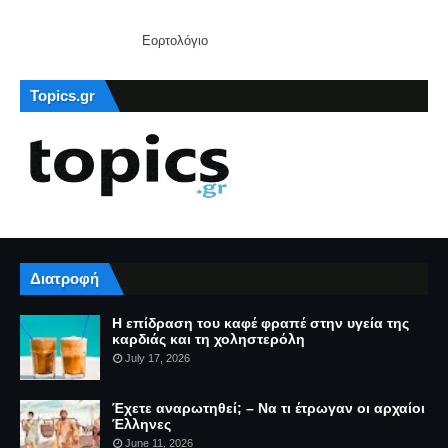
Εορτολόγιο
Topics.gr
Διατροφή
Η επίδραση του καφέ φραπέ στην υγεία της
καρδιάς και τη χοληστερόλη
July 17, 2026
Έχετε αναρωτηθεί; – Να τι έτρωγαν οι αρχαίοι
Έλληνες
June 11, 2026