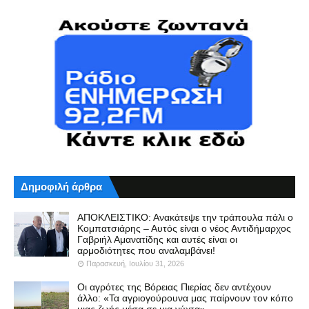
Δημοφιλή άρθρα
ΑΠΟΚΛΕΙΣΤΙΚΟ: Ανακάτεψε την τράπουλα πάλι ο
Κομπατσιάρης – Αυτός είναι ο νέος Αντιδήμαρχος
Γαβριήλ Αμανατίδης και αυτές είναι οι
αρμοδιότητες που αναλαμβάνει!
Παρασκευή, Ιουλίου 31, 2026
Οι αγρότες της Βόρειας Πιερίας δεν αντέχουν
άλλο: «Τα αγριογούρουνα μας παίρνουν τον κόπο
μιας ζωής μέσα σε μια νύχτα»