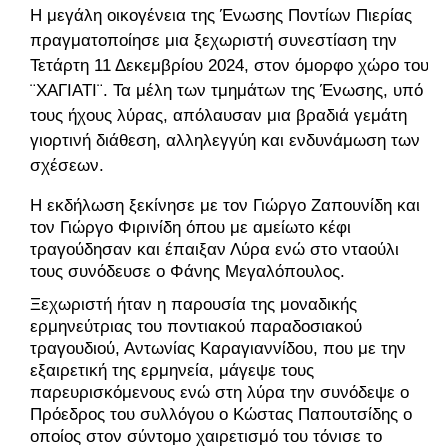
Η μεγάλη οικογένεια της Ένωσης Ποντίων Πιερίας
πραγματοποίησε μια ξεχωριστή συνεστίαση την
Τετάρτη 11 Δεκεμβρίου 2024, στον όμορφο χώρο του
¨ΧΑΓΙΑΤΙ¨. Τα μέλη των τμημάτων της Ένωσης, υπό
τους ήχους λύρας, απόλαυσαν μια βραδιά γεμάτη
γιορτινή διάθεση, αλληλεγγύη και ενδυνάμωση των
σχέσεων.
Η εκδήλωση ξεκίνησε με τον Γιώργο Ζαπουνίδη και
τον Γιώργο Φιρινίδη όπου με αμείωτο κέφι
τραγούδησαν και έπαιξαν Λύρα ενώ στο νταούλι
τους συνόδευσε ο Φάνης Μεγαλόπουλος.
Ξεχωριστή ήταν η παρουσία της μοναδικής
ερμηνεύτριας του ποντιακού παραδοσιακού
τραγουδιού, Αντωνίας Καραγιαννίδου, που με την
εξαιρετική της ερμηνεία, μάγεψε τους
παρευρισκόμενους ενώ στη λύρα την συνόδεψε ο
Πρόεδρος του συλλόγου ο Κώστας Παπουτσίδης ο
οποίος στον σύντομο χαιρετισμό του τόνισε το