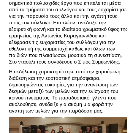
σημαντικό πολυσχιδές έργο που επιτελείται μέσα
από τα τμήματα του συλλόγου και τους ευχαρίστησε
για την παρουσία τους άλλα και την αγάπη τους
προς τον σύλλογο. Επιπλέον, ανέδειξε την
εξαιρετική φωνή και το ιδιαίτερο χρωματικό ύφος της
ερμηνείας της Αντωνίας Καραγιαννίδου και
εξέφρασε τις ευχαριστίες του συλλόγου για την
εθελοντική της συμμετοχή καθώς και όλων των
παιδιών που πλαισίωσαν μουσικά τη συνεστίαση.
Στο νταούλι τους συνόδευσε ο Σίμος Συμεωνίδης.
Η εκδήλωση χαρακτηρίστηκε από την χαρούμενη
διάθεση και την εορταστική ατμόσφαιρα,
δημιουργώντας ευκαιρίες για την ανανέωση των
δεσμών μεταξύ των μελών και την ενίσχυση του
κοινού πνεύματος. Το παραδοσιακό γλέντι που
ακολούθησε, ανέδειξε για ακόμη μια φορά την
αγάπη των μελών για την παράδοση μας.