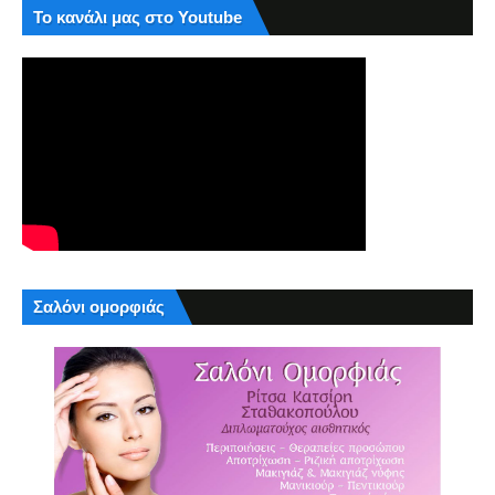
Το κανάλι μας στο Youtube
Σαλόνι ομορφιάς