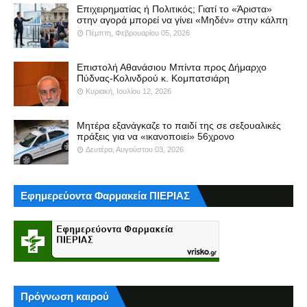
Επιχειρηματίας ή Πολιτικός; Γιατί το «Άριστα»
στην αγορά μπορεί να γίνει «Μηδέν» στην κάλπη
Πέμπτη, Φεβρουαρίου 05, 2026
Επιστολή Αθανάσιου Μπίντα προς Δήμαρχο
Πύδνας-Κολινδρού κ. Κομπατσιάρη
Κυριακή, Ιουλίου 12, 2026
Μητέρα εξανάγκαζε το παιδί της σε σεξουαλικές
πράξεις για να «ικανοποιεί» 56χρονο
Δευτέρα, Αυγούστου 03, 2026
Εφημερεύοντα Φαρμακεία ΠΙΕΡΙΑΣ
Πρόγνωση καιρού