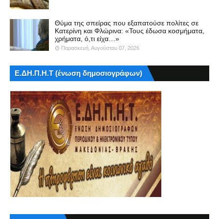
Θύμα της σπείρας που εξαπατούσε πολίτες σε
Κατερίνη και Φλώρινα: «Τους έδωσα κοσμήματα,
χρήματα, ό,τι είχα…»
Παρασκευή, Αυγούστου 07, 2026
Ε.ΔΗ.Π.Η.Τ (ένωση δημοσιογράφων)