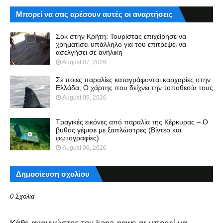
Μπορεί να σας αρέσουν αυτές οι αναρτήσεις
Σοκ στην Κρήτη: Τουρίστας επιχείρησε να
χρηματίσει υπάλληλο για του επιτρέψει να
ασελγήσει σε ανήλικη
August 07, 2026
Σε ποιες παραλίες καταγράφονται καρχαρίες στην
Ελλάδα; Ο χάρτης που δείχνει την τοποθεσία τους
August 06, 2026
Τραγικές εικόνες από παραλία της Κέρκυρας – Ο
βυθός γέμισε με ξαπλώστρες (Βίντεο και
φωτογραφίες)
August 06, 2026
Δημοσίευση σχολίου
0 Σχόλια