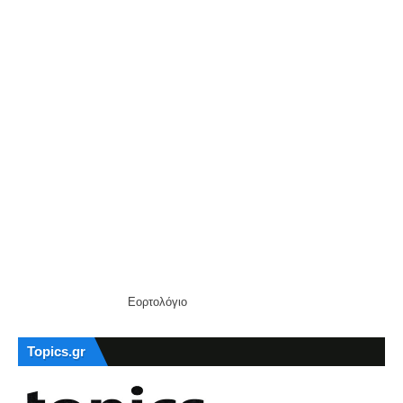
Εορτολόγιο
Topics.gr