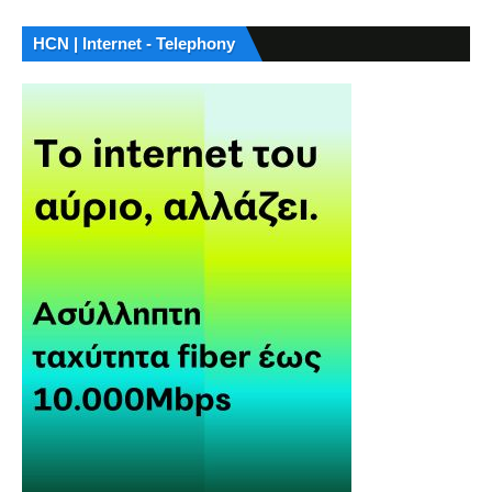
HCN | Internet - Telephony