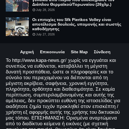
Διάπλου Θερμαϊκού/Τορωναίου (26χλμ.)
July 28, 2026
Οι επιτυχίες του Sfk Pierikos Volley είναι
αποτέλεσμα δουλειάς, υπομονής και σωστής
καθοδήγησης
July 27, 2026
Αρχική
Επικοινωνία
Site Map
Σύνδεση
Το http://www.kapa-news.gr/ χωρίς να εγγυάται και
συνεπώς να ευθύνεται, καταβάλλει τη μέγιστη
δυνατή προσπάθεια, ώστε οι πληροφορίες και το
σύνολο του περιεχομένου να διέπονται από τη
μέγιστη ακρίβεια, σαφήνεια, χρονική εγγύτητα,
πληρότητα, ορθότητα και διαθεσιμότητα. Σε καμία
περίπτωση, συμπεριλαμβανομένης και αυτής της
αμέλειας, δεν προκύπτει ευθύνη της ιστοσελίδας για
οιαδήποτε ζημία τυχόν προκληθεί στον επισκέπτη /
χρήστη εξ αφορμής αυτής της χρήσης του δικτυακού
μας τόπου. ΕΠΙΣΗΜΑΝΣΗ: Ορισμένα αναρτώμενα
από το διαδίκτυο κείμενα ή εικόνες (με σχετική