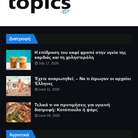
Διατροφή
Η επίδραση του καφέ φραπέ στην υγεία της
καρδιάς και τη χοληστερόλη
July 17, 2026
Έχετε αναρωτηθεί; – Να τι έτρωγαν οι αρχαίοι
Έλληνες
June 11, 2026
Τελικά τι να προτιμήσεις για υγιεινή
διατροφή: Κοτόπουλο ή ψάρι;
June 04, 2026
Αγροτικά