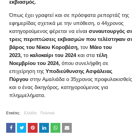
εκβιασμός.
Όπως έχει γραφτεί και σε πρόσφατα ρεπορτάζ της
εφημερίδας σχετικά με την υπόθεση, ο 44χρονος
κατηγορούμενος φέρεται να είνα
ι συναυτουργός σε
τρεις περιπτώσεις εκβιασμών που τελέστηκαν σε
βάρος του Νίκου Κοροβέση,
τον
Μάιο του
2023,
το
καλοκαίρι του 2024
και στα
τέλη
Νοεμβρίου του 2024,
όπου συνελήφθη σε
επιχείρηση της
Υποδιεύθυνσης Ασφάλειας
Πύργου
στην Αμαλιάδα ο 35χρονος προφυλακισθείς
και ο ένας δικηγόρος, κατηγορούμενος για
πλημμελήματα.
Ετικέτες:
Ελλάδα
Πολιτικά