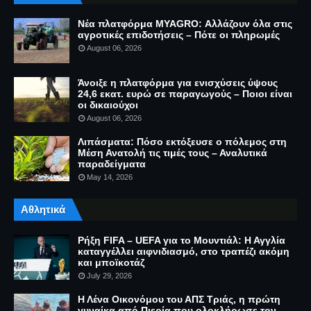
Νέα πλατφόρμα MYAGRO: Αλλάζουν όλα στις
αγροτικές επιδοτήσεις – Πότε οι πληρωμές
August 06, 2026
Άνοιξε η πλατφόρμα για ενισχύσεις ύψους
24,6 εκατ. ευρώ σε παραγωγούς – Ποιοι είναι
οι δικαιούχοι
August 06, 2026
Λιπάσματα: Πόσο εκτόξευσε ο πόλεμος στη
Μέση Ανατολή τις τιμές τους – Αναλυτικά
παραδείγματα
May 14, 2026
Αθλητικά
Ρήξη FIFA – UEFA για το Μουντιάλ: Η Αγγλία
καταγγέλλει αιφνιδιασμό, στο τραπέζι ακόμη
και μποϊκοτάζ
July 29, 2026
Η Λένα Οικονόμου του ΑΠΣ Τριάς, η πρώτη
γυναίκα από Πιερία που ολοκλήρωσε τον