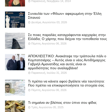
Παρασκευή, Νοεμβρίου 14, 2014
Συναυλία των «Φίλων» αφιερωμένη στην Έλλη
Σπανού
Δευτέρα, Αυγούστου 03, 2026
Σε ποιες παραλίες καταγράφονται καρχαρίες στην
Ελλάδα; Ο χάρτης που δείχνει την τοποθεσία τους
Πέμπτη, Αυγούστου 06, 2026
ΑΠΟΚΛΕΙΣΤΙΚΟ: Ανακάτεψε την τράπουλα πάλι ο
Κομπατσιάρης – Αυτός είναι ο νέος Αντιδήμαρχος
Γαβριήλ Αμανατίδης και αυτές είναι οι
αρμοδιότητες που αναλαμβάνει!
Παρασκευή, Ιουλίου 31, 2026
Τι πρέπει να κάνετε αφού βγάλετε νέα ταυτότητα:
Πού πρέπει να επικαιροποιήσετε τα στοιχεία σας
Πέμπτη, Αυγούστου 06, 2026
Τι σημαίνει αν βλέπεις στον ύπνο σου φίδια;
Τρίτη, Αυγούστου 05, 2025