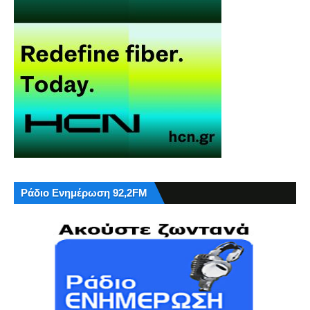
Ράδιο Ενημέρωση 92,2FM