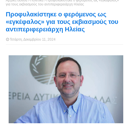
Αρχική σελίδα
Πολιτικά
Προφυλακίστηκε ο φερόμενος ως «εγκέφαλος»
για τους εκβιασμούς του αντιπεριφερειάρχη Ηλείας
Προφυλακίστηκε ο φερόμενος ως
«εγκέφαλος» για τους εκβιασμούς του
αντιπεριφερειάρχη Ηλείας
Τετάρτη, Δεκεμβρίου 11, 2024