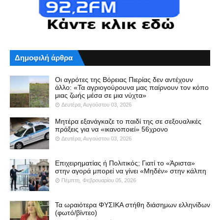
Δημοφιλή άρθρα
Οι αγρότες της Βόρειας Πιερίας δεν αντέχουν
άλλο: «Τα αγριογούρουνα μας παίρνουν τον κόπο
μιας ζωής μέσα σε μια νύχτα»
Δευτέρα, Αυγούστου 03, 2026
Μητέρα εξανάγκαζε το παιδί της σε σεξουαλικές
πράξεις για να «ικανοποιεί» 56χρονο
Δευτέρα, Αυγούστου 03, 2026
Επιχειρηματίας ή Πολιτικός; Γιατί το «Άριστα»
στην αγορά μπορεί να γίνει «Μηδέν» στην κάλπη
Πέμπτη, Φεβρουαρίου 05, 2026
Τα ωραιότερα ΦΥΣΙΚΑ στήθη διάσημων ελληνίδων
(φωτό/βίντεο)