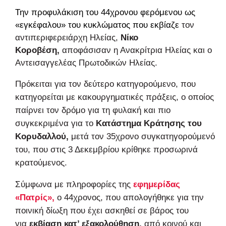
Την προφυλάκιση του 44χρονου φερόμενου ως
«εγκέφαλου» του κυκλώματος που
εκβίαζε
τον
αντιπεριφερειάρχη Ηλείας,
Νίκο
Κοροβέση,
αποφάσισαν η Ανακρίτρια Ηλείας και ο
Αντεισαγγελέας Πρωτοδικών Ηλείας.
Πρόκειται για τον δεύτερο κατηγορούμενο, που
κατηγορείται με κακουργηματικές πράξεις, ο οποίος
παίρνει τον δρόμο για τη φυλακή και πιο
συγκεκριμένα για το
Κατάστημα Κράτησης του
Κορυδαλλού,
μετά τον 35χρονο συγκατηγορούμενό
του, που στις 3 Δεκεμβρίου κρίθηκε προσωρινά
κρατούμενος.
Σύμφωνα με πληροφορίες της
εφημερίδας
«Πατρίς»,
ο 44χρονος, που απολογήθηκε για την
ποινική δίωξη που έχει ασκηθεί σε βάρος του
για
εκβίαση κατ’ εξακολούθηση,
από κοινού και