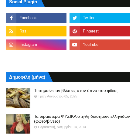
Social Plugin
Δημοφιλή (μήνα)
Τι σημαίνει αν βλέπεις στον ύπνο σου φίδια;
Τρίτη, Αυγούστου 05, 2025
Τα ωραιότερα ΦΥΣΙΚΑ στήθη διάσημων ελληνίδων
(φωτό/βίντεο)
Παρασκευή, Νοεμβρίου 14, 2014