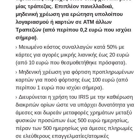
μίας τράπεζας. Επιπλέον πανελλαδικά,
μηδενική χρέωση για ερώτηση υπολοίπου
λογαριασμού ή καρτών σε ATM άλλων
Τραπεζών (από περίπου 0,2 ευρώ που ισχύει
σήμερα)
.
Μειωμένο κόστος συναλλαγών κατά 50% με
κάρτες για αγορές μικρής λιανικής έως 20 ευρώ
(από 10 ευρώ που θεσμοθετήθηκε πρόσφατα).
Μηδενική χρέωση για φόρτιση προπληρωμένων
καρτών για ποσό φόρτισης έως 100 ευρώ (από
περίπου 1 ευρώ που ισχύει σήμερα).
Διευρύνεται η χρήση του IRIS με την καθιέρωση
διακριτών ορίων ώστε να υπάρχει δυνατότητα για
άμεσες και δωρεάν μεταφορές χρημάτων μεταξύ
φυσικών προσώπων έως 500 ευρώ ημερησίως,
πέραν των 500 ημερησίως για άμεσες πληρωμές
σε ελεύθερους επαγγελματίες/ατομικές