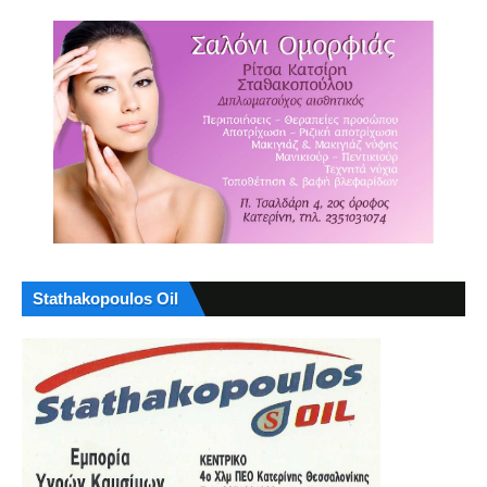
Stathakopoulos Oil