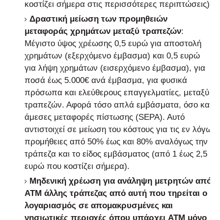
κοστίζει σήμερα στις περισσότερες περιπτώσεις).
Δραστική μείωση των προμηθειών
μεταφοράς χρημάτων μεταξύ τραπεζών
:
Μέγιστο ύψος χρέωσης 0,5 ευρώ για αποστολή
χρημάτων (εξερχόμενο έμβασμα) και 0,5 ευρώ
για λήψη χρημάτων (εισερχόμενο έμβασμα), για
ποσά έως 5.000€ ανά έμβασμα, για φυσικά
πρόσωπα και ελεύθερους επαγγελματίες, μεταξύ
τραπεζών. Αφορά τόσο απλά εμβάσματα, όσο και
άμεσες μεταφορές πίστωσης (SEPA). Αυτό
αντιστοιχεί σε μείωση του κόστους για τις εν λόγω
προμήθειες από 50% έως και 80% αναλόγως την
τράπεζα και το είδος εμβάσματος (από 1 έως 2,5
ευρώ που κοστίζει σήμερα).
Μηδενική χρέωση για ανάληψη μετρητών από
ΑΤΜ άλλης τράπεζας από αυτή που τηρείται ο
λογαριασμός σε απομακρυσμένες και
νησιωτικές περιοχές όπου υπάρχει ATM μόνο