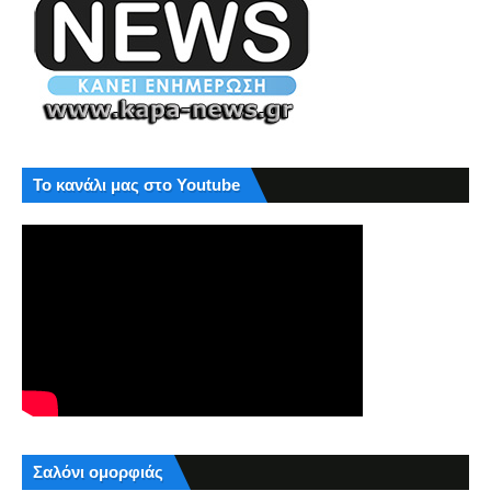
Το κανάλι μας στο Youtube
Σαλόνι ομορφιάς