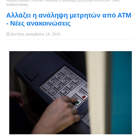
Αρχική σελίδα
Home
Αλλάζει η ανάληψη μετρητών από ΑΤΜ - Νέες
ανακοινώσεις
Αλλάζει η ανάληψη μετρητών από ΑΤΜ
- Νέες ανακοινώσεις
Δευτέρα, Δεκεμβρίου 16, 2024