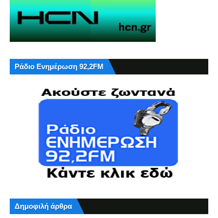
Ράδιο Ενημέρωση 92,2FM
Δημοφιλή άρθρα