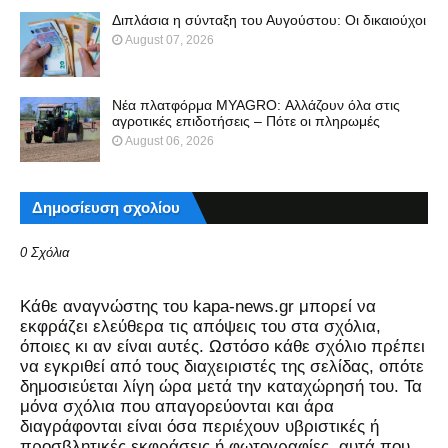
Διπλάσια η σύνταξη του Αυγούστου: Οι δικαιούχοι
August 07, 2026
Νέα πλατφόρμα MYAGRO: Αλλάζουν όλα στις
αγροτικές επιδοτήσεις – Πότε οι πληρωμές
August 06, 2026
Δημοσίευση σχολίου
0 Σχόλια
Kάθε αναγνώστης του kapa-news.gr μπορεί να
εκφράζει ελεύθερα τις απόψεις του στα σχόλια,
όποιες κι αν είναι αυτές. Ωστόσο κάθε σχόλιο πρέπει
να εγκριθεί από τους διαχειριστές της σελίδας, οπότε
δημοσιεύεται λίγη ώρα μετά την καταχώρησή του. Τα
μόνα σχόλια που απαγορεύονται και άρα
διαγράφονται είναι όσα περιέχουν υβριστικές ή
προσβλητικές εκφράσεις ή φωτογραφίες, αυτά που