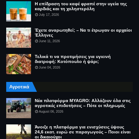
Η επίδραση του καφέ φραπέ στην υγεία της
καρδιάς και τη χοληστερόλη
July 17, 2026
Έχετε αναρωτηθεί; – Να τι έτρωγαν οι αρχαίοι
Έλληνες
June 11, 2026
Τελικά τι να προτιμήσεις για υγιεινή
διατροφή: Κοτόπουλο ή ψάρι;
June 04, 2026
Αγροτικά
Νέα πλατφόρμα MYAGRO: Αλλάζουν όλα στις
αγροτικές επιδοτήσεις – Πότε οι πληρωμές
August 06, 2026
Άνοιξε η πλατφόρμα για ενισχύσεις ύψους
24,6 εκατ. ευρώ σε παραγωγούς – Ποιοι είναι
οι δικαιούχοι