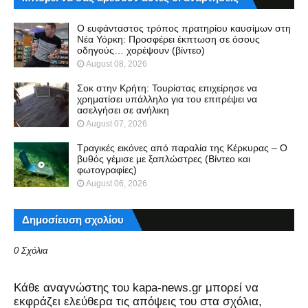
Ο ευφάνταστος τρόπος πρατηρίου καυσίμων στη
Νέα Υόρκη: Προσφέρει έκπτωση σε όσους
οδηγούς… χορέψουν (βίντεο)
August 08, 2026
Σοκ στην Κρήτη: Τουρίστας επιχείρησε να
χρηματίσει υπάλληλο για του επιτρέψει να
ασελγήσει σε ανήλικη
August 07, 2026
Τραγικές εικόνες από παραλία της Κέρκυρας – Ο
βυθός γέμισε με ξαπλώστρες (Βίντεο και
φωτογραφίες)
August 06, 2026
Δημοσίευση σχολίου
0 Σχόλια
Kάθε αναγνώστης του kapa-news.gr μπορεί να
εκφράζει ελεύθερα τις απόψεις του στα σχόλια,