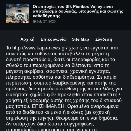
Οι επιτυχίες του Sfk Pierikos Volley είναι
αποτέλεσμα δουλειάς, υπομονής και σωστής
καθοδήγησης
July 27, 2026
Αρχική
Επικοινωνία
Site Map
Σύνδεση
Το http://www.kapa-news.gr/ χωρίς να εγγυάται και
συνεπώς να ευθύνεται, καταβάλλει τη μέγιστη
δυνατή προσπάθεια, ώστε οι πληροφορίες και το
σύνολο του περιεχομένου να διέπονται από τη
μέγιστη ακρίβεια, σαφήνεια, χρονική εγγύτητα,
πληρότητα, ορθότητα και διαθεσιμότητα. Σε καμία
περίπτωση, συμπεριλαμβανομένης και αυτής της
αμέλειας, δεν προκύπτει ευθύνη της ιστοσελίδας για
οιαδήποτε ζημία τυχόν προκληθεί στον επισκέπτη /
χρήστη εξ αφορμής αυτής της χρήσης του δικτυακού
μας τόπου. ΕΠΙΣΗΜΑΝΣΗ: Ορισμένα αναρτώμενα
από το διαδίκτυο κείμενα ή εικόνες (με σχετική
σημείωση της πηγής), θεωρούμε ότι είναι δημόσια.
Αν υπάρχουν δικαιώματα συγγραφέων,
παρακαλούμε ενημερώστε μας για να τα