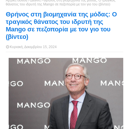
Αρχική σελίδα
Διεθνή
Θρήνος στη βιομηχανία της μόδας: Ο τραγικός
θάνατος του ιδρυτή της Mango σε πεζοπορία με τον γιο του (βίντεο)
Θρήνος στη βιομηχανία της μόδας: Ο
τραγικός θάνατος του ιδρυτή της
Mango σε πεζοπορία με τον γιο του
(βίντεο)
Κυριακή, Δεκεμβρίου 15, 2024