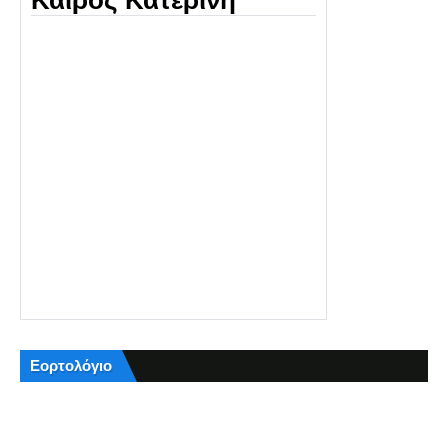
Καιρός Κατερίνη
Εορτολόγιο