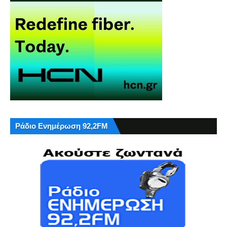
Ράδιο Ενημέρωση 92,2FM