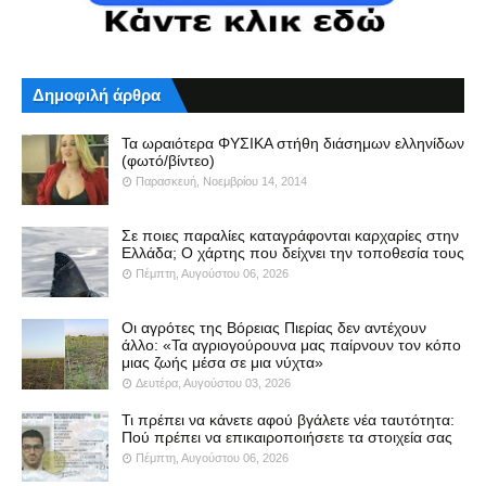
Δημοφιλή άρθρα
Τα ωραιότερα ΦΥΣΙΚΑ στήθη διάσημων ελληνίδων
(φωτό/βίντεο)
Παρασκευή, Νοεμβρίου 14, 2014
Σε ποιες παραλίες καταγράφονται καρχαρίες στην
Ελλάδα; Ο χάρτης που δείχνει την τοποθεσία τους
Πέμπτη, Αυγούστου 06, 2026
Οι αγρότες της Βόρειας Πιερίας δεν αντέχουν
άλλο: «Τα αγριογούρουνα μας παίρνουν τον κόπο
μιας ζωής μέσα σε μια νύχτα»
Δευτέρα, Αυγούστου 03, 2026
Τι πρέπει να κάνετε αφού βγάλετε νέα ταυτότητα:
Πού πρέπει να επικαιροποιήσετε τα στοιχεία σας
Πέμπτη, Αυγούστου 06, 2026