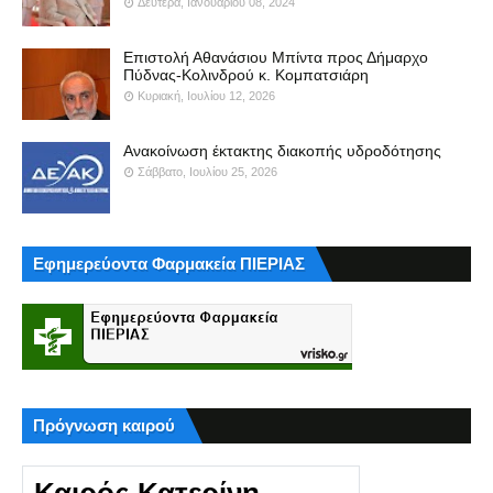
Δευτέρα, Ιανουαρίου 08, 2024
Επιστολή Αθανάσιου Μπίντα προς Δήμαρχο
Πύδνας-Κολινδρού κ. Κομπατσιάρη
Κυριακή, Ιουλίου 12, 2026
Ανακοίνωση έκτακτης διακοπής υδροδότησης
Σάββατο, Ιουλίου 25, 2026
Εφημερεύοντα Φαρμακεία ΠΙΕΡΙΑΣ
Πρόγνωση καιρού