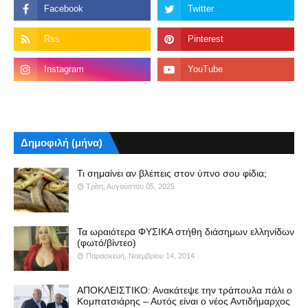
Δημοφιλή (μήνα)
Τι σημαίνει αν βλέπεις στον ύπνο σου φίδια;
Τρίτη, Αυγούστου 05, 2025
Τα ωραιότερα ΦΥΣΙΚΑ στήθη διάσημων ελληνίδων
(φωτό/βίντεο)
Παρασκευή, Νοεμβρίου 14, 2014
ΑΠΟΚΛΕΙΣΤΙΚΟ: Ανακάτεψε την τράπουλα πάλι ο
Κομπατσιάρης – Αυτός είναι ο νέος Αντιδήμαρχος