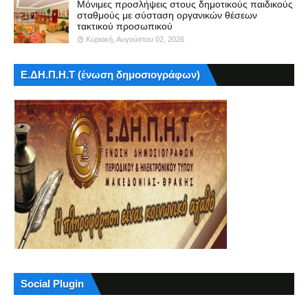
Μόνιμες προσλήψεις στους δημοτικούς παιδικούς
σταθμούς με σύσταση οργανικών θέσεων
τακτικού προσωπικού
Κυριακή, Αυγούστου 02, 2026
Ε.ΔΗ.Π.Η.Τ (ένωση δημοσιογράφων)
Social Plugin