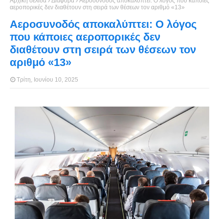
Αρχική σελίδα
Διάφορα
Αεροσυνοδός αποκαλύπτει: Ο λόγος που κάποιες
αεροπορικές δεν διαθέτουν στη σειρά των θέσεων τον αριθμό «13»
Αεροσυνοδός αποκαλύπτει: Ο λόγος
που κάποιες αεροπορικές δεν
διαθέτουν στη σειρά των θέσεων τον
αριθμό «13»
Τρίτη, Ιουνίου 10, 2025