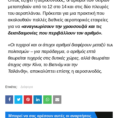
Όπως εξηγεί η αεροσυνοδός, οι αριθμοί των σειρών
μεταπηδούν από το 12 στο 14 και στις δύο πλευρές
του αεροπλάνου. Πρόκειται για μια πρακτική που
ακολουθούν πολλές διεθνείς αεροπορικές εταιρείες
για να
«αναγνωρίσουν την γρουσουζιά και τις
δεισιδαιμονίες που περιβάλλουν τον αριθμό».
«Οι τυχεροί και οι άτυχοι αριθμοί διαφέρουν μεταξύ των
πολιτισμών – για παράδειγμα, ο αριθμός επτά
θεωρείται τυχερός στις δυτικές χώρες, αλλά θεωρείται
άτυχος στην Κίνα, το Βιετνάμ και την
Ταϊλάνδη»,
αποκαλύπτει επίσης η αεροσυνοδός.
Ετικέτες:
Διάφορα
Μπορεί να σας αρέσουν αυτές οι αναρτήσεις