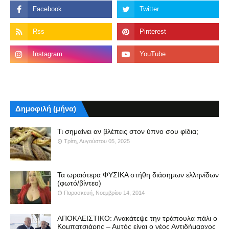
Δημοφιλή (μήνα)
Τι σημαίνει αν βλέπεις στον ύπνο σου φίδια;
Τρίτη, Αυγούστου 05, 2025
Τα ωραιότερα ΦΥΣΙΚΑ στήθη διάσημων ελληνίδων
(φωτό/βίντεο)
Παρασκευή, Νοεμβρίου 14, 2014
ΑΠΟΚΛΕΙΣΤΙΚΟ: Ανακάτεψε την τράπουλα πάλι ο
Κομπατσιάρης – Αυτός είναι ο νέος Αντιδήμαρχος