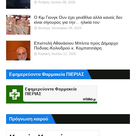
Τετάρτη, Ιουλίου 08, 2026
Ο Κιμ Γιονγκ Ουν έχει γενέθλια αλλά κανείς δεν
είναι σίγουρος για την… ηλικία του
Δευτέρα, Ιανουαρίου 08, 2024
Επιστολή Αθανάσιου Μπίντα προς Δήμαρχο
Πύδνας-Κολινδρού κ. Κομπατσιάρη
Κυριακή, Ιουλίου 12, 2026
Εφημερεύοντα Φαρμακεία ΠΙΕΡΙΑΣ
Πρόγνωση καιρού