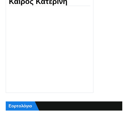
Καιρός Κατερίνη
Εορτολόγιο