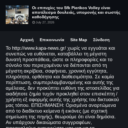
Οι επιτυχίες του Sfk Pierikos Volley είναι
αποτέλεσμα δουλειάς, υπομονής και σωστής
καθοδήγησης
July 27, 2026
Αρχική
Επικοινωνία
Site Map
Σύνδεση
Το http://www.kapa-news.gr/ χωρίς να εγγυάται και
συνεπώς να ευθύνεται, καταβάλλει τη μέγιστη
δυνατή προσπάθεια, ώστε οι πληροφορίες και το
σύνολο του περιεχομένου να διέπονται από τη
μέγιστη ακρίβεια, σαφήνεια, χρονική εγγύτητα,
πληρότητα, ορθότητα και διαθεσιμότητα. Σε καμία
περίπτωση, συμπεριλαμβανομένης και αυτής της
αμέλειας, δεν προκύπτει ευθύνη της ιστοσελίδας για
οιαδήποτε ζημία τυχόν προκληθεί στον επισκέπτη /
χρήστη εξ αφορμής αυτής της χρήσης του δικτυακού
μας τόπου. ΕΠΙΣΗΜΑΝΣΗ: Ορισμένα αναρτώμενα
από το διαδίκτυο κείμενα ή εικόνες (με σχετική
σημείωση της πηγής), θεωρούμε ότι είναι δημόσια.
Αν υπάρχουν δικαιώματα συγγραφέων,