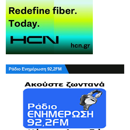
Ράδιο Ενημέρωση 92,2FM