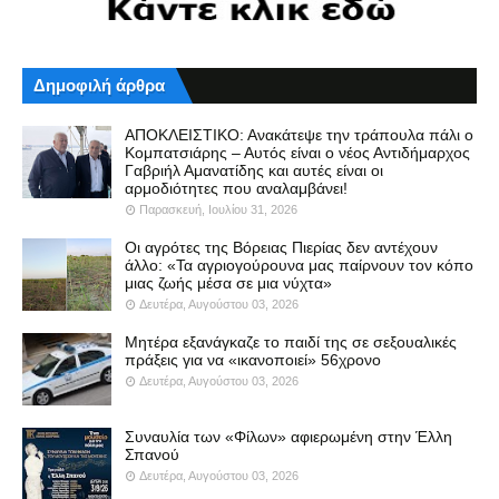
Δημοφιλή άρθρα
ΑΠΟΚΛΕΙΣΤΙΚΟ: Ανακάτεψε την τράπουλα πάλι ο
Κομπατσιάρης – Αυτός είναι ο νέος Αντιδήμαρχος
Γαβριήλ Αμανατίδης και αυτές είναι οι
αρμοδιότητες που αναλαμβάνει!
Παρασκευή, Ιουλίου 31, 2026
Οι αγρότες της Βόρειας Πιερίας δεν αντέχουν
άλλο: «Τα αγριογούρουνα μας παίρνουν τον κόπο
μιας ζωής μέσα σε μια νύχτα»
Δευτέρα, Αυγούστου 03, 2026
Μητέρα εξανάγκαζε το παιδί της σε σεξουαλικές
πράξεις για να «ικανοποιεί» 56χρονο
Δευτέρα, Αυγούστου 03, 2026
Συναυλία των «Φίλων» αφιερωμένη στην Έλλη
Σπανού
Δευτέρα, Αυγούστου 03, 2026