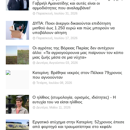
Γαβριήλ Αμανατίδης και αυτές είναι οι
αρμοδιότητες που αναλαμβάνει!
Παρασκευή, Ιουλίου 31, 2026
ΔΥΠΑ: Ποιοι άνεργοι δικαιούνται επιδότηση
μισθού έως 1.250 ευρώ και πώς μπορούν να
υποβάλουν αίτηση
Παρασκευή, Ιουλίου 17, 2026
Οι αγρότες της Βόρειας Πιερίας δεν αντέχουν
άλλο: «Τα αγριογούρουνα μας παίρνουν τον κόπο
μιας ζωής μέσα σε μια νύχτα»
Δευτέρα, Αυγούστου 03, 2026
Κατερίνη: Βρέθηκε νεκρός στον Πέλεκα 79χρονος
που αγνοούνταν
Τετάρτη, Ιουλίου 08, 2026
Ο ηλίθιος (ετυμολογία, ορισμός, ιδιότητες) - Η
ευτυχία του να είσαι ηλίθιος
Δευτέρα, Μαΐου 11, 2026
Εργατικό ατύχημα στην Κατερίνη: 52χρονος έπεσε
από φορτηγό και τραυματίστηκε στο κεφάλι