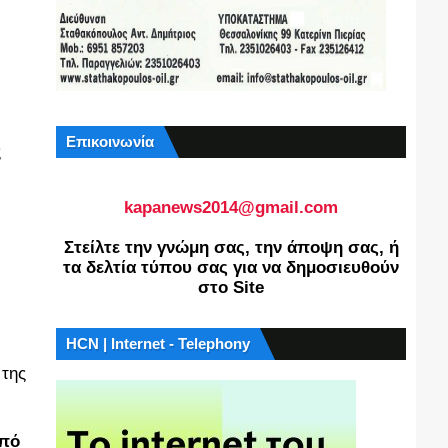
Επικοινωνία
ς
kapanews2014@gmail.com
Στείλτε την γνώμη σας, την άποψη σας, ή
τα δελτία τύπου σας για να δημοσιευθούν
στο Site
HCN | Internet - Telephony
 της
από