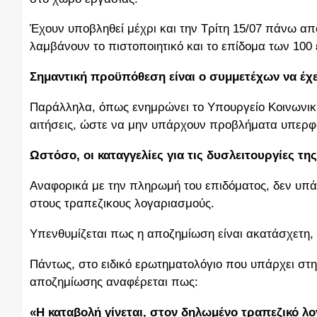
Έχουν υποβληθεί μέχρι και την Τρίτη 15/07 πάνω από
λαμβάνουν το πιστοποιητικό και το επίδομα των 100
Σημαντική προϋπόθεση είναι ο συμμετέχων να έχει
Παράλληλα, όπως ενημρώνει το Υπουργείο Κοινωνική
αιτήσεις, ώστε να μην υπάρχουν προβλήματα υπερ
Ωστόσο, οι καταγγελίες για τις δυσλειτουργίες τ
Αναφορικά με την πληρωμή του επιδόματος, δεν υπ
στους τραπεζικους λογαριασμούς.
Υπενθυμίζεται πως η αποζημίωση είναι ακατάσχετη,
Πάντως, στο ειδικό ερωτηματολόγιο που υπάρχει στ
αποζημίωσης αναφέρεται πως:
«Η καταβολή γίνεται, στον δηλωμένο τραπεζικό λ