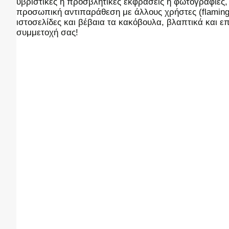
υβριστικές ή προσβλητικές εκφράσεις ή φωτογραφίες
προσωπική αντιπαράθεση με άλλους χρήστες (flaming),
ιστοσελίδες και βέβαια τα κακόβουλα, βλαπτικά και 
συμμετοχή σας!