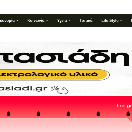
ικονομία
Κοινωνία
Υγεία
Τοπικά
Life Style