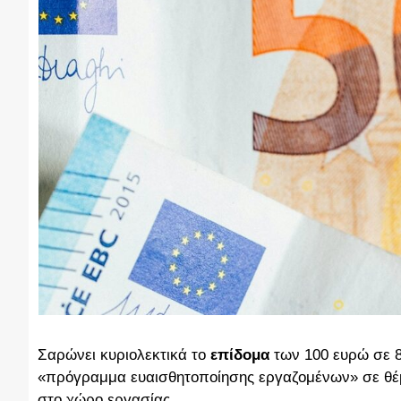
Σαρώνει κυριολεκτικά το
επίδομα
των 100 ευρώ σε 8
«πρόγραμμα ευαισθητοποίησης εργαζομένων» σε θέμ
στο χώρο εργασίας.