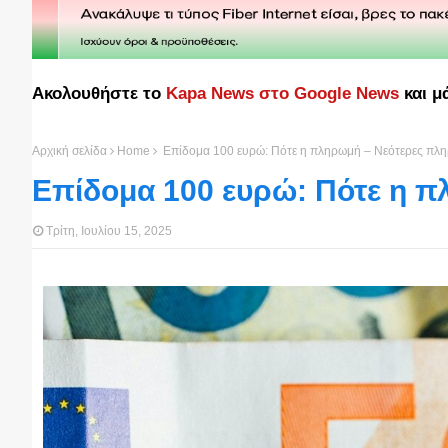
Ακολουθήστε το
Kapa News στο Google News
και μ
Αρχική σελίδα
Home
Επίδομα 100 ευρώ: Πότε η πληρωμή – Νεότερες πλη
Επίδομα 100 ευρώ: Πότε η π
Τρίτη, Ιουλίου 15, 2025