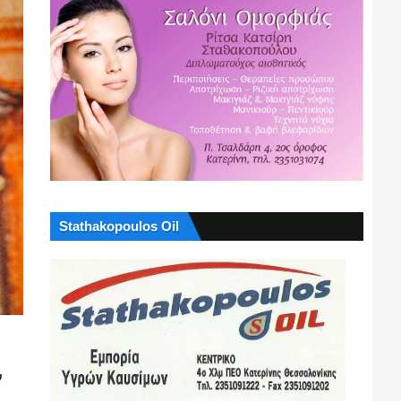
Stathakopoulos Oil
ν