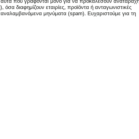
, αυτά που γράφονται μόνο για να προκαλέσουν αναταραχή
 όσα διαφημίζουν εταιρίες, προϊόντα ή ανταγωνιστικές
επαναλαμβανόμενα μηνύματα (spam). Ευχαριστούμε για τη