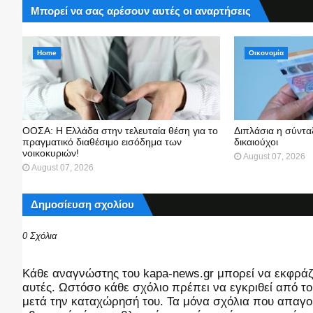
Μπορεί να σας αρέσουν αυτές οι αναρτήσεις
Home
Οικονομία
ΟΟΣΑ: Η Ελλάδα στην τελευταία θέση για το
Διπλάσια η σύντα
πραγματικό διαθέσιμο εισόδημα των
δικαιούχοι
νοικοκυριών!
August 07, 2026
August 07, 2026
Δημοσίευση σχολίου
0 Σχόλια
Kάθε αναγνώστης του kapa-news.gr μπορεί να εκφράζει
αυτές. Ωστόσο κάθε σχόλιο πρέπει να εγκριθεί από του
μετά την καταχώρησή του. Τα μόνα σχόλια που απαγορ