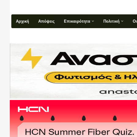
Αρχική
Απόψεις
Επικαιρότητα
Πολιτική
Ο