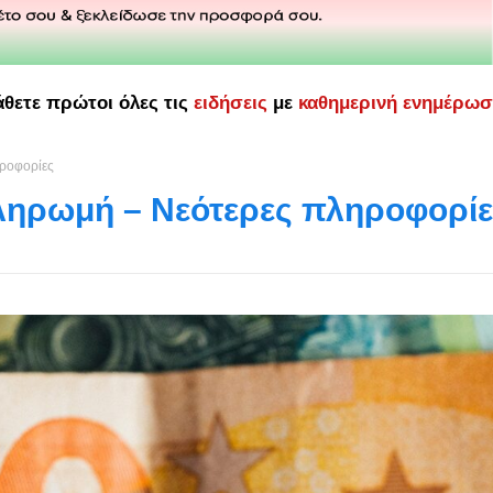
άθετε πρώτοι όλες τις
ειδήσεις
με
καθημερινή ενημέρω
ροφορίες
ληρωμή – Νεότερες πληροφορίε