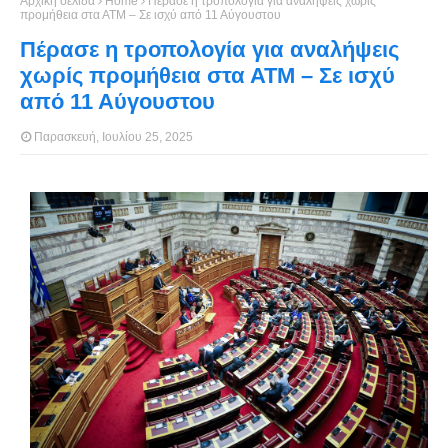
Αρχική σελίδα
Home
Πέρασε η τροπολογία για αναλήψεις χωρίς
προμήθεια στα ΑΤΜ – Σε ισχύ από 11 Αύγουστου
Πέρασε η τροπολογία για αναλήψεις
χωρίς προμήθεια στα ΑΤΜ – Σε ισχύ
από 11 Αύγουστου
Παρασκευή, Ιουλίου 25, 2025