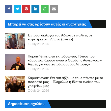
Μπορεί να σας αρέσουν αυτές οι αναρτήσεις
Έντονοι διάλογοι του Άδωνι με πολίτες σε
καφετέρια στη Λήμνο (βίντεο)
July 29, 2026
Παραιτήθηκε από εκπρόσωπος Τύπου του
κόμματος Καρυστιανού ο Θανάσης Αυγερινός –
Αιχμές για «φυτευτούς συμβουλάτορες»
July 29, 2026
Καρυστιανού: Θα εκπλήξουμε τους πάντες με το
ποσοστό μας – Πληρώνω η ίδια το ενοίκιο των
γραφείων μας
July 24, 2026
Δημοσίευση σχολίου