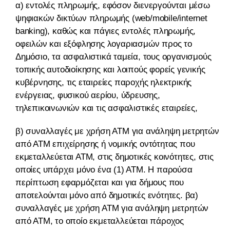
α) εντολές πληρωμής, εφόσον διενεργούνται μέσω
ψηφιακών δικτύων πληρωμής (web/mobile/internet
banking), καθώς και πάγιες εντολές πληρωμής,
οφειλών και εξόφλησης λογαριασμών προς το
Δημόσιο, τα ασφαλιστικά ταμεία, τους οργανισμούς
τοπικής αυτοδιοίκησης και λοιπούς φορείς γενικής
κυβέρνησης, τις εταιρείες παροχής ηλεκτρικής
ενέργειας, φυσικού αερίου, ύδρευσης,
τηλεπικοινωνιών και τις ασφαλιστικές εταιρείες,
β) συναλλαγές με χρήση ΑΤΜ για ανάληψη μετρητών
από ΑΤΜ επιχείρησης ή νομικής οντότητας που
εκμεταλλεύεται ΑΤΜ, στις δημοτικές κοινότητες, στις
οποίες υπάρχει μόνο ένα (1) ΑΤΜ. Η παρούσα
περίπτωση εφαρμόζεται και για δήμους που
αποτελούνται μόνο από δημοτικές ενότητες. βα)
συναλλαγές με χρήση ΑΤΜ για ανάληψη μετρητών
από ΑΤΜ, το οποίο εκμεταλλεύεται πάροχος