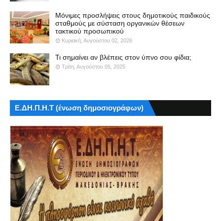
Μόνιμες προσλήψεις στους δημοτικούς παιδικούς
σταθμούς με σύσταση οργανικών θέσεων
τακτικού προσωπικού
Κυριακή, Αυγούστου 02, 2026
Τι σημαίνει αν βλέπεις στον ύπνο σου φίδια;
Τρίτη, Αυγούστου 05, 2025
Ε.ΔΗ.Π.Η.Τ (ένωση δημοσιογράφων)