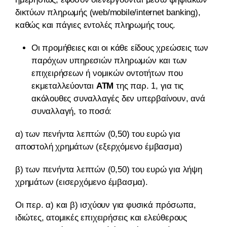
δικτύων πληρωμής (web/mobile/internet banking),
καθώς και πάγιες εντολές πληρωμής τους.
Οι προμήθειες και οι κάθε είδους χρεώσεις των
παρόχων υπηρεσιών πληρωμών και των
επιχειρήσεων ή νομικών οντοτήτων που
εκμεταλλεύονται
ΑΤΜ
της παρ. 1, για τις
ακόλουθες συναλλαγές δεν υπερβαίνουν, ανά
συναλλαγή, το ποσό:
α) των πενήντα λεπτών (0,50) του ευρώ για
αποστολή χρημάτων (εξερχόμενο έμβασμα)
β) των πενήντα λεπτών (0,50) του ευρώ για λήψη
χρημάτων (εισερχόμενο έμβασμα).
Οι περ. α) και β) ισχύουν για φυσικά πρόσωπα,
ιδιώτες, ατομικές επιχειρήσεις και ελεύθερους