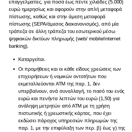
επαγγελματίες, για ποσά έως πέντε χιλιάδες (5.000)
ευρώ ημερησίως και αφορούν στην απλή μεταφορά
πίστωσης, καθώς και στην άμεση μεταφορά
πίστωσης (SEPA/άμεσος διακανονισμός), από μία
τράπεζα σε άλλη τράπεζα του εσωτερικού μέσω
ψηφιακών δικτύων πληρωμής (web/ mobile/internet
banking).
Καταργείται.
Οι προμήθειες και οι κάθε είδους χρεώσεις των
επιχειρήσεων ή νομικών οντοτήτων που
εκμεταλλεύονται ΑΤΜ της παρ. 1, δεν
υπερβαίνουν, ανά συναλλαγή, το ποσό του ενός
ευρώ και πενήντα λεπτών του ευρώ (1,50) για
ανάληψη μετρητών από ΑΤΜ με τη χρήση
πιστωτικής ή χρεωστικής κάρτας, που έχει
εκδώσει πάροχος υπηρεσιών πληρωμών της
παρ. 1, με την επιφύλαξη των περ. β) έως γ) της