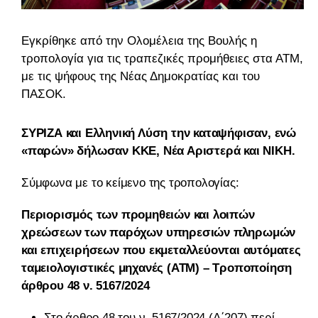
Εγκρίθηκε από την Ολομέλεια της Βουλής η
τροπολογία για τις τραπεζικές προμήθειες στα ΑΤΜ,
με τις ψήφους της Νέας Δημοκρατίας και του
ΠΑΣΟΚ.
ΣΥΡΙΖΑ και Ελληνική Λύση την καταψήφισαν, ενώ
«παρών» δήλωσαν ΚΚΕ, Νέα Αριστερά και ΝΙΚΗ.
Σύμφωνα με το κείμενο της τροπολογίας:
Περιορισμός των προμηθειών και λοιπών
χρεώσεων των παρόχων υπηρεσιών πληρωμών
και επιχειρήσεων που εκμεταλλεύονται αυτόματες
ταμειολογιστικές μηχανές (ΑΤΜ) – Τροποποίηση
άρθρου 48 ν. 5167/2024
Στο άρθρο 48 του ν. 5167/2024 (Α΄207) περί