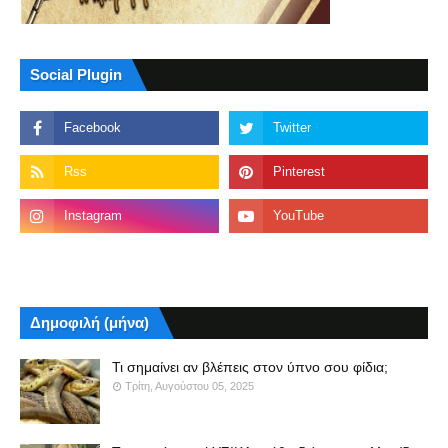
Social Plugin
Δημοφιλή (μήνα)
Τι σημαίνει αν βλέπεις στον ύπνο σου φίδια;
Τρίτη, Αυγούστου 05, 2025