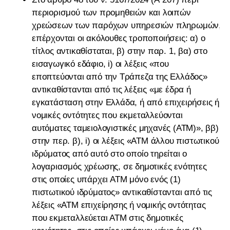
περιορισμού των προμηθειών και λοιπών
χρεώσεων των παρόχων υπηρεσιών πληρωμών,
επέρχονται οι ακόλουθες τροποποιήσεις: α) ο
τίτλος αντικαθίσταται, β) στην παρ. 1, βα) στο
εισαγωγικό εδάφιο, i) οι λέξεις «που
εποπτεύονται από την Τράπεζα της Ελλάδος»
αντικαθίστανται από τις λέξεις «με έδρα ή
εγκατάσταση στην Ελλάδα, ή από επιχειρήσεις ή
νομικές οντότητες που εκμεταλλεύονται
αυτόματες ταμειολογιστικές μηχανές (ΑΤΜ)», ββ)
στην περ. β), i) οι λέξεις «ΑΤΜ άλλου πιστωτικού
ιδρύματος από αυτό στο οποίο τηρείται ο
λογαριασμός χρέωσης, σε δημοτικές ενότητες
στις οποίες υπάρχει ΑΤΜ μόνο ενός (1)
πιστωτικού ιδρύματος» αντικαθίστανται από τις
λέξεις «ΑΤΜ επιχείρησης ή νομικής οντότητας
που εκμεταλλεύεται ΑΤΜ στις δημοτικές