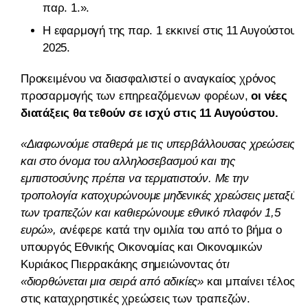
παρ. 1.».
Η εφαρμογή της παρ. 1 εκκινεί στις 11 Αυγούστου
2025.
Προκειμένου να διασφαλιστεί ο αναγκαίος χρόνος
προσαρμογής των επηρεαζόμενων φορέων,
οι νέες
διατάξεις θα τεθούν σε ισχύ στις 11 Αυγούστου.
«Διαφωνούμε σταθερά με τις υπερβάλλουσας χρεώσεις
και στο όνομα του αλληλοσεβασμού και της
εμπιστοσύνης πρέπει να τερματιστούν. Με την
τροπολογία κατοχυρώνουμε μηδενικές χρεώσεις μεταξύ
των τραπεζών και καθιερώνουμε εθνικό πλαφόν 1,5
ευρώ», α
νέφερε κατά την ομιλία του από το βήμα ο
υπουργός Εθνικής Οικονομίας και Οικονομικών
Κυριάκος Πιερρακάκης σημειώνοντας ότ
ι
«διορθώνεται μια σειρά από αδικίες»
και μπαίνει τέλος
στις καταχρηστικές χρεώσεις των τραπεζών.