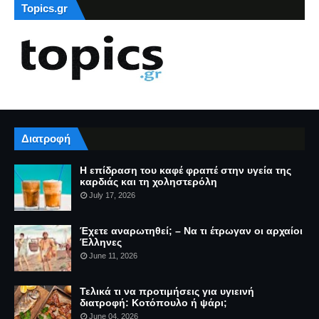
Topics.gr
Διατροφή
Η επίδραση του καφέ φραπέ στην υγεία της
καρδιάς και τη χοληστερόλη
July 17, 2026
Έχετε αναρωτηθεί; – Να τι έτρωγαν οι αρχαίοι
Έλληνες
June 11, 2026
Τελικά τι να προτιμήσεις για υγιεινή
διατροφή: Κοτόπουλο ή ψάρι;
June 04, 2026