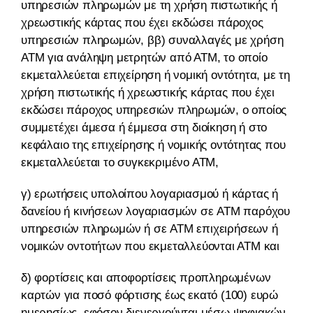
υπηρεσιών πληρωμών με τη χρήση πιστωτικής ή
χρεωστικής κάρτας που έχει εκδώσει πάροχος
υπηρεσιών πληρωμών, ββ) συναλλαγές με χρήση
ΑΤΜ για ανάληψη μετρητών από ΑΤΜ, το οποίο
εκμεταλλεύεται επιχείρηση ή νομική οντότητα, με τη
χρήση πιστωτικής ή χρεωστικής κάρτας που έχει
εκδώσει πάροχος υπηρεσιών πληρωμών, ο οποίος
συμμετέχει άμεσα ή έμμεσα στη διοίκηση ή στο
κεφάλαιο της επιχείρησης ή νομικής οντότητας που
εκμεταλλεύεται το συγκεκριμένο ΑΤΜ,
γ) ερωτήσεις υπολοίπου λογαριασμού ή κάρτας ή
δανείου ή κινήσεων λογαριασμών σε ATM παρόχου
υπηρεσιών πληρωμών ή σε ATM επιχειρήσεων ή
νομικών οντοτήτων που εκμεταλλεύονται ΑΤΜ και
δ) φορτίσεις και αποφορτίσεις προπληρωμένων
καρτών για ποσό φόρτισης έως εκατό (100) ευρώ
ημερησίως, εφόσον διενεργούνται μέσω ψηφιακών