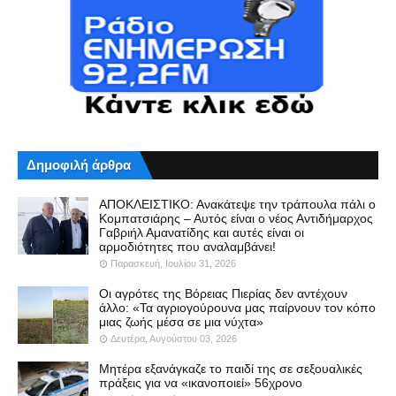
Δημοφιλή άρθρα
ΑΠΟΚΛΕΙΣΤΙΚΟ: Ανακάτεψε την τράπουλα πάλι ο
Κομπατσιάρης – Αυτός είναι ο νέος Αντιδήμαρχος
Γαβριήλ Αμανατίδης και αυτές είναι οι
αρμοδιότητες που αναλαμβάνει!
Παρασκευή, Ιουλίου 31, 2026
Οι αγρότες της Βόρειας Πιερίας δεν αντέχουν
άλλο: «Τα αγριογούρουνα μας παίρνουν τον κόπο
μιας ζωής μέσα σε μια νύχτα»
Δευτέρα, Αυγούστου 03, 2026
Μητέρα εξανάγκαζε το παιδί της σε σεξουαλικές
πράξεις για να «ικανοποιεί» 56χρονο