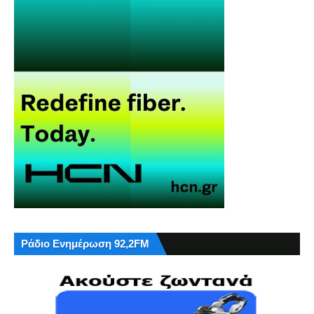
Ράδιο Ενημέρωση 92,2FM