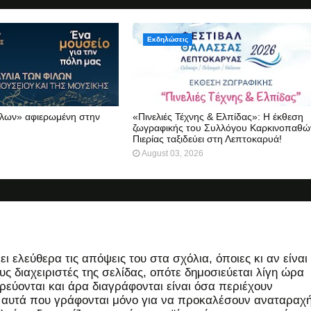
Εκδηλώσεις
ίλων» αφιερωμένη στην
«Πινελιές Τέχνης & Ελπίδας»: Η έκθεση
ζωγραφικής του Συλλόγου Καρκινοπαθώ
Πιερίας ταξιδεύει στη Λεπτοκαρυά!
August 03, 2026
 ελεύθερα τις απόψεις του στα σχόλια, όποιες κι αν είναι
ς διαχειριστές της σελίδας, οπότε δημοσιεύεται λίγη ώρα
εύονται και άρα διαγράφονται είναι όσα περιέχουν
, αυτά που γράφονται μόνο για να προκαλέσουν αναταραχή