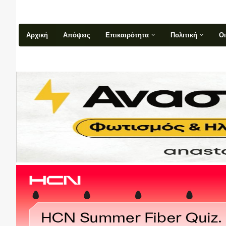
Αρχική
Απόψεις
Επικαιρότητα
Πολιτική
Ο