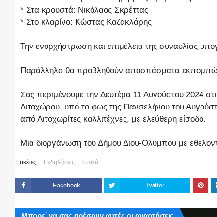
* Στα κρουστά: Νικόλαος Σκρέττας
* Στο κλαρίνο: Κώστας Καζακλάρης
Την ενορχήστρωση και επιμέλεια της συναυλίας υπο
Παράλληλα θα προβληθούν αποσπάσματα εκπομπών α
Σας περιμένουμε την Δευτέρα 11 Αυγούστου 2024 στι
Λιτοχώρου, υπό το φως της Πανσελήνου του Αυγούστ
από Λιτοχωρίτες καλλιτέχνες, με ελεύθερη είσοδο.
Μια διοργάνωση του Δήμου Δίου-Ολύμπου με εθελον
Ετικέτες:
Εκδηλώσεις
Τοπικά
Facebook
Twitter
Μπορεί να σας αρέσουν αυτές οι αναρτήσεις