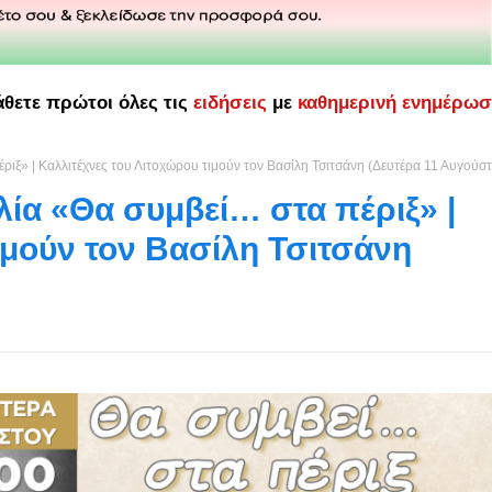
άθετε πρώτοι όλες τις
ειδήσεις
με
καθημερινή ενημέρω
ιξ» | Καλλιτέχνες του Λιτοχώρου τιμούν τον Βασίλη Τσιτσάνη (Δευτέρα 11 Αυγούσ
ία «Θα συμβεί… στα πέριξ» |
ιμούν τον Βασίλη Τσιτσάνη