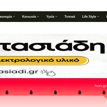
ικονομία
Κοινωνία
Υγεία
Τοπικά
Life Style