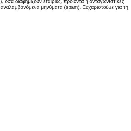
 όσα διαφημίζουν εταιρίες, προϊόντα ή ανταγωνιστικές
επαναλαμβανόμενα μηνύματα (spam). Ευχαριστούμε για τη