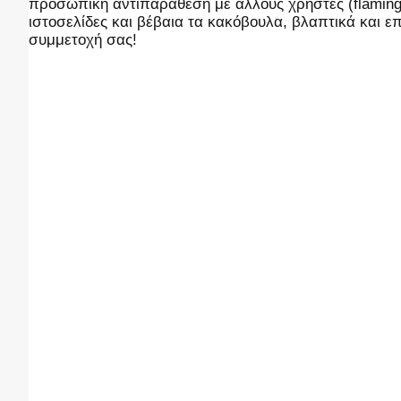
προσωπική αντιπαράθεση με άλλους χρήστες (flaming),
ιστοσελίδες και βέβαια τα κακόβουλα, βλαπτικά και 
συμμετοχή σας!