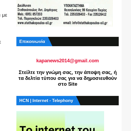
μ με
Επικοινωνία
ε
kapanews2014@gmail.com
Στείλτε την γνώμη σας, την άποψη σας, ή
τα δελτία τύπου σας για να δημοσιευθούν
στο Site
HCN | Internet - Telephony