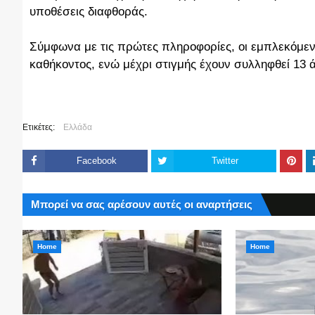
υποθέσεις διαφθοράς.
Σύμφωνα με τις πρώτες πληροφορίες, οι εμπλεκόμεν
καθήκοντος, ενώ μέχρι στιγμής έχουν συλληφθεί 13 
Ετικέτες:
Ελλάδα
Facebook
Twitter
Μπορεί να σας αρέσουν αυτές οι αναρτήσεις
Home
Home