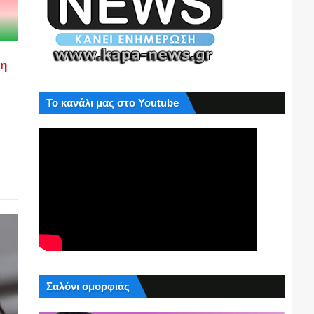
ση
Το κανάλι μας στο Youtube
Σαλόνι ομορφιάς