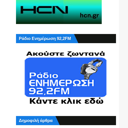
Ράδιο Ενημέρωση 92,2FM
Δημοφιλή άρθρα