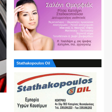
Stathakopoulos Oil