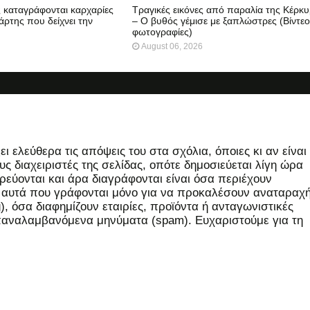
ς καταγράφονται καρχαρίες
Τραγικές εικόνες από παραλία της Κέρκ
άρτης που δείχνει την
– Ο βυθός γέμισε με ξαπλώστρες (Βίντεο
φωτογραφίες)
August 06, 2026
 ελεύθερα τις απόψεις του στα σχόλια, όποιες κι αν είναι
ς διαχειριστές της σελίδας, οπότε δημοσιεύεται λίγη ώρα
εύονται και άρα διαγράφονται είναι όσα περιέχουν
, αυτά που γράφονται μόνο για να προκαλέσουν αναταραχή
 όσα διαφημίζουν εταιρίες, προϊόντα ή ανταγωνιστικές
επαναλαμβανόμενα μηνύματα (spam). Ευχαριστούμε για τη