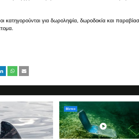
οι κατηγορούνται για δωροληψία, δωροδοκία και παραβία
άτομα.
Βίντεο