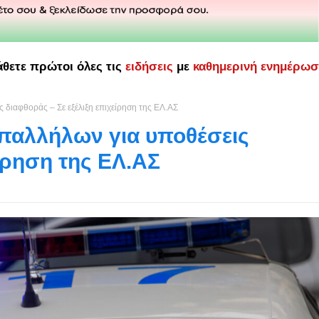
άθετε πρώτοι όλες τις
ειδήσεις
με
καθημερινή ενημέρω
 διαφθοράς – Σε εξέλιξη επιχείρηση της ΕΛ.ΑΣ
παλλήλων για υποθέσεις
είρηση της ΕΛ.ΑΣ