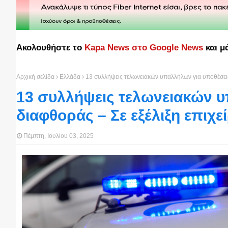
Ακολουθήστε το
Kapa News στο Google News
και μ
Αρχική σελίδα
Ελλάδα
13 συλλήψεις τελωνειακών υπαλλήλων για υποθέσεις
13 συλλήψεις τελωνειακών υ
διαφθοράς – Σε εξέλιξη επιχ
Πέμπτη, Ιουλίου 03, 2025