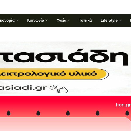
ικονομία
Κοινωνία
Υγεία
Τοπικά
Life Style