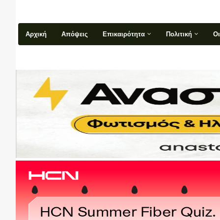
Αρχική
Απόψεις
Επικαιρότητα
Πολιτική
Ο