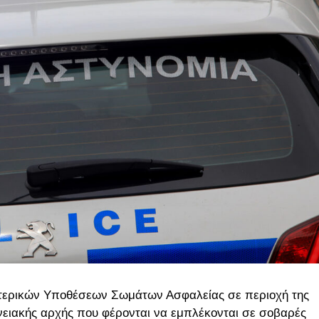
σωτερικών Υποθέσεων Σωμάτων Ασφαλείας σε περιοχή της
ειακής αρχής που φέρονται να εμπλέκονται σε σοβαρές