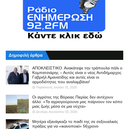
Δημοφιλή άρθρα
ΑΠΟΚΛΕΙΣΤΙΚΟ: Ανακάτεψε την τράπουλα πάλι ο
Κομπατσιάρης – Αυτός είναι ο νέος Αντιδήμαρχος
Γαβριήλ Αμανατίδης και αυτές είναι οι
αρμοδιότητες που αναλαμβάνει!
Παρασκευή, Ιουλίου 31, 2026
Οι αγρότες της Βόρειας Πιερίας δεν αντέχουν
άλλο: «Τα αγριογούρουνα μας παίρνουν τον κόπο
μιας ζωής μέσα σε μια νύχτα»
Δευτέρα, Αυγούστου 03, 2026
Μητέρα εξανάγκαζε το παιδί της σε σεξουαλικές
πράξεις για να «ικανοποιεί» 56χρονο