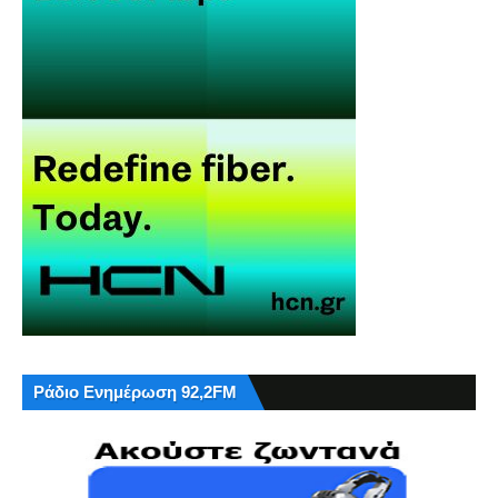
Ράδιο Ενημέρωση 92,2FM