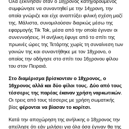
Όλα ξεκίνησαν όταν ο 18χρονος κατηγορούμενος
συμφώνησε να συναντηθεί με την 14χρονη, την
οποία γνώριζε και είχε αναπτύξει φιλική σχέση μαζί
της. Μάλιστα, συνομιλούσαν διαρκώς μέσω της
εφαρμογής Tik Tok, μέσα από την οποία έγιναν οι
συνεννοήσεις. Η ανήλικη έφυγε από το σπίτι της
πρωινές ώρες της Τετάρτης χωρίς τη συναίνεση των
γονιών της και συναντήθηκε με τον 18χρονο, ο
οποίος την οδήγησε στο σπίτι του 16χρονου φίλου
του στον Πειραιά.
Στο διαμέρισμα βρίσκονταν ο 18χρονος, ο
16χρονος αλλά και δύο φίλοι τους.
Δύο από τους
τέσσερις της παρέας έκαναν χρήση ναρκωτικών
.
Οι τρεις από τους τέσσερις με χρήση σωματικής
βίας
φέρονται να βίασαν το κορίτσι.
Κατά την αποχώρηση της ανήλικης ο 18χρονος την
απείλησε ότι εάν μιλήσει για όλα όσα έγιναν θα της