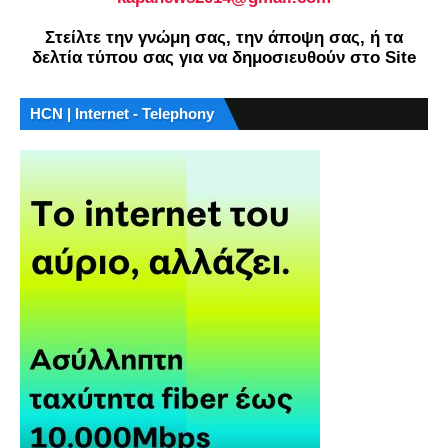
Στείλτε την γνώμη σας, την άποψη σας, ή τα
δελτία τύπου σας για να δημοσιευθούν στο Site
HCN | Internet - Telephony