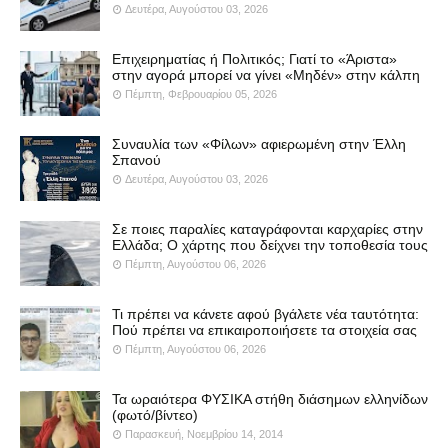
Δευτέρα, Αυγούστου 03, 2026
Επιχειρηματίας ή Πολιτικός; Γιατί το «Άριστα»
στην αγορά μπορεί να γίνει «Μηδέν» στην κάλπη
Πέμπτη, Φεβρουαρίου 05, 2026
Συναυλία των «Φίλων» αφιερωμένη στην Έλλη
Σπανού
Δευτέρα, Αυγούστου 03, 2026
Σε ποιες παραλίες καταγράφονται καρχαρίες στην
Ελλάδα; Ο χάρτης που δείχνει την τοποθεσία τους
Πέμπτη, Αυγούστου 06, 2026
Τι πρέπει να κάνετε αφού βγάλετε νέα ταυτότητα:
Πού πρέπει να επικαιροποιήσετε τα στοιχεία σας
Πέμπτη, Αυγούστου 06, 2026
Τα ωραιότερα ΦΥΣΙΚΑ στήθη διάσημων ελληνίδων
(φωτό/βίντεο)
Παρασκευή, Νοεμβρίου 14, 2014