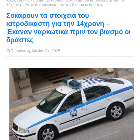
Αρχική σελίδα
Home
Σοκάρουν τα στοιχεία του ιατροδικαστή για την
14χρονη – Έκαναν ναρκωτικά πριν τον βιασμό οι δράστες
Σοκάρουν τα στοιχεία του
ιατροδικαστή για την 14χρονη –
Έκαναν ναρκωτικά πριν τον βιασμό οι
δράστες
Παρασκευή, Ιουλίου 04, 2025