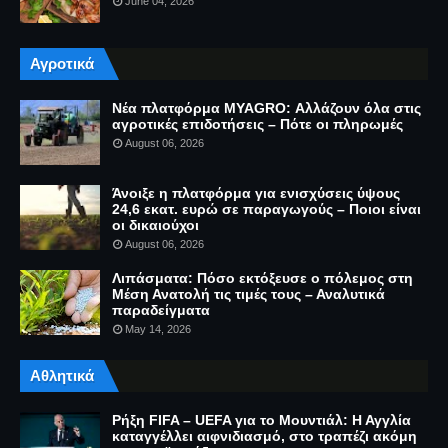
June 04, 2026
Αγροτικά
Νέα πλατφόρμα MYAGRO: Αλλάζουν όλα στις
αγροτικές επιδοτήσεις – Πότε οι πληρωμές
August 06, 2026
Άνοιξε η πλατφόρμα για ενισχύσεις ύψους
24,6 εκατ. ευρώ σε παραγωγούς – Ποιοι είναι
οι δικαιούχοι
August 06, 2026
Λιπάσματα: Πόσο εκτόξευσε ο πόλεμος στη
Μέση Ανατολή τις τιμές τους – Αναλυτικά
παραδείγματα
May 14, 2026
Αθλητικά
Ρήξη FIFA – UEFA για το Μουντιάλ: Η Αγγλία
καταγγέλλει αιφνιδιασμό, στο τραπέζι ακόμη