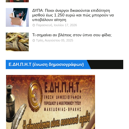
ΔΥΠΑ: Ποιοι άνεργοι δικαιούνται επιδότηση
μισθού έως 1.250 ευρώ και πώς μπορούν να
υποβάλουν αίτηση
Παρασκευή, Ιουλίου 17, 2026
Τι σημαίνει αν βλέπεις στον ύπνο σου φίδια;
Τρίτη, Αυγούστου 05, 2025
Ε.ΔΗ.Π.Η.Τ (ένωση δημοσιογράφων)