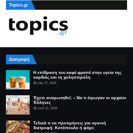
Topics.gr
Διατροφή
Η επίδραση του καφέ φραπέ στην υγεία της
καρδιάς και τη χοληστερόλη
July 17, 2026
Έχετε αναρωτηθεί; – Να τι έτρωγαν οι αρχαίοι
Έλληνες
June 11, 2026
Τελικά τι να προτιμήσεις για υγιεινή
διατροφή: Κοτόπουλο ή ψάρι;