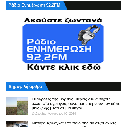
Ράδιο Ενημέρωση 92,2FM
Δημοφιλή άρθρα
Οι αγρότες της Βόρειας Πιερίας δεν αντέχουν
άλλο: «Τα αγριογούρουνα μας παίρνουν τον κόπο
μιας ζωής μέσα σε μια νύχτα»
Δευτέρα, Αυγούστου 03, 2026
Μητέρα εξανάγκαζε το παιδί της σε σεξουαλικές