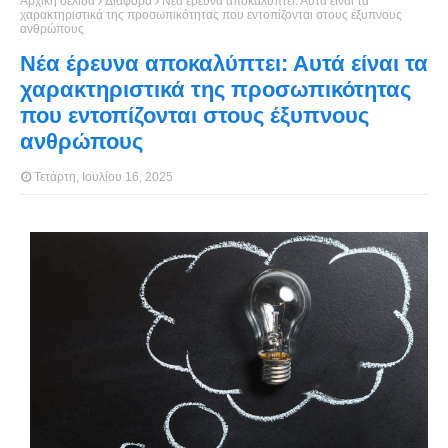
Αρχική σελίδα
Διάφορα
Νέα έρευνα αποκαλύπτει: Αυτά είναι τα
χαρακτηριστικά της προσωπικότητας που εντοπίζονται στους έξυπνους
ανθρώπους
Νέα έρευνα αποκαλύπτει: Αυτά είναι τα
χαρακτηριστικά της προσωπικότητας
που εντοπίζονται στους έξυπνους
ανθρώπους
Τετάρτη, Ιουλίου 16, 2025