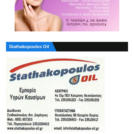
Stathakopoulos Oil