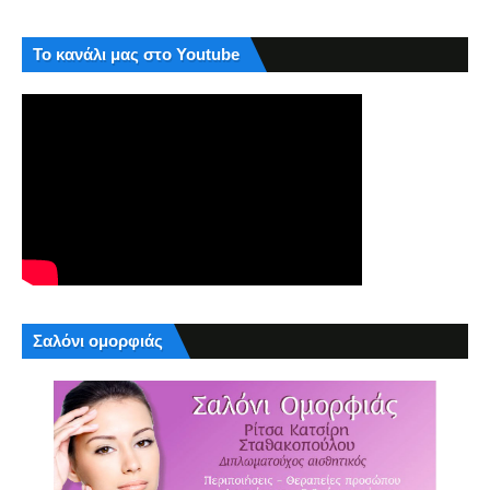
Το κανάλι μας στο Youtube
Σαλόνι ομορφιάς