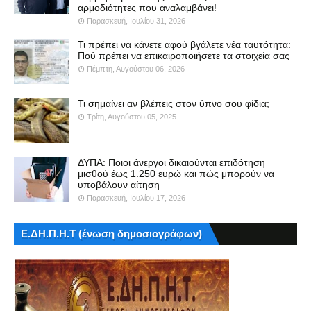
αρμοδιότητες που αναλαμβάνει!
Παρασκευή, Ιουλίου 31, 2026
Τι πρέπει να κάνετε αφού βγάλετε νέα ταυτότητα:
Πού πρέπει να επικαιροποιήσετε τα στοιχεία σας
Πέμπτη, Αυγούστου 06, 2026
Τι σημαίνει αν βλέπεις στον ύπνο σου φίδια;
Τρίτη, Αυγούστου 05, 2025
ΔΥΠΑ: Ποιοι άνεργοι δικαιούνται επιδότηση
μισθού έως 1.250 ευρώ και πώς μπορούν να
υποβάλουν αίτηση
Παρασκευή, Ιουλίου 17, 2026
Ε.ΔΗ.Π.Η.Τ (ένωση δημοσιογράφων)