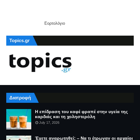
Εορτολόγιο
Topics.gr
Διατροφή
Η επίδραση του καφέ φραπέ στην υγεία της
καρδιάς και τη χοληστερόλη
July 17, 2026
Έχετε αναρωτηθεί; – Να τι έτρωγαν οι αρχαίοι