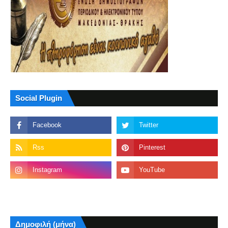
Social Plugin
Δημοφιλή (μήνα)