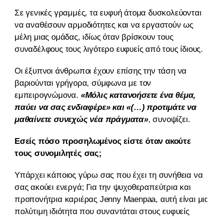
Σε γενικές γραμμές, τα ευφυή άτομα δυσκολεύονται
να αναθέσουν αρμοδιότητες και να εργαστούν ως
μέλη μιας ομάδας, ιδίως όταν βρίσκουν τους
συναδέλφους τους λιγότερο ευφυείς από τους ίδιους.
Οι έξυπνοι άνθρωποι έχουν επίσης την τάση να
βαριούνται γρήγορα, σύμφωνα με τον
εμπειρογνώμονα.
«Μόλις κατανοήσετε ένα θέμα,
παύει να σας ενδιαφέρε» και «(…) προτιμάτε να
μαθαίνετε συνεχώς νέα πράγματα»
, συνοψίζει.
Εσείς πόσο προσηλωμένος είστε όταν ακούτε
τους συνομιλητές σας;
Υπάρχει κάποιος γύρω σας που έχει τη συνήθεια να
σας ακούει ενεργά; Για την ψυχοθεραπεύτρια και
προπονήτρια καριέρας Jenny Maenpaa, αυτή είναι μια
πολύτιμη ιδιότητα που συναντάται στους ευφυείς