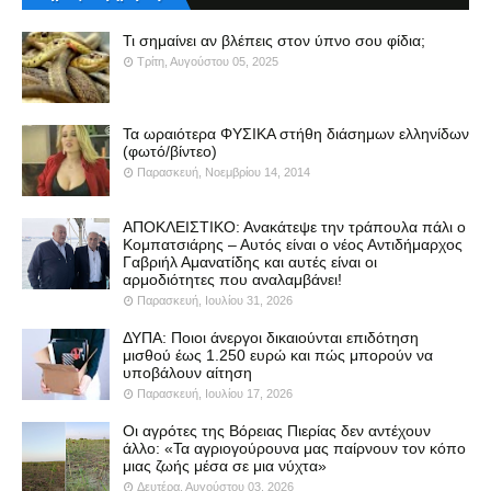
Τι σημαίνει αν βλέπεις στον ύπνο σου φίδια;
Τρίτη, Αυγούστου 05, 2025
Τα ωραιότερα ΦΥΣΙΚΑ στήθη διάσημων ελληνίδων
(φωτό/βίντεο)
Παρασκευή, Νοεμβρίου 14, 2014
ΑΠΟΚΛΕΙΣΤΙΚΟ: Ανακάτεψε την τράπουλα πάλι ο
Κομπατσιάρης – Αυτός είναι ο νέος Αντιδήμαρχος
Γαβριήλ Αμανατίδης και αυτές είναι οι
αρμοδιότητες που αναλαμβάνει!
Παρασκευή, Ιουλίου 31, 2026
ΔΥΠΑ: Ποιοι άνεργοι δικαιούνται επιδότηση
μισθού έως 1.250 ευρώ και πώς μπορούν να
υποβάλουν αίτηση
Παρασκευή, Ιουλίου 17, 2026
Οι αγρότες της Βόρειας Πιερίας δεν αντέχουν
άλλο: «Τα αγριογούρουνα μας παίρνουν τον κόπο
μιας ζωής μέσα σε μια νύχτα»
Δευτέρα, Αυγούστου 03, 2026