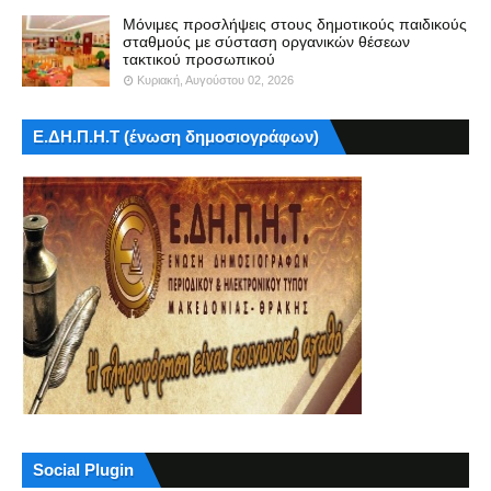
Μόνιμες προσλήψεις στους δημοτικούς παιδικούς
σταθμούς με σύσταση οργανικών θέσεων
τακτικού προσωπικού
Κυριακή, Αυγούστου 02, 2026
Ε.ΔΗ.Π.Η.Τ (ένωση δημοσιογράφων)
Social Plugin