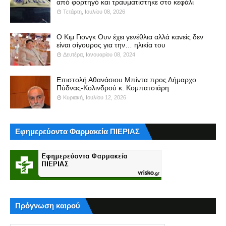
από φορτηγό και τραυματίστηκε στο κεφάλι
Τετάρτη, Ιουλίου 08, 2026
Ο Κιμ Γιονγκ Ουν έχει γενέθλια αλλά κανείς δεν
είναι σίγουρος για την… ηλικία του
Δευτέρα, Ιανουαρίου 08, 2024
Επιστολή Αθανάσιου Μπίντα προς Δήμαρχο
Πύδνας-Κολινδρού κ. Κομπατσιάρη
Κυριακή, Ιουλίου 12, 2026
Εφημερεύοντα Φαρμακεία ΠΙΕΡΙΑΣ
Πρόγνωση καιρού