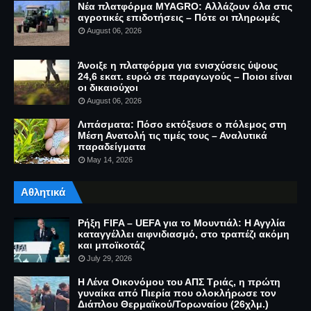
Νέα πλατφόρμα MYAGRO: Αλλάζουν όλα στις
αγροτικές επιδοτήσεις – Πότε οι πληρωμές
August 06, 2026
Άνοιξε η πλατφόρμα για ενισχύσεις ύψους
24,6 εκατ. ευρώ σε παραγωγούς – Ποιοι είναι
οι δικαιούχοι
August 06, 2026
Λιπάσματα: Πόσο εκτόξευσε ο πόλεμος στη
Μέση Ανατολή τις τιμές τους – Αναλυτικά
παραδείγματα
May 14, 2026
Αθλητικά
Ρήξη FIFA – UEFA για το Μουντιάλ: Η Αγγλία
καταγγέλλει αιφνιδιασμό, στο τραπέζι ακόμη
και μποϊκοτάζ
July 29, 2026
Η Λένα Οικονόμου του ΑΠΣ Τριάς, η πρώτη
γυναίκα από Πιερία που ολοκλήρωσε τον
Διάπλου Θερμαϊκού/Τορωναίου (26χλμ.)