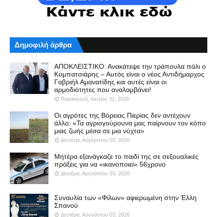
Δημοφιλή άρθρα
ΑΠΟΚΛΕΙΣΤΙΚΟ: Ανακάτεψε την τράπουλα πάλι ο
Κομπατσιάρης – Αυτός είναι ο νέος Αντιδήμαρχος
Γαβριήλ Αμανατίδης και αυτές είναι οι
αρμοδιότητες που αναλαμβάνει!
Παρασκευή, Ιουλίου 31, 2026
Οι αγρότες της Βόρειας Πιερίας δεν αντέχουν
άλλο: «Τα αγριογούρουνα μας παίρνουν τον κόπο
μιας ζωής μέσα σε μια νύχτα»
Δευτέρα, Αυγούστου 03, 2026
Μητέρα εξανάγκαζε το παιδί της σε σεξουαλικές
πράξεις για να «ικανοποιεί» 56χρονο
Δευτέρα, Αυγούστου 03, 2026
Συναυλία των «Φίλων» αφιερωμένη στην Έλλη
Σπανού
Δευτέρα, Αυγούστου 03, 2026