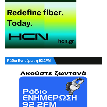
Ράδιο Ενημέρωση 92,2FM