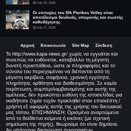
July 28, 2026
Οι επιτυχίες του Sfk Pierikos Volley είναι
αποτέλεσμα δουλειάς, υπομονής και σωστής
καθοδήγησης
July 27, 2026
Αρχική
Επικοινωνία
Site Map
Σύνδεση
Το http://www.kapa-news.gr/ χωρίς να εγγυάται και
συνεπώς να ευθύνεται, καταβάλλει τη μέγιστη
δυνατή προσπάθεια, ώστε οι πληροφορίες και το
σύνολο του περιεχομένου να διέπονται από τη
μέγιστη ακρίβεια, σαφήνεια, χρονική εγγύτητα,
πληρότητα, ορθότητα και διαθεσιμότητα. Σε καμία
περίπτωση, συμπεριλαμβανομένης και αυτής της
αμέλειας, δεν προκύπτει ευθύνη της ιστοσελίδας για
οιαδήποτε ζημία τυχόν προκληθεί στον επισκέπτη /
χρήστη εξ αφορμής αυτής της χρήσης του δικτυακού
μας τόπου. ΕΠΙΣΗΜΑΝΣΗ: Ορισμένα αναρτώμενα
από το διαδίκτυο κείμενα ή εικόνες (με σχετική
σημείωση της πηγής), θεωρούμε ότι είναι δημόσια.
Αν υπάρχουν δικαιώματα συγγραφέων,