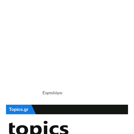
Εορτολόγιο
Topics.gr