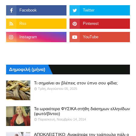
Δημοφιλή (μήνα)
Τι σημαίνει αν βλέπεις στον ύπνο σου φίδια;
Τρίτη, Αυγούστου 05, 2025
Τα ωραιότερα ΦΥΣΙΚΑ στήθη διάσημων ελληνίδων
(φωτό/βίντεο)
Παρασκευή, Νοεμβρίου 14, 2014
ΑΠΟΚΛΕΙΣΤΙΚΟ: Ανακάτεψε την τράπουλα πάλι ο