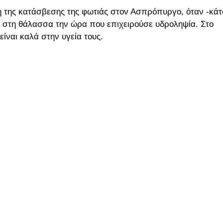
χη της κατάσβεσης της φωτιάς στον Ασπρόπυργο, όταν -κά
ε στη θάλασσα την ώρα που επιχειρούσε υδροληψία. Στο
είναι καλά στην υγεία τους.