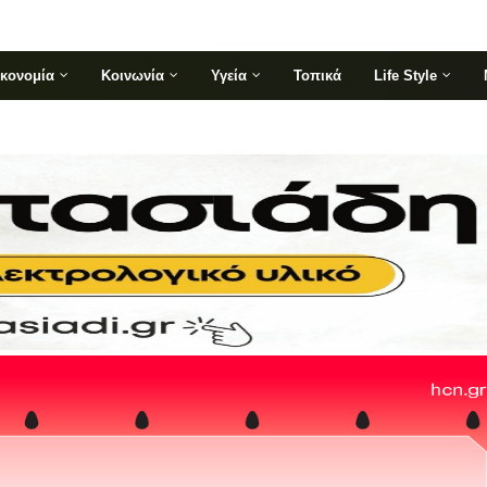
ικονομία
Κοινωνία
Υγεία
Τοπικά
Life Style