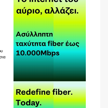
ου
σια