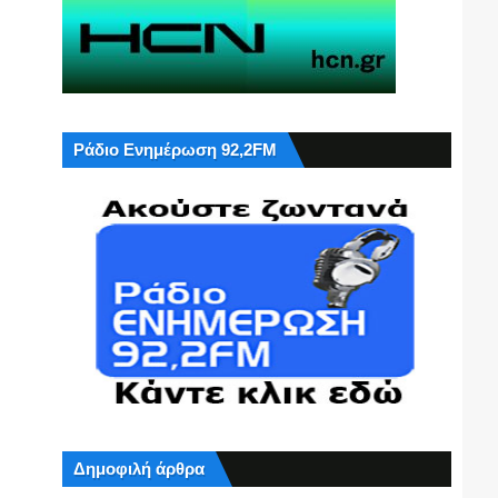
Ράδιο Ενημέρωση 92,2FM
Δημοφιλή άρθρα