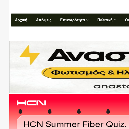
Αρχική
Απόψεις
Επικαιρότητα
Πολιτική
Ο