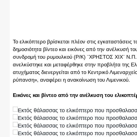
Το ελικόπτερο βρίσκεται πλέον στις εγκαταστάσεις τ
δημοσιότητα βίντεο και εικόνες από την ανέλκυσή του.
συνδρομή του ρυμουλκού (Ρ/Κ) ¨ΧΡΗΣΤΟΣ ΧΙΧ¨ Ν.Π.2
ανελκύστηκε και μεταφέρθηκε στην προβλήτα της Ελ
ατυχήματος διενεργείται από το Κεντρικό Λιμεναρχε
ρύπανση», αναφέρει η ανακοίνωση του Λιμενικού.
Εικόνες και βίντεο από την ανέλκυση του ελικοπτ