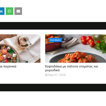
Συνταγές
αι λαχανικά
Κεφτεδάκια με σάλτσα ντομάτας και
μυρωδικά
May 07, 2026