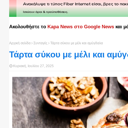
Ακολουθήστε το
Kapa News στο Google News
και μ
Αρχική σελίδα
Συνταγές
Τάρτα σύκου με μέλι και αμύγδαλα
Τάρτα σύκου με μέλι και αμύ
Κυριακή, Ιουλίου 27, 2025