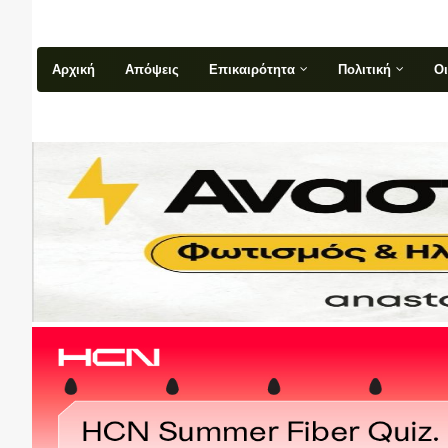
Αρχική
Απόψεις
Επικαιρότητα
Πολιτική
Ο