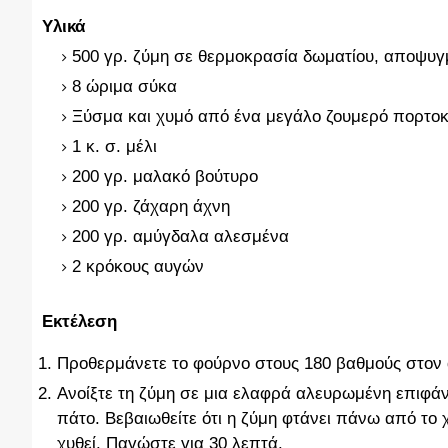
Υλικά
500 γρ. ζύμη σε θερμοκρασία δωματίου, αποψυγ
8 ώριμα σύκα
Ξύσμα και χυμό από ένα μεγάλο ζουμερό πορτοκ
1 κ. σ. μέλι
200 γρ. μαλακό βούτυρο
200 γρ. ζάχαρη άχνη
200 γρ. αμύγδαλα αλεσμένα
2 κρόκους αυγών
Εκτέλεση
Προθερμάνετε το φούρνο στους 180 βαθμούς στον 
Ανοίξτε τη ζύμη σε μια ελαφρά αλευρωμένη επιφά
πάτο. Βεβαιωθείτε ότι η ζύμη φτάνει πάνω από το 
χυθεί. Παγώστε για 30 λεπτά.