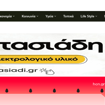
ικονομία
Κοινωνία
Υγεία
Τοπικά
Life Style