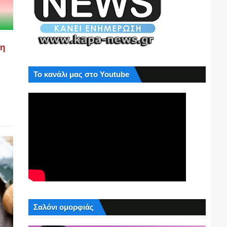
ση
Το κανάλι μας στο Youtube
Σαλόνι ομορφιάς