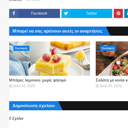
Facebook
Twitter
Μπορεί να σας αρέσουν αυτές οι αναρτήσεις
Συνταγές
Συνταγές
Μπάρες λεμονιού χωρίς ψήσιμο
Σαλάτα με κινόα κ
June 10, 2026
June 05, 2026
Δημοσίευση σχολίου
0 Σχόλια