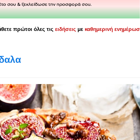
άθετε πρώτοι όλες τις
ειδήσεις
με
καθημερινή ενημέρω
γδαλα