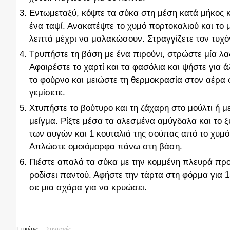
Εντωμεταξύ, κόψτε τα σύκα στη μέση κατά μήκος 
ένα ταψί. Ανακατέψτε το χυμό πορτοκαλιού και το 
λεπτά μέχρι να μαλακώσουν. Στραγγίζετε τον τυχό
Τρυπήστε τη βάση με ένα πιρούνι, στρώστε μία λα
Αφαιρέστε το χαρτί και τα φασόλια και ψήστε για 
το φούρνο και μειώστε τη θερμοκρασία στον αέρα 
γεμίσετε.
Χτυπήστε το βούτυρο και τη ζάχαρη στο μούλτι ή με
μείγμα. Ρίξτε μέσα τα αλεσμένα αμύγδαλα και το 
των αυγών και 1 κουταλιά της σούπας από το χυμό 
Απλώστε ομοιόμορφα πάνω στη βάση.
Πιέστε απαλά τα σύκα με την κομμένη πλευρά πρ
ροδίσει παντού. Αφήστε την τάρτα στη φόρμα για 1
σε μια σχάρα για να κρυώσει.
Ετικέτες:
Συνταγές