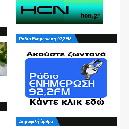
Ράδιο Ενημέρωση 92,2FM
Δημοφιλή άρθρα