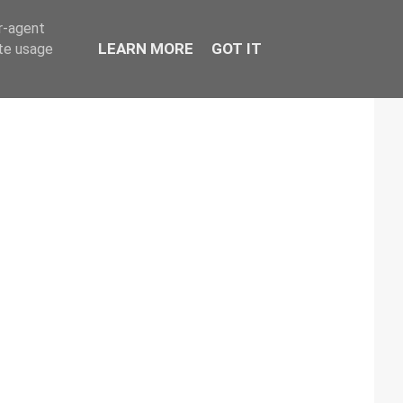
er-agent
LEARN MORE
GOT IT
ate usage