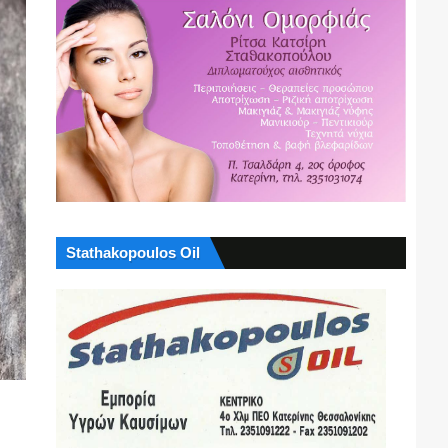
Stathakopoulos Oil