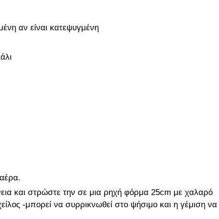
μένη αν είναι κατεψυγμένη
άλι
αέρα.
νεια και στρώστε την σε μια ρηχή φόρμα 25cm με χαλαρό
χείλος -μπορεί να συρρικνωθεί στο ψήσιμο και η γέμιση να