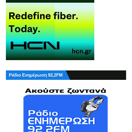
Ράδιο Ενημέρωση 92,2FM