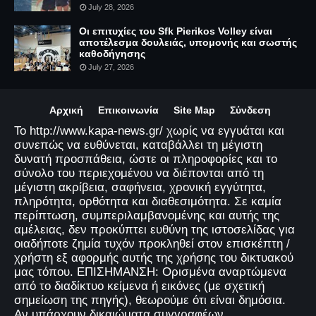
July 28, 2026
Οι επιτυχίες του Sfk Pierikos Volley είναι
αποτέλεσμα δουλειάς, υπομονής και σωστής
καθοδήγησης
July 27, 2026
Αρχική
Επικοινωνία
Site Map
Σύνδεση
Το http://www.kapa-news.gr/ χωρίς να εγγυάται και
συνεπώς να ευθύνεται, καταβάλλει τη μέγιστη
δυνατή προσπάθεια, ώστε οι πληροφορίες και το
σύνολο του περιεχομένου να διέπονται από τη
μέγιστη ακρίβεια, σαφήνεια, χρονική εγγύτητα,
πληρότητα, ορθότητα και διαθεσιμότητα. Σε καμία
περίπτωση, συμπεριλαμβανομένης και αυτής της
αμέλειας, δεν προκύπτει ευθύνη της ιστοσελίδας για
οιαδήποτε ζημία τυχόν προκληθεί στον επισκέπτη /
χρήστη εξ αφορμής αυτής της χρήσης του δικτυακού
μας τόπου. ΕΠΙΣΗΜΑΝΣΗ: Ορισμένα αναρτώμενα
από το διαδίκτυο κείμενα ή εικόνες (με σχετική
σημείωση της πηγής), θεωρούμε ότι είναι δημόσια.
Αν υπάρχουν δικαιώματα συγγραφέων,