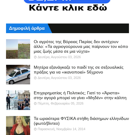
Δημοφιλή άρθρα
Οι αγρότες της Βόρειας Πιερίας δεν αντέχουν
άλλο: «Τα αγριογούρουνα μας παίρνουν τον κόπο
μιας ζωής μέσα σε μια νύχτα»
Δευτέρα, Αυγούστου 03, 2026
Μητέρα εξανάγκαζε το παιδί της σε σεξουαλικές
πράξεις για να «ικανοποιεί» 56χρονο
Δευτέρα, Αυγούστου 03, 2026
Επιχειρηματίας ή Πολιτικός; Γιατί το «Άριστα»
στην αγορά μπορεί να γίνει «Μηδέν» στην κάλπη
Πέμπτη, Φεβρουαρίου 05, 2026
Τα ωραιότερα ΦΥΣΙΚΑ στήθη διάσημων ελληνίδων
(φωτό/βίντεο)
Παρασκευή, Νοεμβρίου 14, 2014