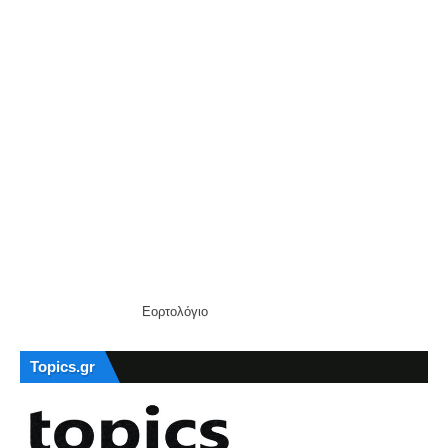
Εορτολόγιο
Topics.gr