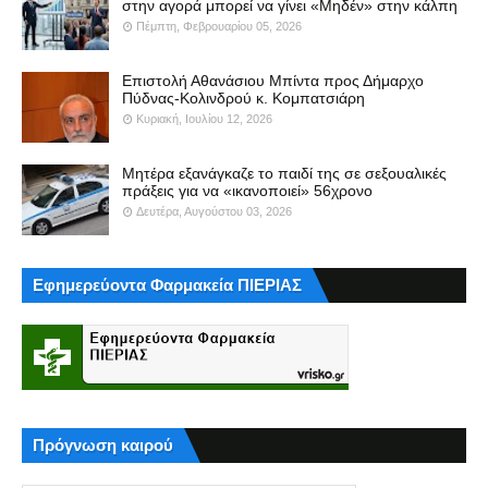
στην αγορά μπορεί να γίνει «Μηδέν» στην κάλπη
Πέμπτη, Φεβρουαρίου 05, 2026
Επιστολή Αθανάσιου Μπίντα προς Δήμαρχο
Πύδνας-Κολινδρού κ. Κομπατσιάρη
Κυριακή, Ιουλίου 12, 2026
Μητέρα εξανάγκαζε το παιδί της σε σεξουαλικές
πράξεις για να «ικανοποιεί» 56χρονο
Δευτέρα, Αυγούστου 03, 2026
Εφημερεύοντα Φαρμακεία ΠΙΕΡΙΑΣ
Πρόγνωση καιρού