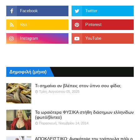
Δημοφιλή (μήνα)
Τι σημαίνει αν βλέπεις στον ύπνο σου φίδια;
Τρίτη, Αυγούστου 05, 2025
Τα ωραιότερα ΦΥΣΙΚΑ στήθη διάσημων ελληνίδων
(φωτό/βίντεο)
Παρασκευή, Νοεμβρίου 14, 2014
ΑΠΟΚΛΕΙΣΤΙΚΟ: Ανακάτεψε την τράπουλα πάλι ο