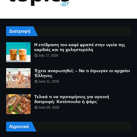
Διατροφή
Η επίδραση του καφέ φραπέ στην υγεία της
καρδιάς και τη χοληστερόλη
July 17, 2026
Έχετε αναρωτηθεί; – Να τι έτρωγαν οι αρχαίοι
Έλληνες
June 11, 2026
Τελικά τι να προτιμήσεις για υγιεινή
διατροφή: Κοτόπουλο ή ψάρι;
June 04, 2026
Αγροτικά