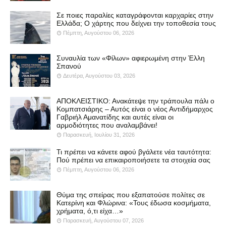
Σε ποιες παραλίες καταγράφονται καρχαρίες στην
Ελλάδα; Ο χάρτης που δείχνει την τοποθεσία τους
Πέμπτη, Αυγούστου 06, 2026
Συναυλία των «Φίλων» αφιερωμένη στην Έλλη
Σπανού
Δευτέρα, Αυγούστου 03, 2026
ΑΠΟΚΛΕΙΣΤΙΚΟ: Ανακάτεψε την τράπουλα πάλι ο
Κομπατσιάρης – Αυτός είναι ο νέος Αντιδήμαρχος
Γαβριήλ Αμανατίδης και αυτές είναι οι
αρμοδιότητες που αναλαμβάνει!
Παρασκευή, Ιουλίου 31, 2026
Τι πρέπει να κάνετε αφού βγάλετε νέα ταυτότητα:
Πού πρέπει να επικαιροποιήσετε τα στοιχεία σας
Πέμπτη, Αυγούστου 06, 2026
Θύμα της σπείρας που εξαπατούσε πολίτες σε
Κατερίνη και Φλώρινα: «Τους έδωσα κοσμήματα,
χρήματα, ό,τι είχα…»
Παρασκευή, Αυγούστου 07, 2026