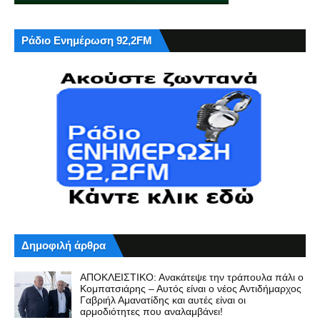
Ράδιο Ενημέρωση 92,2FM
Δημοφιλή άρθρα
ΑΠΟΚΛΕΙΣΤΙΚΟ: Ανακάτεψε την τράπουλα πάλι ο
Κομπατσιάρης – Αυτός είναι ο νέος Αντιδήμαρχος
Γαβριήλ Αμανατίδης και αυτές είναι οι
αρμοδιότητες που αναλαμβάνει!