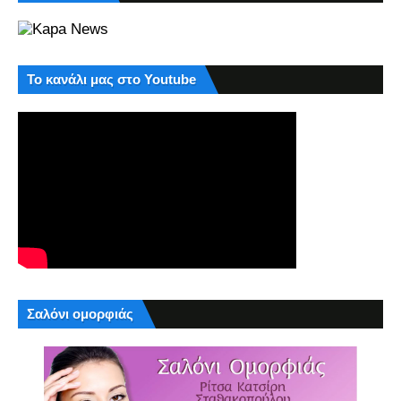
Το κανάλι μας στο Youtube
Σαλόνι ομορφιάς