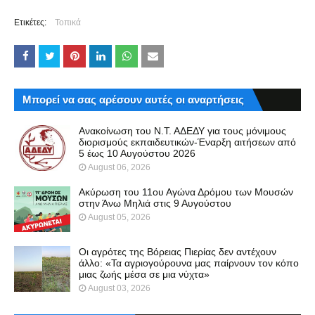
Ετικέτες:
Τοπικά
Μπορεί να σας αρέσουν αυτές οι αναρτήσεις
Ανακοίνωση του Ν.Τ. ΑΔΕΔΥ για τους μόνιμους
διορισμούς εκπαιδευτικών-Έναρξη αιτήσεων από
5 έως 10 Αυγούστου 2026
August 06, 2026
Ακύρωση του 11ου Αγώνα Δρόμου των Μουσών
στην Άνω Μηλιά στις 9 Αυγούστου
August 05, 2026
Οι αγρότες της Βόρειας Πιερίας δεν αντέχουν
άλλο: «Τα αγριογούρουνα μας παίρνουν τον κόπο
μιας ζωής μέσα σε μια νύχτα»
August 03, 2026