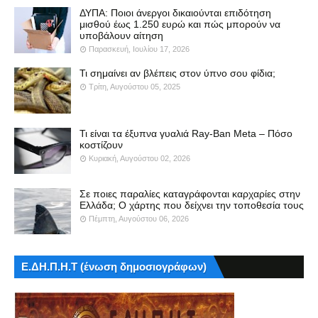
ΔΥΠΑ: Ποιοι άνεργοι δικαιούνται επιδότηση
μισθού έως 1.250 ευρώ και πώς μπορούν να
υποβάλουν αίτηση
Παρασκευή, Ιουλίου 17, 2026
Τι σημαίνει αν βλέπεις στον ύπνο σου φίδια;
Τρίτη, Αυγούστου 05, 2025
Τι είναι τα έξυπνα γυαλιά Ray-Ban Meta – Πόσο
κοστίζουν
Κυριακή, Αυγούστου 02, 2026
Σε ποιες παραλίες καταγράφονται καρχαρίες στην
Ελλάδα; Ο χάρτης που δείχνει την τοποθεσία τους
Πέμπτη, Αυγούστου 06, 2026
Ε.ΔΗ.Π.Η.Τ (ένωση δημοσιογράφων)