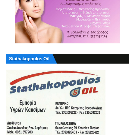
Stathakopoulos Oil