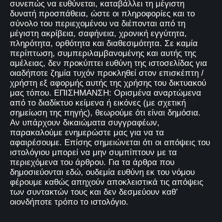
συνεπώς να ευθύνεται, καταβάλλει τη μέγιστη
δυνατή προσπάθεια, ώστε οι πληροφορίες και το
σύνολο του περιεχομένου να διέπονται από τη
μέγιστη ακρίβεια, σαφήνεια, χρονική εγγύτητα,
πληρότητα, ορθότητα και διαθεσιμότητα. Σε καμία
περίπτωση, συμπεριλαμβανομένης και αυτής της
αμέλειας, δεν προκύπτει ευθύνη της ιστοσελίδας για
οιαδήποτε ζημία τυχόν προκληθεί στον επισκέπτη /
χρήστη εξ αφορμής αυτής της χρήσης του δικτυακού
μας τόπου. ΕΠΙΣΗΜΑΝΣΗ: Ορισμένα αναρτώμενα
από το διαδίκτυο κείμενα ή εικόνες (με σχετική
σημείωση της πηγής), θεωρούμε ότι είναι δημόσια.
Αν υπάρχουν δικαιώματα συγγραφέων,
παρακαλούμε ενημερώστε μας για να τα
αφαιρέσουμε. Επίσης σημειώνεται ότι οι απόψεις του
ιστολόγιου μπορεί να μην συμπίπτουν με τα
περιεχόμενα του άρθρου. Για τα άρθρα που
δημοσιεύονται εδώ, ουδεμία ευθύνη εκ του νόμου
φέρουμε καθώς απηχούν αποκλειστικά τις απόψεις
των συντακτών τους και δεν δεσμεύουν καθ’
οιονδήποτε τρόπο το ιστολόγιο.