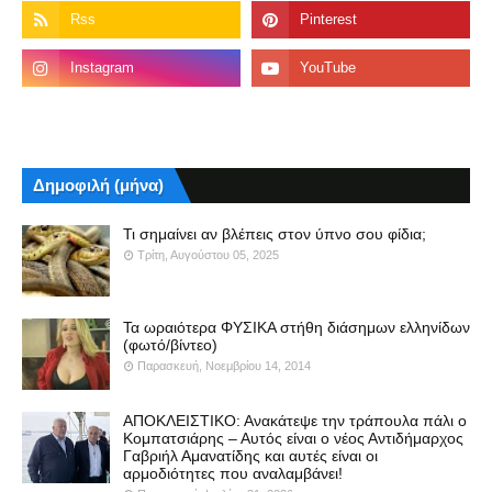
Δημοφιλή (μήνα)
Τι σημαίνει αν βλέπεις στον ύπνο σου φίδια;
Τρίτη, Αυγούστου 05, 2025
Τα ωραιότερα ΦΥΣΙΚΑ στήθη διάσημων ελληνίδων
(φωτό/βίντεο)
Παρασκευή, Νοεμβρίου 14, 2014
ΑΠΟΚΛΕΙΣΤΙΚΟ: Ανακάτεψε την τράπουλα πάλι ο
Κομπατσιάρης – Αυτός είναι ο νέος Αντιδήμαρχος
Γαβριήλ Αμανατίδης και αυτές είναι οι
αρμοδιότητες που αναλαμβάνει!