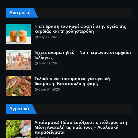
Διατροφή
Η επίδραση του καφέ φραπέ στην υγεία της
καρδιάς και τη χοληστερόλη
July 17, 2026
Έχετε αναρωτηθεί; – Να τι έτρωγαν οι αρχαίοι
Έλληνες
June 11, 2026
Τελικά τι να προτιμήσεις για υγιεινή
διατροφή: Κοτόπουλο ή ψάρι;
June 04, 2026
Αγροτικά
Λιπάσματα: Πόσο εκτόξευσε ο πόλεμος στη
Μέση Ανατολή τις τιμές τους – Αναλυτικά
παραδείγματα