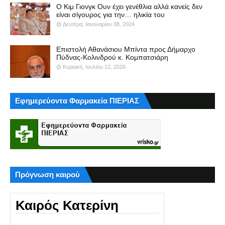
Ο Κιμ Γιονγκ Ουν έχει γενέθλια αλλά κανείς δεν
είναι σίγουρος για την… ηλικία του
Δευτέρα, Ιανουαρίου 08, 2024
Επιστολή Αθανάσιου Μπίντα προς Δήμαρχο
Πύδνας-Κολινδρού κ. Κομπατσιάρη
Κυριακή, Ιουλίου 12, 2026
Εφημερεύοντα Φαρμακεία ΠΙΕΡΙΑΣ
Πρόγνωση καιρού
Καιρός Κατερίνη