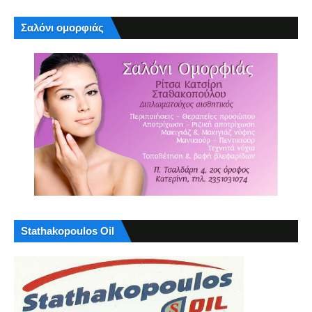
Σαλόνι ομορφιάς
Stathakopoulos Oil