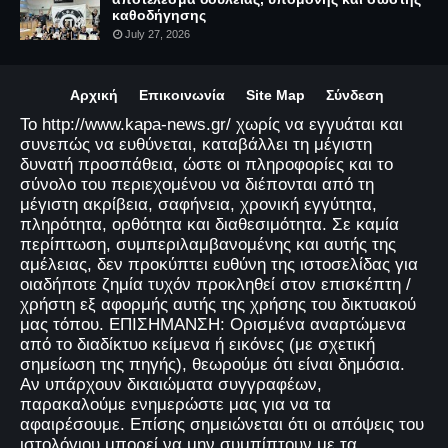
καθοδήγησης
July 27, 2026
Αρχική
Επικοινωνία
Site Map
Σύνδεση
Το http://www.kapa-news.gr/ χωρίς να εγγυάται και
συνεπώς να ευθύνεται, καταβάλλει τη μέγιστη
δυνατή προσπάθεια, ώστε οι πληροφορίες και το
σύνολο του περιεχομένου να διέπονται από τη
μέγιστη ακρίβεια, σαφήνεια, χρονική εγγύτητα,
πληρότητα, ορθότητα και διαθεσιμότητα. Σε καμία
περίπτωση, συμπεριλαμβανομένης και αυτής της
αμέλειας, δεν προκύπτει ευθύνη της ιστοσελίδας για
οιαδήποτε ζημία τυχόν προκληθεί στον επισκέπτη /
χρήστη εξ αφορμής αυτής της χρήσης του δικτυακού
μας τόπου. ΕΠΙΣΗΜΑΝΣΗ: Ορισμένα αναρτώμενα
από το διαδίκτυο κείμενα ή εικόνες (με σχετική
σημείωση της πηγής), θεωρούμε ότι είναι δημόσια.
Αν υπάρχουν δικαιώματα συγγραφέων,
παρακαλούμε ενημερώστε μας για να τα
αφαιρέσουμε. Επίσης σημειώνεται ότι οι απόψεις του
ιστολόγιου μπορεί να μην συμπίπτουν με τα