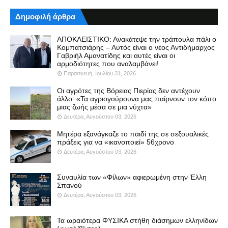
Δημοφιλή άρθρα
ΑΠΟΚΛΕΙΣΤΙΚΟ: Ανακάτεψε την τράπουλα πάλι ο
Κομπατσιάρης – Αυτός είναι ο νέος Αντιδήμαρχος
Γαβριήλ Αμανατίδης και αυτές είναι οι
αρμοδιότητες που αναλαμβάνει!
Παρασκευή, Ιουλίου 31, 2026
Οι αγρότες της Βόρειας Πιερίας δεν αντέχουν
άλλο: «Τα αγριογούρουνα μας παίρνουν τον κόπο
μιας ζωής μέσα σε μια νύχτα»
Δευτέρα, Αυγούστου 03, 2026
Μητέρα εξανάγκαζε το παιδί της σε σεξουαλικές
πράξεις για να «ικανοποιεί» 56χρονο
Δευτέρα, Αυγούστου 03, 2026
Συναυλία των «Φίλων» αφιερωμένη στην Έλλη
Σπανού
Δευτέρα, Αυγούστου 03, 2026
Τα ωραιότερα ΦΥΣΙΚΑ στήθη διάσημων ελληνίδων