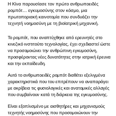
Η Κίνα παρουσίασε τον πρώτο ανθρωποειδές
ρομπότ… εγκυμοσύνης στον κόσμο, μια
πρωτοποριακή καινοτομία που συνδυάζει την
τεχνητή νοημοσύνη με τη βιοϊατρική μηχανική.
Το ρομπότ, που αναπτύχθηκε από ερευνητές στο
κινεζικό ινστιτούτο τεχνολογίας, έχει σχεδιαστεί ώστε
να προσομοιώνει την ανθρώπινη εγκυμοσύνη,
προσφέροντας νέες δυνατότητες στην ιατρική έρευνα
και την εκπαίδευδη.
Αυτό το ανθρωποειδές ρομπότ διαθέτει εξελιγμένα
χαρακτηριστικά που του επιτρέπουν να αναπαράγει
με ακρίβεια τις φυσιολογικές και ανατομικές αλλαγές
που συμβαίνουν κατά τη διάρκεια της εγκυμοσύνης.
Είναι εξοπλισμένο με αισθητήρες και μηχανισμούς
τεχνητής νοημοσύνης που προσομοιώνουν την