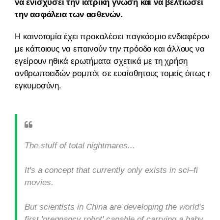
να ενισχύσει την ιατρική γνώση και να βελτιώσει
την ασφάλεια των ασθενών.
Η καινοτομία έχει προκαλέσει παγκόσμιο ενδιαφέρον,
με κάποιους να επαινούν την πρόοδο και άλλους να
εγείρουν ηθικά ερωτήματα σχετικά με τη χρήση
ανθρωποειδών ρομπότ σε ευαίσθητους τομείς όπως η
εγκυμοσύνη.
The stuff of total nightmares...
It's a concept that currently only exists in sci–fi
movies.
But scientists in China are developing the world's
first 'pregnancy robot' capable of carrying a baby