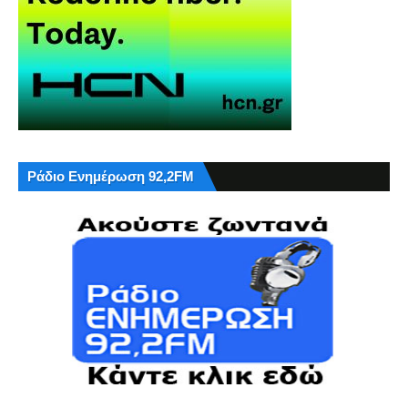
Ράδιο Ενημέρωση 92,2FM