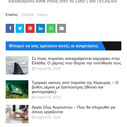
καλοκαιριού κάθε έτους από το 1960 | METEO/EAA
Ετικέτες:
Ελλάδα
Καιρός
Μπορεί να σας αρέσουν αυτές οι αναρτήσεις
Σε ποιες παραλίες καταγράφονται καρχαρίες στην
Ελλάδα; Ο χάρτης που δείχνει την τοποθεσία τους
August 06, 2026
Τραγικές εικόνες από παραλία της Κέρκυρας – Ο
βυθός γέμισε με ξαπλώστρες (Βίντεο και
φωτογραφίες)
August 06, 2026
Αργία 15ης Αυγούστου – Πώς θα πληρωθεί για
όσους εργάζονται
August 06, 2026