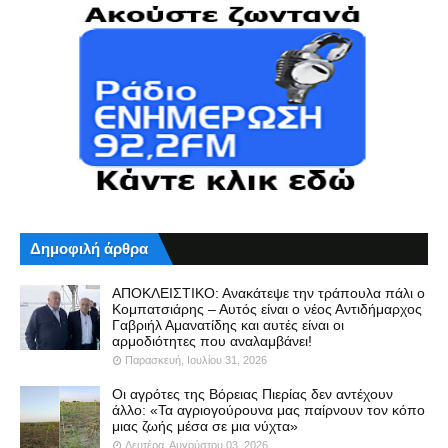
Δημοφιλή άρθρα
ΑΠΟΚΛΕΙΣΤΙΚΟ: Ανακάτεψε την τράπουλα πάλι ο
Κομπατσιάρης – Αυτός είναι ο νέος Αντιδήμαρχος
Γαβριήλ Αμανατίδης και αυτές είναι οι
αρμοδιότητες που αναλαμβάνει!
Παρασκευή, Ιουλίου 31, 2026
Οι αγρότες της Βόρειας Πιερίας δεν αντέχουν
άλλο: «Τα αγριογούρουνα μας παίρνουν τον κόπο
μιας ζωής μέσα σε μια νύχτα»
Δευτέρα, Αυγούστου 03, 2026