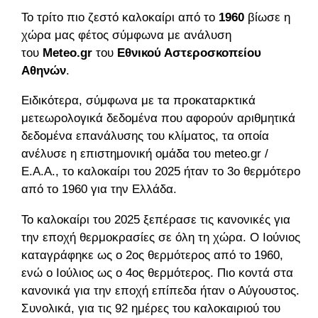
Το τρίτο πιο ζεστό
καλοκαίρι
από το
1960
βίωσε η
χώρα μας φέτος σύμφωνα με ανάλυση
του
Meteo.gr
του
Εθνικού Αστεροσκοπείου
Αθηνών
.
Ειδικότερα, σύμφωνα με τα προκαταρκτικά
μετεωρολογικά δεδομένα που αφορούν αριθμητικά
δεδομένα επανάλυσης του κλίματος, τα οποία
ανέλυσε η επιστημονική ομάδα του meteo.gr /
Ε.Α.Α., το καλοκαίρι του 2025 ήταν το 3ο θερμότερο
από το 1960 για την Ελλάδα.
Το καλοκαίρι του 2025 ξεπέρασε τις κανονικές για
την εποχή θερμοκρασίες σε όλη τη χώρα. Ο Ιούνιος
καταγράφηκε ως ο 2ος θερμότερος από το 1960,
ενώ ο Ιούλιος ως ο 4ος θερμότερος. Πιο κοντά στα
κανονικά για την εποχή επίπεδα ήταν ο Αύγουστος.
Συνολικά, για τις 92 ημέρες του καλοκαιριού του