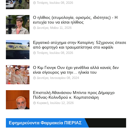
Τετάρτη, Ιουλίου 08, 2026
Ο ηλίθιος (ετυμολογία, ορισμός, ιδιότητες) - Η
ευτυχία του να είσαι ηλίθιος
Δευτέρα, Μαΐου 11, 2026
Εργατικό ατύχημα στην Κατερίνη: 52χρονος έπεσε
από φορτηγό και τραυματίστηκε στο κεφάλι
Τετάρτη, Ιουλίου 08, 2026
Ο Κιμ Γιονγκ Ουν έχει γενέθλια αλλά κανείς δεν
είναι σίγουρος για την… ηλικία του
Δευτέρα, Ιανουαρίου 08, 2024
Επιστολή Αθανάσιου Μπίντα προς Δήμαρχο
Πύδνας-Κολινδρού κ. Κομπατσιάρη
Κυριακή, Ιουλίου 12, 2026
Εφημερεύοντα Φαρμακεία ΠΙΕΡΙΑΣ