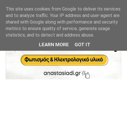
This site uses cookies from Google to deliver its services
and to analyze traffic. Your IP address and user-agent are
shared with Google along with performance and security
metrics to ensure quality of service, generate usage
statistics, and to detect and address abuse.
LEARN MORE
GOT IT