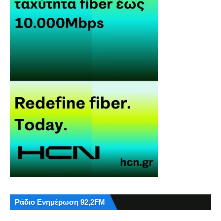
Ράδιο Ενημέρωση 92,2FM