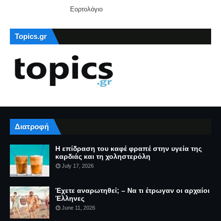
Εορτολόγιο
Topics.gr
Διατροφή
Η επίδραση του καφέ φραπέ στην υγεία της
καρδιάς και τη χοληστερόλη
July 17, 2026
Έχετε αναρωτηθεί; – Να τι έτρωγαν οι αρχαίοι
Έλληνες
June 11, 2026