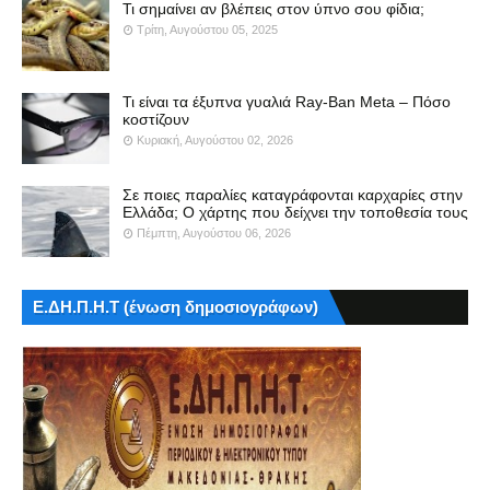
Τι σημαίνει αν βλέπεις στον ύπνο σου φίδια;
Τρίτη, Αυγούστου 05, 2025
Τι είναι τα έξυπνα γυαλιά Ray-Ban Meta – Πόσο
κοστίζουν
Κυριακή, Αυγούστου 02, 2026
Σε ποιες παραλίες καταγράφονται καρχαρίες στην
Ελλάδα; Ο χάρτης που δείχνει την τοποθεσία τους
Πέμπτη, Αυγούστου 06, 2026
Ε.ΔΗ.Π.Η.Τ (ένωση δημοσιογράφων)