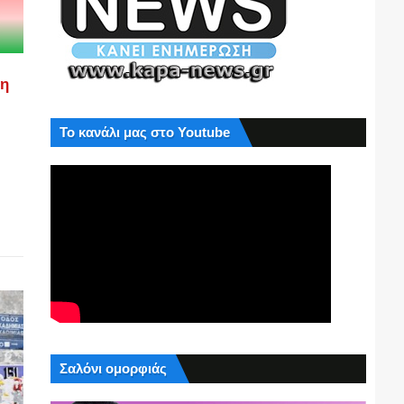
ση
Το κανάλι μας στο Youtube
Σαλόνι ομορφιάς