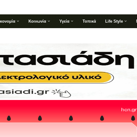
ικονομία
Κοινωνία
Υγεία
Τοπικά
Life Style