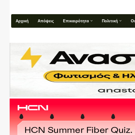
Αρχική
Απόψεις
Επικαιρότητα
Πολιτική
Ο