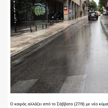
Ο
καιρός
αλλάζει από το Σάββατο (27/9) με νέο κύμ