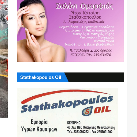
Stathakopoulos Oil