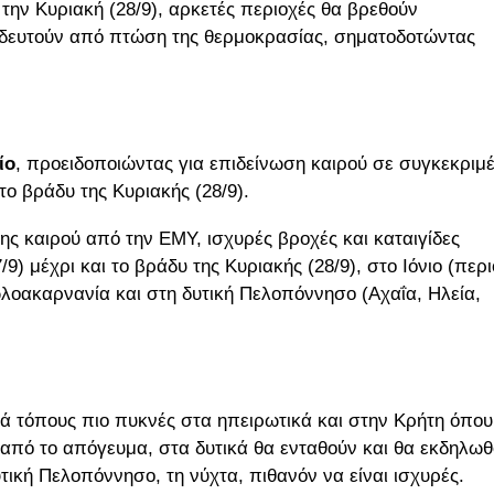
την Κυριακή (28/9), αρκετές περιοχές θα βρεθούν
οδευτούν από πτώση της θερμοκρασίας, σηματοδοτώντας
ίο
, προειδοποιώντας για επιδείνωση καιρού σε συγκεκριμ
το βράδυ της Κυριακής (28/9).
ης καιρού από την ΕΜΥ, ισχυρές βροχές και καταιγίδες
) μέχρι και το βράδυ της Κυριακής (28/9), στο Ιόνιο (περ
ωλοακαρνανία και στη δυτική Πελοπόννησο (Αχαΐα, Ηλεία,
τά τόπους πιο πυκνές στα ηπειρωτικά και στην Κρήτη όπου
 από το απόγευμα, στα δυτικά θα ενταθούν και θα εκδηλω
υτική Πελοπόννησο, τη νύχτα, πιθανόν να είναι ισχυρές.