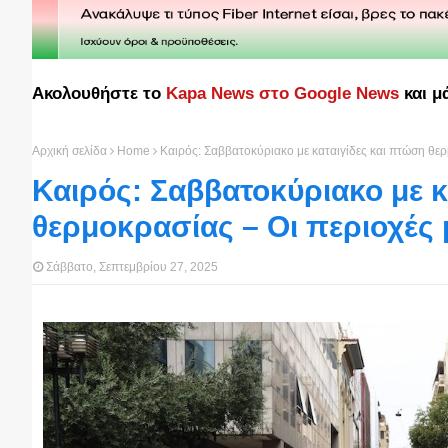
Ακολουθήστε το
Kapa News στο Google News
και μ
Αρχική σελίδα
Home
Καιρός: Σαββατοκύριακο με καταιγίδες και πτώση θερ
Καιρός: Σαββατοκύριακο με κ
θερμοκρασίας – Οι περιοχές 
Σάββατο, Σεπτεμβρίου 27, 2025