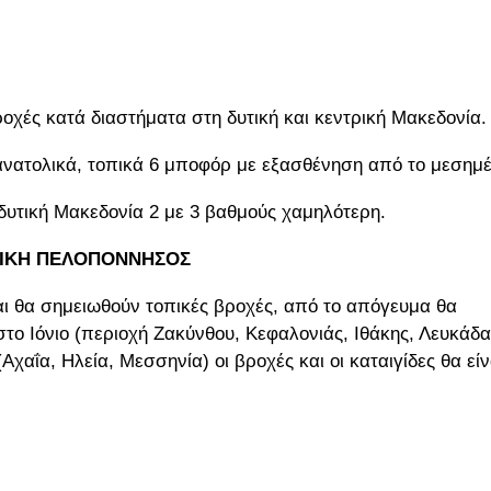
οχές κατά διαστήματα στη δυτική και κεντρική Μακεδονία.
α ανατολικά, τοπικά 6 μποφόρ με εξασθένηση από το μεσημέ
δυτική Μακεδονία 2 με 3 βαθμούς χαμηλότερη.
ΥΤΙΚΗ ΠΕΛΟΠΟΝΝΗΣΟΣ
αι θα σημειωθούν τοπικές βροχές, από το απόγευμα θα
στο Ιόνιο (περιοχή Ζακύνθου, Κεφαλονιάς, Ιθάκης, Λευκάδα
αΐα, Ηλεία, Μεσσηνία) οι βροχές και οι καταιγίδες θα είν