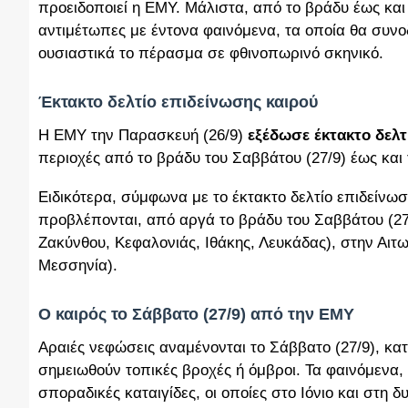
προειδοποιεί η ΕΜΥ. Μάλιστα, από το βράδυ έως και 
αντιμέτωπες με έντονα φαινόμενα, τα οποία θα συν
ουσιαστικά το πέρασμα σε φθινοπωρινό σκηνικό.
Έκτακτο δελτίο επιδείνωσης καιρού
Η ΕΜΥ την Παρασκευή (26/9)
εξέδωσε έκτακτο δελτ
περιοχές από το βράδυ του Σαββάτου (27/9) έως και 
Ειδικότερα, σύμφωνα με το έκτακτο δελτίο επιδείνωσ
προβλέπονται, από αργά το βράδυ του Σαββάτου (27/9
Ζακύνθου, Κεφαλονιάς, Ιθάκης, Λευκάδας), στην Αιτ
Μεσσηνία).
Ο καιρός το Σάββατο (27/9) από την ΕΜΥ
Αραιές νεφώσεις αναμένονται το Σάββατο (27/9), κα
σημειωθούν τοπικές βροχές ή όμβροι. Τα φαινόμενα,
σποραδικές καταιγίδες, οι οποίες στο Ιόνιο και στη δ