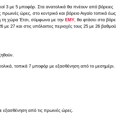
ικοί 3 με 5 μποφόρ. Στα ανατολικά θα πνέουν από βόρειες
τις πρωινές ώρες, στο κεντρικό και βόρειο Αιγαίο τοπικά έως
η τη χώρα Έτσι, σύμφωνα με την
ΕΜΥ
, θα φτάσει στα βόρε
26 με 27 και στις υπόλοιπες περιοχές τους 25 με 26 βαθμο
ξηθούν.
νατολικά, τοπικά 7 μποφόρ με εξασθένηση από το μεσημέρι.
με εξασθένηση από τις πρωινές ώρες.