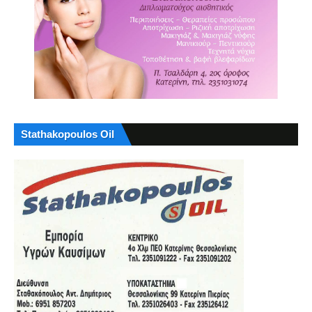
Stathakopoulos Oil