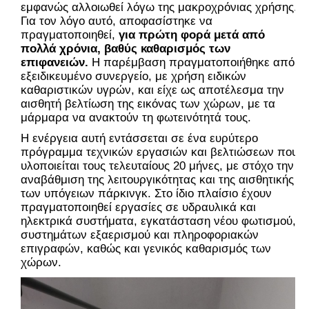
εμφανώς αλλοιωθεί λόγω της μακροχρόνιας χρήσης.
Για τον λόγο αυτό, αποφασίστηκε να
πραγματοποιηθεί,
για πρώτη φορά μετά από
πολλά χρόνια, βαθύς καθαρισμός των
επιφανειών.
Η παρέμβαση πραγματοποιήθηκε από
εξειδικευμένο συνεργείο, με χρήση ειδικών
καθαριστικών υγρών, και είχε ως αποτέλεσμα την
αισθητή βελτίωση της εικόνας των χώρων, με τα
μάρμαρα να ανακτούν τη φωτεινότητά τους.
Η ενέργεια αυτή εντάσσεται σε ένα ευρύτερο
πρόγραμμα τεχνικών εργασιών και βελτιώσεων που
υλοποιείται τους τελευταίους 20 μήνες, με στόχο την
αναβάθμιση της λειτουργικότητας και της αισθητικής
των υπόγειων πάρκινγκ. Στο ίδιο πλαίσιο έχουν
πραγματοποιηθεί εργασίες σε υδραυλικά και
ηλεκτρικά συστήματα, εγκατάσταση νέου φωτισμού,
συστημάτων εξαερισμού και πληροφοριακών
επιγραφών, καθώς και γενικός καθαρισμός των
χώρων.