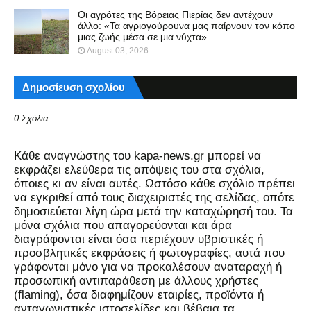
Οι αγρότες της Βόρειας Πιερίας δεν αντέχουν
άλλο: «Τα αγριογούρουνα μας παίρνουν τον κόπο
μιας ζωής μέσα σε μια νύχτα»
August 03, 2026
Δημοσίευση σχολίου
0 Σχόλια
Kάθε αναγνώστης του kapa-news.gr μπορεί να
εκφράζει ελεύθερα τις απόψεις του στα σχόλια,
όποιες κι αν είναι αυτές. Ωστόσο κάθε σχόλιο πρέπει
να εγκριθεί από τους διαχειριστές της σελίδας, οπότε
δημοσιεύεται λίγη ώρα μετά την καταχώρησή του. Τα
μόνα σχόλια που απαγορεύονται και άρα
διαγράφονται είναι όσα περιέχουν υβριστικές ή
προσβλητικές εκφράσεις ή φωτογραφίες, αυτά που
γράφονται μόνο για να προκαλέσουν αναταραχή ή
προσωπική αντιπαράθεση με άλλους χρήστες
(flaming), όσα διαφημίζουν εταιρίες, προϊόντα ή
ανταγωνιστικές ιστοσελίδες και βέβαια τα