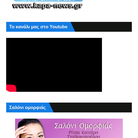
Το κανάλι μας στο Youtube
Σαλόνι ομορφιάς