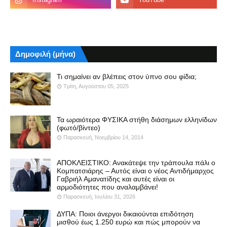
Δημοφιλή (μήνα)
Τι σημαίνει αν βλέπεις στον ύπνο σου φίδια;
Τρίτη, Αυγούστου 05, 2025
Τα ωραιότερα ΦΥΣΙΚΑ στήθη διάσημων ελληνίδων
(φωτό/βίντεο)
Παρασκευή, Νοεμβρίου 14, 2014
ΑΠΟΚΛΕΙΣΤΙΚΟ: Ανακάτεψε την τράπουλα πάλι ο
Κομπατσιάρης – Αυτός είναι ο νέος Αντιδήμαρχος
Γαβριήλ Αμανατίδης και αυτές είναι οι
αρμοδιότητες που αναλαμβάνει!
Παρασκευή, Ιουλίου 31, 2026
ΔΥΠΑ: Ποιοι άνεργοι δικαιούνται επιδότηση
μισθού έως 1.250 ευρώ και πώς μπορούν να