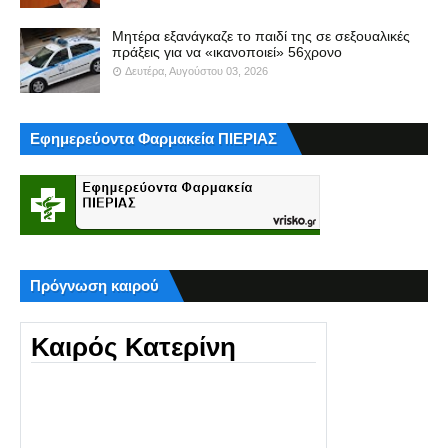
Μητέρα εξανάγκαζε το παιδί της σε σεξουαλικές
πράξεις για να «ικανοποιεί» 56χρονο
Δευτέρα, Αυγούστου 03, 2026
Εφημερεύοντα Φαρμακεία ΠΙΕΡΙΑΣ
Πρόγνωση καιρού
Καιρός Κατερίνη