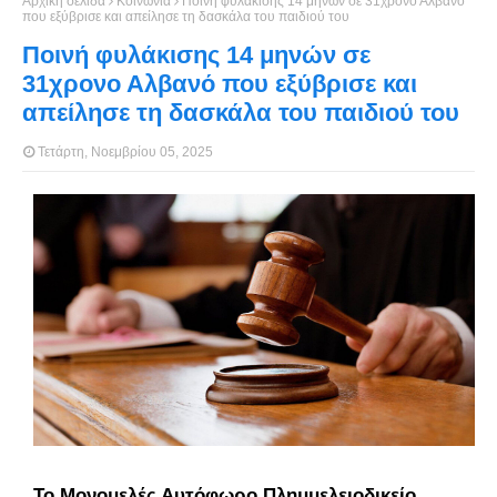
Αρχική σελίδα
Κοινωνία
Ποινή φυλάκισης 14 μηνών σε 31χρονο Αλβανό
που εξύβρισε και απείλησε τη δασκάλα του παιδιού του
Ποινή φυλάκισης 14 μηνών σε
31χρονο Αλβανό που εξύβρισε και
απείλησε τη δασκάλα του παιδιού του
Τετάρτη, Νοεμβρίου 05, 2025
Το Μονομελές Αυτόφωρο Πλημμελειοδικείο