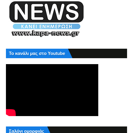
Το κανάλι μας στο Youtube
Σαλόνι ομορφιάς