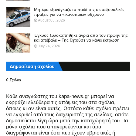
Μητέρα εξανάγκαζε το παιδί της σε σεξουαλικές
πράξεις για να «ικανοποιεί» 56χρονο
August 03, 2026
Έγκυος ξυλοκοπήθηκε άγρια από τον πρώην της
και απέβαλε – Της ζητούσε να κάνει έκτρωση
July 24, 2026
Δημοσίευση σχολίου
0 Σχόλια
Kάθε αναγνώστης του kapa-news.gr μπορεί να
εκφράζει ελεύθερα τις απόψεις του στα σχόλια,
όποιες κι αν είναι αυτές. Ωστόσο κάθε σχόλιο πρέπει
να εγκριθεί από τους διαχειριστές της σελίδας, οπότε
δημοσιεύεται λίγη ώρα μετά την καταχώρησή του. Τα
μόνα σχόλια που απαγορεύονται και άρα
διαγράφονται είναι όσα περιέχουν υβριστικές ή