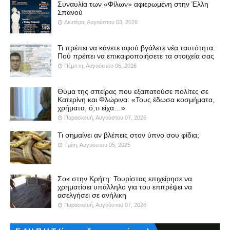
Συναυλία των «Φίλων» αφιερωμένη στην Έλλη
Σπανού
Δευτέρα, Αυγούστου 03, 2026
Τι πρέπει να κάνετε αφού βγάλετε νέα ταυτότητα:
Πού πρέπει να επικαιροποιήσετε τα στοιχεία σας
Πέμπτη, Αυγούστου 06, 2026
Θύμα της σπείρας που εξαπατούσε πολίτες σε
Κατερίνη και Φλώρινα: «Τους έδωσα κοσμήματα,
χρήματα, ό,τι είχα…»
Παρασκευή, Αυγούστου 07, 2026
Τι σημαίνει αν βλέπεις στον ύπνο σου φίδια;
Τρίτη, Αυγούστου 05, 2025
Σοκ στην Κρήτη: Τουρίστας επιχείρησε να
χρηματίσει υπάλληλο για του επιτρέψει να
ασελγήσει σε ανήλικη
Παρασκευή, Αυγούστου 07, 2026