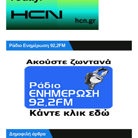
Ράδιο Ενημέρωση 92,2FM
Δημοφιλή άρθρα