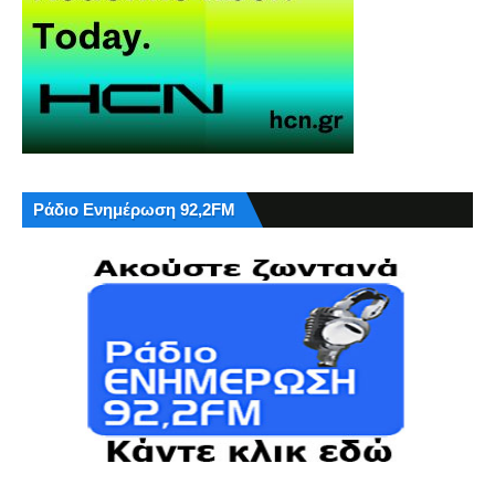
Ράδιο Ενημέρωση 92,2FM