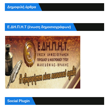
Δημοφιλή άρθρα
Ε.ΔΗ.Π.Η.Τ (ένωση δημοσιογράφων)
Social Plugin