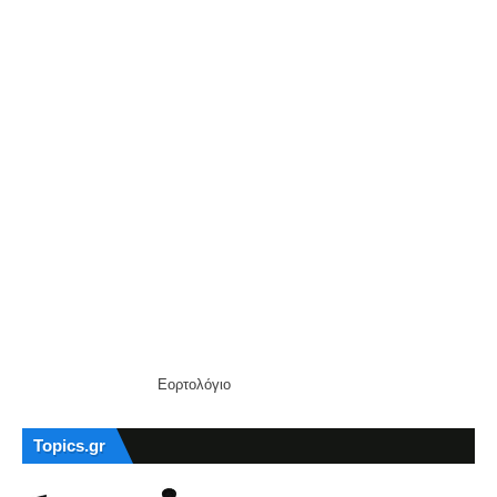
Εορτολόγιο
Topics.gr