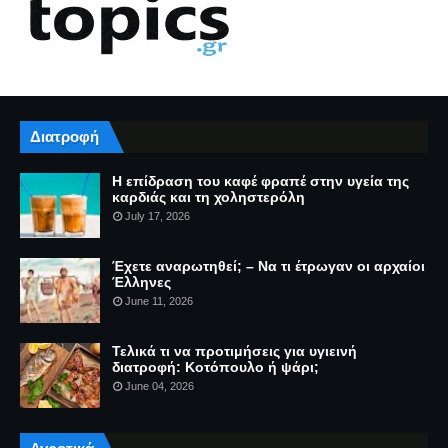
Διατροφή
Η επίδραση του καφέ φραπέ στην υγεία της
καρδιάς και τη χοληστερόλη
July 17, 2026
Έχετε αναρωτηθεί; – Να τι έτρωγαν οι αρχαίοι
Έλληνες
June 11, 2026
Τελικά τι να προτιμήσεις για υγιεινή
διατροφή: Κοτόπουλο ή ψάρι;
June 04, 2026