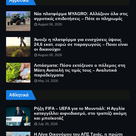
Αγροτικά
Νέα πλατφόρμα MYAGRO: Αλλάζουν όλα στις
αγροτικές επιδοτήσεις – Πότε οι πληρωμές
August 06, 2026
Άνοιξε η πλατφόρμα για ενισχύσεις ύψους
24,6 εκατ. ευρώ σε παραγωγούς – Ποιοι είναι
οι δικαιούχοι
August 06, 2026
Λιπάσματα: Πόσο εκτόξευσε ο πόλεμος στη
Μέση Ανατολή τις τιμές τους – Αναλυτικά
παραδείγματα
May 14, 2026
Αθλητικά
Ρήξη FIFA – UEFA για το Μουντιάλ: Η Αγγλία
καταγγέλλει αιφνιδιασμό, στο τραπέζι ακόμη
και μποϊκοτάζ
July 29, 2026
Η Λένα Οικονόμου του ΑΠΣ Τριάς, η πρώτη