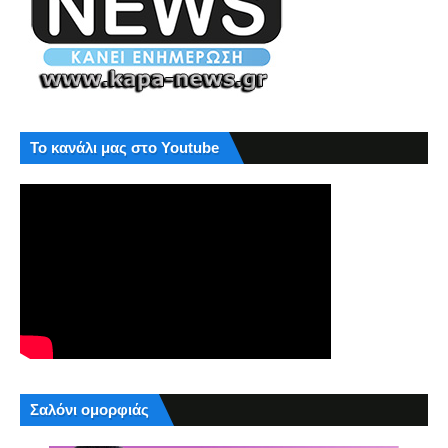
Το κανάλι μας στο Youtube
Σαλόνι ομορφιάς