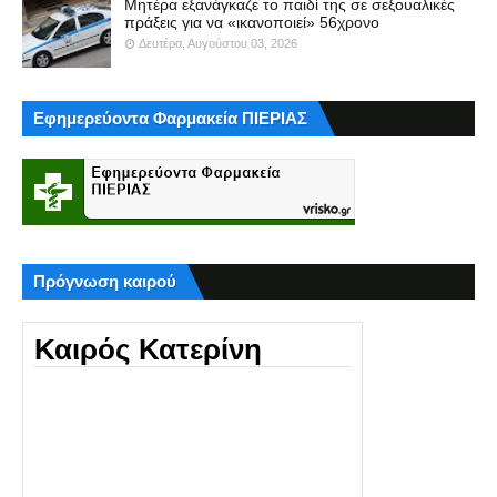
Μητέρα εξανάγκαζε το παιδί της σε σεξουαλικές
πράξεις για να «ικανοποιεί» 56χρονο
Δευτέρα, Αυγούστου 03, 2026
Εφημερεύοντα Φαρμακεία ΠΙΕΡΙΑΣ
Πρόγνωση καιρού
Καιρός Κατερίνη