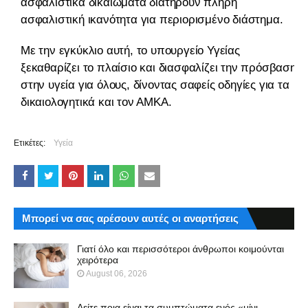
ασφαλιστικά δικαιώματα διατηρούν πλήρη
ασφαλιστική ικανότητα για περιορισμένο διάστημα.
Με την εγκύκλιο αυτή, το υπουργείο Υγείας
ξεκαθαρίζει το πλαίσιο και διασφαλίζει την πρόσβαση
στην υγεία για όλους, δίνοντας σαφείς οδηγίες για τα
δικαιολογητικά και τον ΑΜΚΑ.
Ετικέτες:
Υγεία
Μπορεί να σας αρέσουν αυτές οι αναρτήσεις
Γιατί όλο και περισσότεροι άνθρωποι κοιμούνται
χειρότερα
August 06, 2026
Δείτε ποια είναι τα συμπτώματα ενός «μίνι