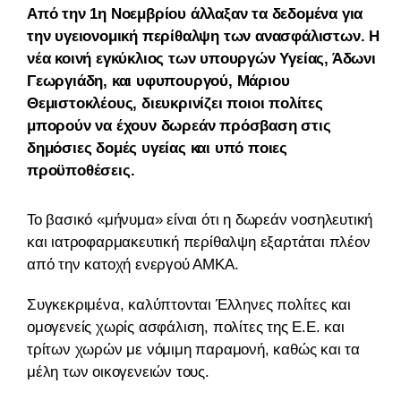
Από την 1η Νοεμβρίου
άλλαξαν
τα δεδομένα για
την υγειονομική περίθαλψη των ανασφάλιστων. Η
νέα κοινή εγκύκλιος των υπουργών Υγείας, Άδωνι
Γεωργιάδη, και υφυπουργού, Μάριου
Θεμιστοκλέους, διευκρινίζει ποιοι πολίτες
μπορούν να έχουν δωρεάν πρόσβαση στις
δημόσιες δομές
υ
γείας και υπό ποιες
προϋποθέσεις.
Το βασικό «μήνυμα» είναι ότι η δωρεάν νοσηλευτική
και ιατροφαρμακευτική περίθαλψη εξαρτάται πλέον
από την κατοχή ενεργού ΑΜΚΑ.
Συγκεκριμένα, καλύπτονται Έλληνες πολίτες και
ομογενείς χωρίς ασφάλιση, πολίτες της Ε.Ε. και
τρίτων χωρών με νόμιμη παραμονή, καθώς και τα
μέλη των οικογενειών τους.