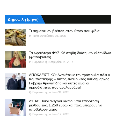
Δημοφιλή (μήνα)
Τι σημαίνει αν βλέπεις στον ύπνο σου φίδια;
Τρίτη, Αυγούστου 05, 2025
Τα ωραιότερα ΦΥΣΙΚΑ στήθη διάσημων ελληνίδων
(φωτό/βίντεο)
Παρασκευή, Νοεμβρίου 14, 2014
ΑΠΟΚΛΕΙΣΤΙΚΟ: Ανακάτεψε την τράπουλα πάλι ο
Κομπατσιάρης – Αυτός είναι ο νέος Αντιδήμαρχος
Γαβριήλ Αμανατίδης και αυτές είναι οι
αρμοδιότητες που αναλαμβάνει!
Παρασκευή, Ιουλίου 31, 2026
ΔΥΠΑ: Ποιοι άνεργοι δικαιούνται επιδότηση
μισθού έως 1.250 ευρώ και πώς μπορούν να
υποβάλουν αίτηση
Παρασκευή, Ιουλίου 17, 2026