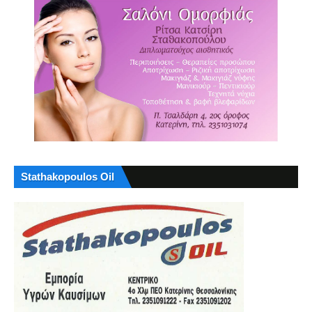
Stathakopoulos Oil