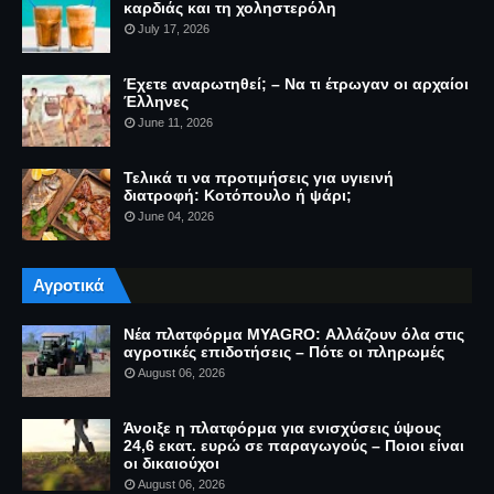
καρδιάς και τη χοληστερόλη
July 17, 2026
Έχετε αναρωτηθεί; – Να τι έτρωγαν οι αρχαίοι
Έλληνες
June 11, 2026
Τελικά τι να προτιμήσεις για υγιεινή
διατροφή: Κοτόπουλο ή ψάρι;
June 04, 2026
Αγροτικά
Νέα πλατφόρμα MYAGRO: Αλλάζουν όλα στις
αγροτικές επιδοτήσεις – Πότε οι πληρωμές
August 06, 2026
Άνοιξε η πλατφόρμα για ενισχύσεις ύψους
24,6 εκατ. ευρώ σε παραγωγούς – Ποιοι είναι
οι δικαιούχοι
August 06, 2026