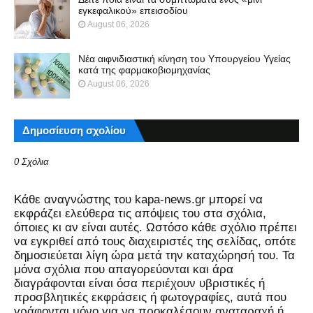
εγκεφαλικού» επεισοδίου
August 06, 2026
Νέα αιφνιδιαστική κίνηση του Υπουργείου Υγείας
κατά της φαρμακοβιομηχανίας
August 06, 2026
Δημοσίευση σχολίου
0 Σχόλια
Kάθε αναγνώστης του kapa-news.gr μπορεί να
εκφράζει ελεύθερα τις απόψεις του στα σχόλια,
όποιες κι αν είναι αυτές. Ωστόσο κάθε σχόλιο πρέπει
να εγκριθεί από τους διαχειριστές της σελίδας, οπότε
δημοσιεύεται λίγη ώρα μετά την καταχώρησή του. Τα
μόνα σχόλια που απαγορεύονται και άρα
διαγράφονται είναι όσα περιέχουν υβριστικές ή
προσβλητικές εκφράσεις ή φωτογραφίες, αυτά που
γράφονται μόνο για να προκαλέσουν αναταραχή ή