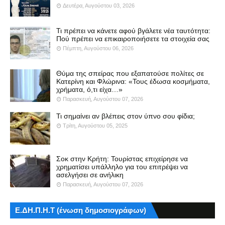
Δευτέρα, Αυγούστου 03, 2026
Τι πρέπει να κάνετε αφού βγάλετε νέα ταυτότητα:
Πού πρέπει να επικαιροποιήσετε τα στοιχεία σας
Πέμπτη, Αυγούστου 06, 2026
Θύμα της σπείρας που εξαπατούσε πολίτες σε
Κατερίνη και Φλώρινα: «Τους έδωσα κοσμήματα,
χρήματα, ό,τι είχα…»
Παρασκευή, Αυγούστου 07, 2026
Τι σημαίνει αν βλέπεις στον ύπνο σου φίδια;
Τρίτη, Αυγούστου 05, 2025
Σοκ στην Κρήτη: Τουρίστας επιχείρησε να
χρηματίσει υπάλληλο για του επιτρέψει να
ασελγήσει σε ανήλικη
Παρασκευή, Αυγούστου 07, 2026
Ε.ΔΗ.Π.Η.Τ (ένωση δημοσιογράφων)