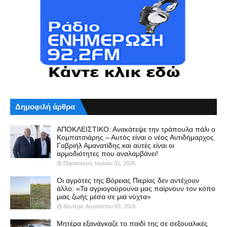
Δημοφιλή άρθρα
ΑΠΟΚΛΕΙΣΤΙΚΟ: Ανακάτεψε την τράπουλα πάλι ο
Κομπατσιάρης – Αυτός είναι ο νέος Αντιδήμαρχος
Γαβριήλ Αμανατίδης και αυτές είναι οι
αρμοδιότητες που αναλαμβάνει!
Παρασκευή, Ιουλίου 31, 2026
Οι αγρότες της Βόρειας Πιερίας δεν αντέχουν
άλλο: «Τα αγριογούρουνα μας παίρνουν τον κόπο
μιας ζωής μέσα σε μια νύχτα»
Δευτέρα, Αυγούστου 03, 2026
Μητέρα εξανάγκαζε το παιδί της σε σεξουαλικές