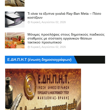
Τι είναι τα έξυπνα γυαλιά Ray-Ban Meta – Πόσο
κοστίζουν
Κυριακή, Αυγούστου 02, 2026
Μόνιμες προσλήψεις στους δημοτικούς παιδικούς
σταθμούς με σύσταση οργανικών θέσεων
τακτικού προσωπικού
Κυριακή, Αυγούστου 02, 2026
Ε.ΔΗ.Π.Η.Τ (ένωση δημοσιογράφων)