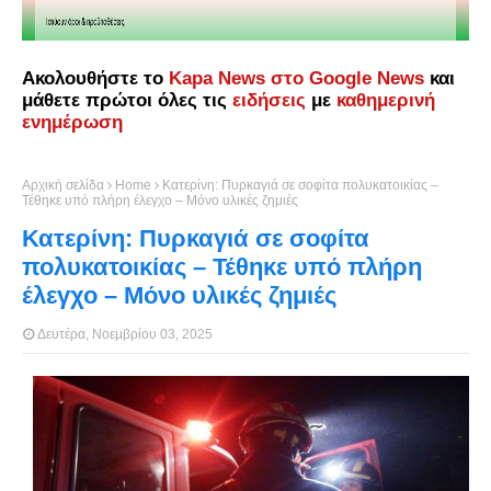
Ακολουθήστε το
Kapa News στο Google News
και
μάθετε πρώτοι όλες τις
ειδήσεις
με
καθημερινή
ενημέρωση
Αρχική σελίδα
Home
Κατερίνη: Πυρκαγιά σε σοφίτα πολυκατοικίας –
Τέθηκε υπό πλήρη έλεγχο – Μόνο υλικές ζημιές
Κατερίνη: Πυρκαγιά σε σοφίτα
πολυκατοικίας – Τέθηκε υπό πλήρη
έλεγχο – Μόνο υλικές ζημιές
Δευτέρα, Νοεμβρίου 03, 2025