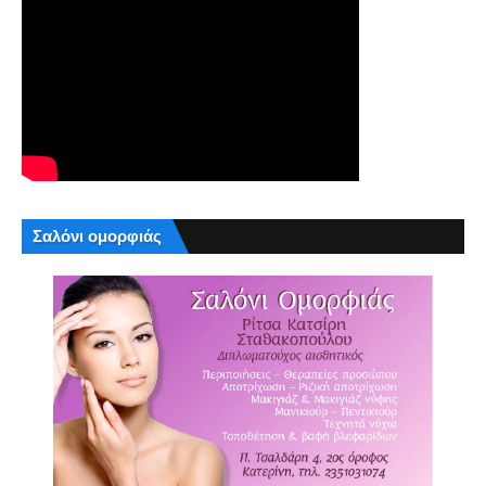
Σαλόνι ομορφιάς