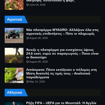
διατροφή: Κοτόπουλο ή ψάρι;
June 04, 2026
Αγροτικά
Νέα πλατφόρμα MYAGRO: Αλλάζουν όλα στις
αγροτικές επιδοτήσεις – Πότε οι πληρωμές
August 06, 2026
Άνοιξε η πλατφόρμα για ενισχύσεις ύψους
24,6 εκατ. ευρώ σε παραγωγούς – Ποιοι είναι
οι δικαιούχοι
August 06, 2026
Λιπάσματα: Πόσο εκτόξευσε ο πόλεμος στη
Μέση Ανατολή τις τιμές τους – Αναλυτικά
παραδείγματα
May 14, 2026
Αθλητικά
Ρήξη FIFA – UEFA για το Μουντιάλ: Η Αγγλία