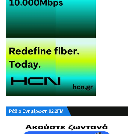
Ράδιο Ενημέρωση 92,2FM