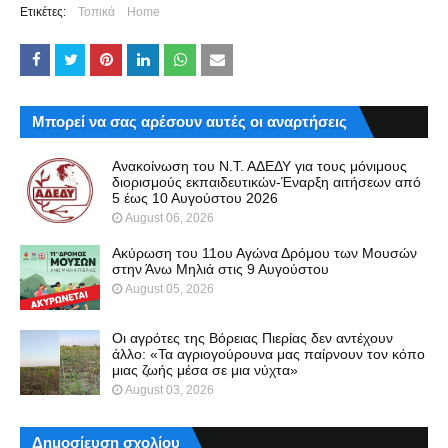
Ετικέτες:
Τοπικά
Home
Μπορεί να σας αρέσουν αυτές οι αναρτήσεις
Ανακοίνωση του Ν.Τ. ΑΔΕΔΥ για τους μόνιμους
διορισμούς εκπαιδευτικών-Έναρξη αιτήσεων από
5 έως 10 Αυγούστου 2026
August 06, 2026
Ακύρωση του 11ου Αγώνα Δρόμου των Μουσών
στην Άνω Μηλιά στις 9 Αυγούστου
August 05, 2026
Οι αγρότες της Βόρειας Πιερίας δεν αντέχουν
άλλο: «Τα αγριογούρουνα μας παίρνουν τον κόπο
μιας ζωής μέσα σε μια νύχτα»
August 03, 2026
Δημοσίευση σχολίου