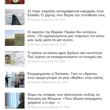
Σε ποιες παραλίες καταγράφονται καρχαρίες στην
Ελλάδα; Ο χάρτης που δείχνει την τοποθεσία τους
Πέμπτη, Αυγούστου 06, 2026
Οι αγρότες της Βόρειας Πιερίας δεν αντέχουν
άλλο: «Τα αγριογούρουνα μας παίρνουν τον κόπο
μιας ζωής μέσα σε μια νύχτα»
Δευτέρα, Αυγούστου 03, 2026
Τι πρέπει να κάνετε αφού βγάλετε νέα ταυτότητα:
Πού πρέπει να επικαιροποιήσετε τα στοιχεία σας
Πέμπτη, Αυγούστου 06, 2026
Επιχειρηματίας ή Πολιτικός; Γιατί το «Άριστα»
στην αγορά μπορεί να γίνει «Μηδέν» στην κάλπη
Πέμπτη, Φεβρουαρίου 05, 2026
Θύμα της σπείρας που εξαπατούσε πολίτες σε
Κατερίνη και Φλώρινα: «Τους έδωσα κοσμήματα,
χρήματα, ό,τι είχα…»
Παρασκευή, Αυγούστου 07, 2026