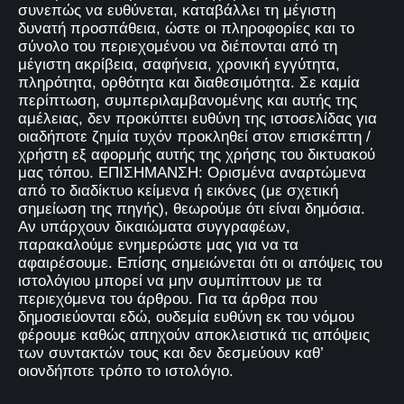
συνεπώς να ευθύνεται, καταβάλλει τη μέγιστη
δυνατή προσπάθεια, ώστε οι πληροφορίες και το
σύνολο του περιεχομένου να διέπονται από τη
μέγιστη ακρίβεια, σαφήνεια, χρονική εγγύτητα,
πληρότητα, ορθότητα και διαθεσιμότητα. Σε καμία
περίπτωση, συμπεριλαμβανομένης και αυτής της
αμέλειας, δεν προκύπτει ευθύνη της ιστοσελίδας για
οιαδήποτε ζημία τυχόν προκληθεί στον επισκέπτη /
χρήστη εξ αφορμής αυτής της χρήσης του δικτυακού
μας τόπου. ΕΠΙΣΗΜΑΝΣΗ: Ορισμένα αναρτώμενα
από το διαδίκτυο κείμενα ή εικόνες (με σχετική
σημείωση της πηγής), θεωρούμε ότι είναι δημόσια.
Αν υπάρχουν δικαιώματα συγγραφέων,
παρακαλούμε ενημερώστε μας για να τα
αφαιρέσουμε. Επίσης σημειώνεται ότι οι απόψεις του
ιστολόγιου μπορεί να μην συμπίπτουν με τα
περιεχόμενα του άρθρου. Για τα άρθρα που
δημοσιεύονται εδώ, ουδεμία ευθύνη εκ του νόμου
φέρουμε καθώς απηχούν αποκλειστικά τις απόψεις
των συντακτών τους και δεν δεσμεύουν καθ’
οιονδήποτε τρόπο το ιστολόγιο.