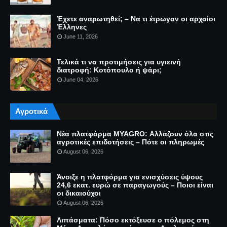
Έχετε αναρωτηθεί; – Να τι έτρωγαν οι αρχαίοι
Έλληνες
June 11, 2026
Τελικά τι να προτιμήσεις για υγιεινή
διατροφή: Κοτόπουλο ή ψάρι;
June 04, 2026
Αγροτικά
Νέα πλατφόρμα MYAGRO: Αλλάζουν όλα στις
αγροτικές επιδοτήσεις – Πότε οι πληρωμές
August 06, 2026
Άνοιξε η πλατφόρμα για ενισχύσεις ύψους
24,6 εκατ. ευρώ σε παραγωγούς – Ποιοι είναι
οι δικαιούχοι
August 06, 2026
Λιπάσματα: Πόσο εκτόξευσε ο πόλεμος στη