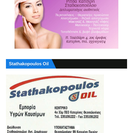
Stathakopoulos Oil