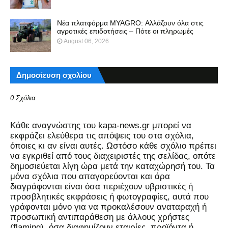
Νέα πλατφόρμα MYAGRO: Αλλάζουν όλα στις
αγροτικές επιδοτήσεις – Πότε οι πληρωμές
August 06, 2026
Δημοσίευση σχολίου
0 Σχόλια
Kάθε αναγνώστης του kapa-news.gr μπορεί να
εκφράζει ελεύθερα τις απόψεις του στα σχόλια,
όποιες κι αν είναι αυτές. Ωστόσο κάθε σχόλιο πρέπει
να εγκριθεί από τους διαχειριστές της σελίδας, οπότε
δημοσιεύεται λίγη ώρα μετά την καταχώρησή του. Τα
μόνα σχόλια που απαγορεύονται και άρα
διαγράφονται είναι όσα περιέχουν υβριστικές ή
προσβλητικές εκφράσεις ή φωτογραφίες, αυτά που
γράφονται μόνο για να προκαλέσουν αναταραχή ή
προσωπική αντιπαράθεση με άλλους χρήστες
(flaming), όσα διαφημίζουν εταιρίες, προϊόντα ή