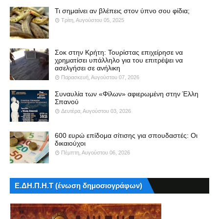
Τι σημαίνει αν βλέπεις στον ύπνο σου φίδια;
Τρίτη, Αυγούστου 05, 2025
Σοκ στην Κρήτη: Τουρίστας επιχείρησε να
χρηματίσει υπάλληλο για του επιτρέψει να
ασελγήσει σε ανήλικη
Παρασκευή, Αυγούστου 07, 2026
Συναυλία των «Φίλων» αφιερωμένη στην Έλλη
Σπανού
Δευτέρα, Αυγούστου 03, 2026
600 ευρώ επίδομα σίτισης για σπουδαστές: Οι
δικαιούχοι
Πέμπτη, Αυγούστου 06, 2026
Ε.ΔΗ.Π.Η.Τ (ένωση δημοσιογράφων)