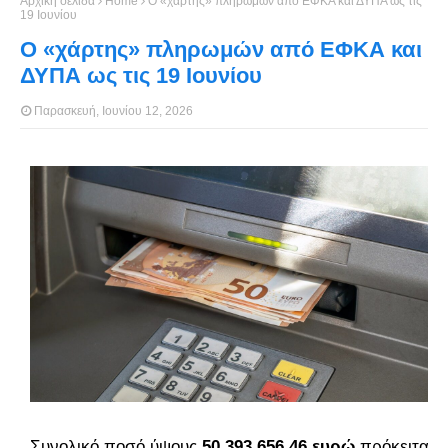
Αρχική σελίδα
Home
Ο «χάρτης» πληρωμών από ΕΦΚΑ και ΔΥΠΑ ως τις
19 Ιουνίου
Ο «χάρτης» πληρωμών από ΕΦΚΑ και
ΔΥΠΑ ως τις 19 Ιουνίου
Παρασκευή, Ιουνίου 12, 2026
Συνολικό ποσό ύψους
50.393.656,46 ευρώ
πρόκειται