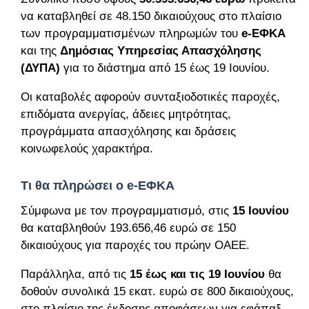
να καταβληθεί σε 48.150 δικαιούχους στο πλαίσιο
των προγραμματισμένων πληρωμών του
e-ΕΦΚΑ
και της
Δημόσιας Υπηρεσίας Απασχόλησης
(ΔΥΠΑ)
για το διάστημα από 15 έως 19 Ιουνίου.
Οι καταβολές αφορούν συνταξιοδοτικές παροχές,
επιδόματα ανεργίας, άδειες μητρότητας,
προγράμματα απασχόλησης και δράσεις
κοινωφελούς χαρακτήρα.
Τι θα πληρώσει ο e-ΕΦΚΑ
Σύμφωνα με τον προγραμματισμό, στις
15 Ιουνίου
θα καταβληθούν 193.656,46 ευρώ σε 150
δικαιούχους για παροχές του πρώην ΟΑΕΕ.
Παράλληλα, από τις
15 έως και τις 19 Ιουνίου
θα
δοθούν συνολικά 15 εκατ. ευρώ σε 800 δικαιούχους,
στο πλαίσιο της έκδοσης αποφάσεων για εφάπαξ