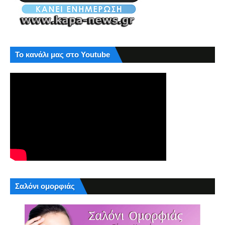
Το κανάλι μας στο Youtube
Σαλόνι ομορφιάς