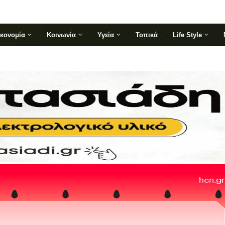
ικονομία
Κοινωνία
Υγεία
Τοπικά
Life Style