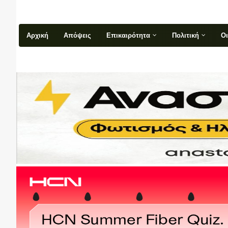
Αρχική
Απόψεις
Επικαιρότητα
Πολιτική
Ο