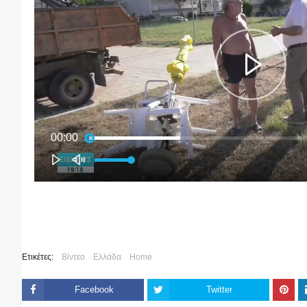
Ετικέτες:
Βίντεο
Ελλάδα
Home
Facebook
Twitter