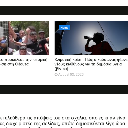
Home
τεο προκάλεσε την ιστορική
Κλιματική κρίση: Πώς ο καύσωνας φέρνε
ρίση στη Θέουτα
νέους κινδύνους για τη δημόσια υγεία
(βίντεο)
August 03, 2026
 ελεύθερα τις απόψεις του στα σχόλια, όποιες κι αν είναι
ς διαχειριστές της σελίδας, οπότε δημοσιεύεται λίγη ώρα