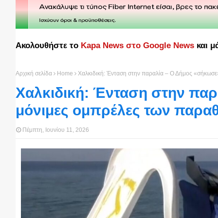
Ακολουθήστε το
Kapa News στο Google News
και μ
Αρχική σελίδα
Home
Χαλκιδική: Ένταση στην παραλία – Ο Δήμος «σήκωσε
Χαλκιδική: Ένταση στην παρ
μόνιμες ομπρέλες των παρα
Πέμπτη, Ιουνίου 11, 2026