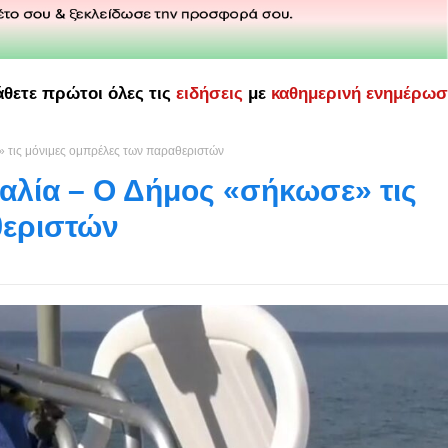
άθετε πρώτοι όλες τις
ειδήσεις
με
καθημερινή ενημέρω
» τις μόνιμες ομπρέλες των παραθεριστών
αλία – Ο Δήμος «σήκωσε» τις
θεριστών