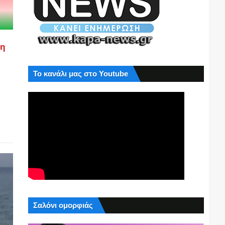
ση
Το κανάλι μας στο Youtube
Σαλόνι ομορφιάς