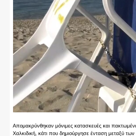
Απομακρύνθηκαν μόνιμες κατασκευές και πακτωμένε
Χαλκιδική, κάτι που δημιούργησε ένταση μεταξύ τω