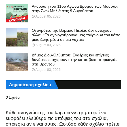
Ακύρωση του 11ου Αγώνα Δρόμου των Μουσών
στην Άνω Μηλιά στις 9 Αυγούστου
August 05, 2026
Οι αγρότες της Βόρειας Πιερίας δεν αντέχουν
άλλο: «Τα αγριογούρουνα μας παίρνουν τον κόπο
μιας ζωής μέσα σε μια νύχτα»
August 03, 2026
Δήμος Δίου-Ολύμπου: Εναέριες και επίγειες
δυνάμεις επιχειρούν στην κατάσβεση πυρκαγιάς
στη Βροντού
August 03, 2026
Δημοσίευση σχολίου
0 Σχόλια
Kάθε αναγνώστης του kapa-news.gr μπορεί να
εκφράζει ελεύθερα τις απόψεις του στα σχόλια,
όποιες κι αν είναι αυτές. Ωστόσο κάθε σχόλιο πρέπει