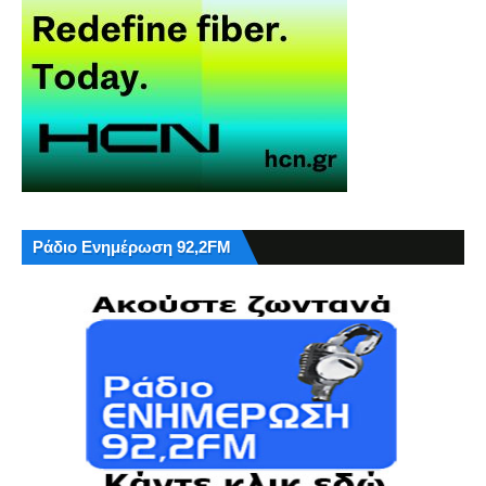
Ράδιο Ενημέρωση 92,2FM