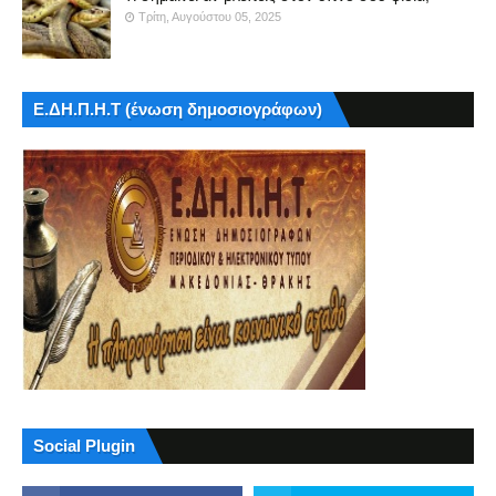
Τρίτη, Αυγούστου 05, 2025
Ε.ΔΗ.Π.Η.Τ (ένωση δημοσιογράφων)
Social Plugin