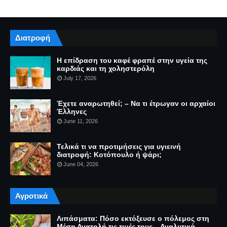
Διατροφή
Η επίδραση του καφέ φραπέ στην υγεία της
καρδιάς και τη χοληστερόλη
July 17, 2026
Έχετε αναρωτηθεί; – Να τι έτρωγαν οι αρχαίοι
Έλληνες
June 11, 2026
Τελικά τι να προτιμήσεις για υγιεινή
διατροφή: Κοτόπουλο ή ψάρι;
June 04, 2026
Αγροτικά
Λιπάσματα: Πόσο εκτόξευσε ο πόλεμος στη
Μέση Ανατολή τις τιμές τους – Αναλυτικά