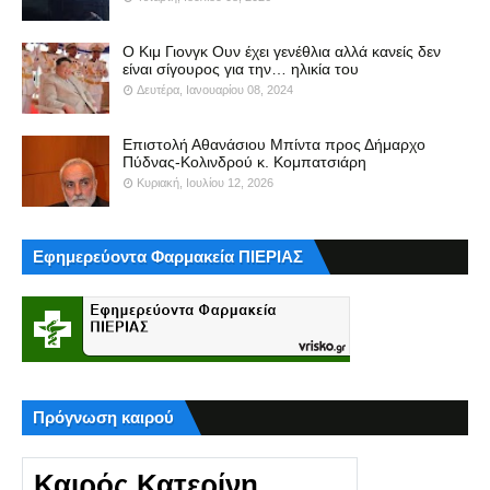
Ο Κιμ Γιονγκ Ουν έχει γενέθλια αλλά κανείς δεν
είναι σίγουρος για την… ηλικία του
Δευτέρα, Ιανουαρίου 08, 2024
Επιστολή Αθανάσιου Μπίντα προς Δήμαρχο
Πύδνας-Κολινδρού κ. Κομπατσιάρη
Κυριακή, Ιουλίου 12, 2026
Εφημερεύοντα Φαρμακεία ΠΙΕΡΙΑΣ
Πρόγνωση καιρού
Καιρός Κατερίνη