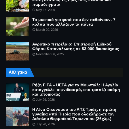
παραδείγματα
May 14, 2026
Το μυστικό για φυτά που δεν πεθαίνουν: 7
κόλπα που αλλάζουν τα πάντα
March 20, 2026
Αγροτικό πετρέλαιο: Επιστροφή Ειδικού
Φόρου Κατανάλωσης σε 83.000 δικαιούχους
November 06, 2025
Αθλητικά
Ρήξη FIFA – UEFA για το Μουντιάλ: Η Αγγλία
καταγγέλλει αιφνιδιασμό, στο τραπέζι ακόμη
και μποϊκοτάζ
July 29, 2026
Η Λένα Οικονόμου του ΑΠΣ Τριάς, η πρώτη
γυναίκα από Πιερία που ολοκλήρωσε τον
Διάπλου Θερμαϊκού/Τορωναίου (26χλμ.)
July 28, 2026