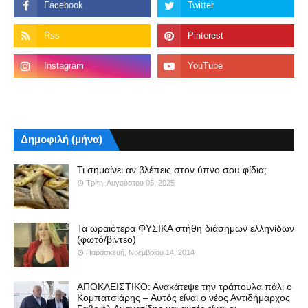
Δημοφιλή (μήνα)
Τι σημαίνει αν βλέπεις στον ύπνο σου φίδια;
Τρίτη, Αυγούστου 05, 2025
Τα ωραιότερα ΦΥΣΙΚΑ στήθη διάσημων ελληνίδων
(φωτό/βίντεο)
Παρασκευή, Νοεμβρίου 14, 2014
ΑΠΟΚΛΕΙΣΤΙΚΟ: Ανακάτεψε την τράπουλα πάλι ο
Κομπατσιάρης – Αυτός είναι ο νέος Αντιδήμαρχος