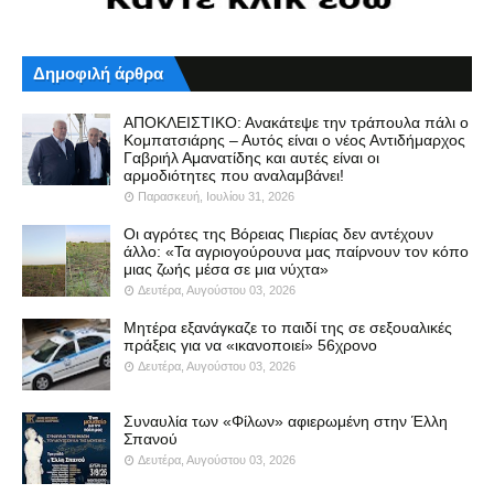
Δημοφιλή άρθρα
ΑΠΟΚΛΕΙΣΤΙΚΟ: Ανακάτεψε την τράπουλα πάλι ο
Κομπατσιάρης – Αυτός είναι ο νέος Αντιδήμαρχος
Γαβριήλ Αμανατίδης και αυτές είναι οι
αρμοδιότητες που αναλαμβάνει!
Παρασκευή, Ιουλίου 31, 2026
Οι αγρότες της Βόρειας Πιερίας δεν αντέχουν
άλλο: «Τα αγριογούρουνα μας παίρνουν τον κόπο
μιας ζωής μέσα σε μια νύχτα»
Δευτέρα, Αυγούστου 03, 2026
Μητέρα εξανάγκαζε το παιδί της σε σεξουαλικές
πράξεις για να «ικανοποιεί» 56χρονο
Δευτέρα, Αυγούστου 03, 2026
Συναυλία των «Φίλων» αφιερωμένη στην Έλλη
Σπανού
Δευτέρα, Αυγούστου 03, 2026