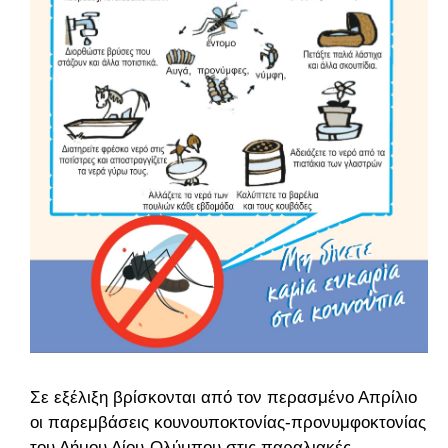
Σε εξέλιξη βρίσκονται από τον περασμένο Απρίλιο
οι παρεμβάσεις κουνουποκτονίας-προνυμφοκτονίας
του Δήμου Δίου-Ολύμπου στις παραλιακές